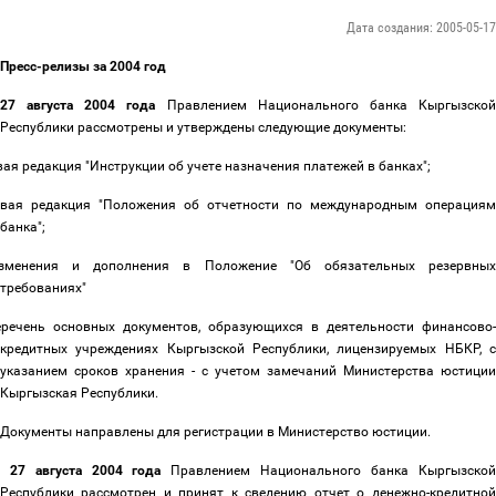
Дата создания: 2005-05-17
Пресс-релизы за 2004 год
27 августа 2004 года
Правлением Национального банка Кыргызско
Республики рассмотрены и утверждены следующие документы:
вая редакция "Инструкции об учете назначения платежей в банках";
вая редакция "Положения об отчетности по международным операциям
банка";
зменения и дополнения в Положение "Об обязательных резервных
требованиях"
речень основных документов, образующихся в деятельности финансово-
кредитных учреждениях Кыргызской Республики, лицензируемых НБКР, с
указанием сроков хранения - с учетом замечаний Министерства юстиции
Кыргызская Республики.
Документы направлены для регистрации в Министерство юстиции.
27 августа 2004 года
Правлением Национального банка Кыргызской
Республики рассмотрен и принят к сведению отчет о денежно-кредитной