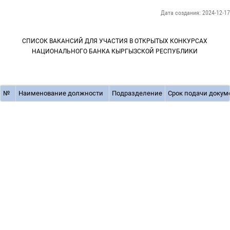
Дата создания: 2024-12-17
СПИСОК ВАКАНСИЙ ДЛЯ УЧАСТИЯ В ОТКРЫТЫХ КОНКУРСАХ
НАЦИОНАЛЬНОГО БАНКА КЫРГЫЗСКОЙ РЕСПУБЛИКИ
№
Наименование должности
Подразделение
Срок подачи докум