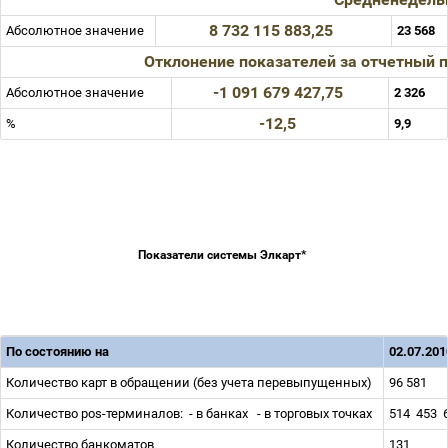
8 732 115 883,25
Абсолютное значение
23 568
Отклонение показателей за отчетный 
-1 091 679 427,75
Абсолютное значение
2 326
-12,5
%
9,9
Показатели системы Элкарт*
По состоянию на
02.07.201
Количество карт в обращении (без учета перевыпущенных)
96 581
Количество pos-терминалов:
- в банках
- в торговых точках
514
453
Количество банкоматов
131