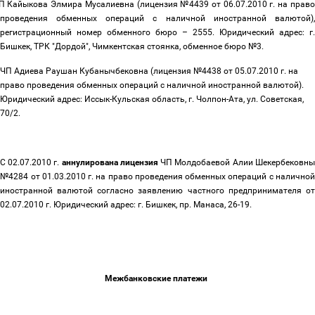
П Кайыкова Элмира Мусалиевна (лицензия №4439 от 06.07.2010 г. на право
проведения обменных операций с наличной иностранной валютой),
регистрационный номер обменного бюро
–
2555. Юридический адрес: г.
Бишкек, ТРК "Дордой", Чимкентская стоянка, обменное бюро №3.
ЧП Адиева Раушан Кубанычбековна (лицензия №4438 от 05.07.2010 г. на
право проведения обменных операций с наличной иностранной валютой).
Юридический адрес: Иссык-Кульская область, г. Чолпон-Ата, ул. Советская,
70/2.
C 02.07.2010 г.
аннулирована лицензия
ЧП Молдобаевой Алии Шекербековны
№4284 от 01.03.2010 г. на право проведения обменных операций с наличной
иностранной валютой согласно заявлению частного предпринимателя от
02.07.2010 г. Юридический адрес: г. Бишкек, пр. Манаса, 26-19.
Межбанковские платежи