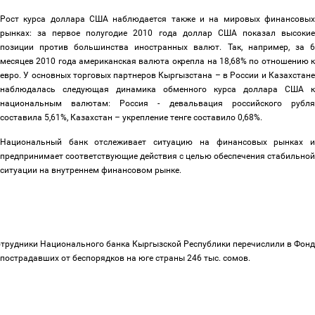
Рост курса доллара США наблюдается также и на мировых финансовых
рынках: за первое полугодие 2010 года доллар США показал высокие
позиции против большинства иностранных валют. Так, например, за 6
месяцев 2010 года американская валюта окрепла на 18,68% по отношению к
евро. У основных торговых партнеров Кыргызстана
–
в России и Казахстан
наблюдалась следующая динамика обменного курса доллара США к
национальным валютам: Россия - девальвация российского рубля
составила 5,61%, Казахстан
–
укрепление тенге составило 0,68%.
Национальный банк отслеживает ситуацию на финансовых рынках и
предпринимает соответствующие действия с целью обеспечения стабильной
ситуации на внутреннем финансовом рынке.
трудники Национального банка Кыргызской Республики перечислили в Фонд
пострадавших от беспорядков на юге страны 246 тыс. сомов.