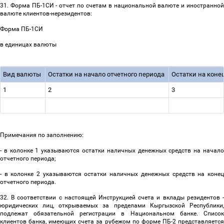
31. Форма ПБ-1СИ - отчет по счетам в национальной валюте и иностранной
валюте клиентов-нерезидентов:
Форма ПБ-1СИ
в единицах валюты
Вид валюты
Остатки на начало отчетного периода
Остатки на коне
1
2
3
Примечания по заполнению:
- в колонке 1 указываются остатки наличных денежных средств на начало
отчетного периода;
- в колонке 2 указываются остатки наличных денежных средств на конец
отчетного периода.
32. В соответствии с настоящей Инструкцией счета и вклады резидентов -
юридических лиц, открываемых за пределами Кыргызской Республики,
подлежат обязательной регистрации в Национальном банке. Список
клиентов банка, имеющих счета за рубежом по форме ПБ-2 представляется