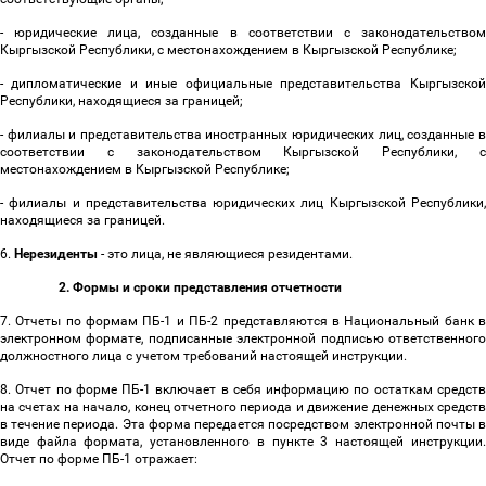
- юридические лица, созданные в соответствии с законодательством
Кыргызской Республики, с местонахождением в Кыргызской Республике;
- дипломатические и иные официальные представительства Кыргызской
Республики, находящиеся за границей;
- филиалы и представительства иностранных юридических лиц, созданные в
соответствии с законодательством Кыргызской Республики, с
местонахождением в Кыргызской Республике;
- филиалы и представительства юридических лиц Кыргызской Республики,
находящиеся за границей.
6.
Нерезиденты
- это лица, не являющиеся резидентами.
2. Формы и сроки представления отчетности
7. Отчеты по формам ПБ-1 и ПБ-2 представляются в Национальный банк в
электронном формате, подписанные электронной подписью ответственного
должностного лица с учетом требований настоящей инструкции.
8. Отчет по форме ПБ-1 включает в себя информацию по остаткам средств
на счетах на начало, конец отчетного периода и движение денежных средств
в течение периода. Эта форма передается посредством электронной почты в
виде файла формата, установленного в пункте 3 настоящей инструкции.
Отчет по форме ПБ-1 отражает: