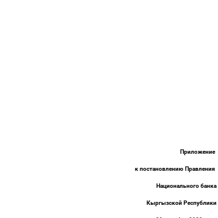
Приложение
к постановлению Правления
Национального банка
Кыргызской Республики