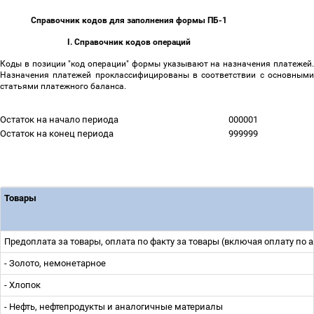
Справочник кодов для заполнения формы ПБ-1
I. Справочник кодов операций
Коды в позиции "код операции" формы указывают на назначения платежей.
Назначения платежей проклассифицированы в соответствии с основными
статьями платежного баланса.
Остаток на начало периода
000001
Остаток на конец периода
999999
Товары
Предоплата за товары, оплата по факту за товары (включая оплату п
- Золото, немонетарное
- Хлопок
- Нефть, нефтепродукты и аналогичные материалы