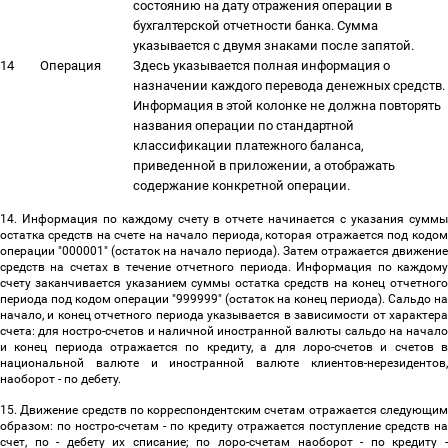
состоянию на дату отражения операции в
бухгалтерской отчетности банка. Сумма
указывается с двумя знаками после запятой.
14
Операция
Здесь указывается полная информация о
назначении каждого перевода денежных средств.
Информация в этой колонке не должна повторять
названия операции по стандартной
классификации платежного баланса,
приведенной в приложении, а отображать
содержание конкретной операции.
14. Информация по каждому счету в отчете начинается с указания суммы
остатка средств на счете на начало периода, которая отражается под кодом
операции "000001" (остаток на начало периода). Затем отражается движение
средств на счетах в течение отчетного периода. Информация по каждому
счету заканчивается указанием суммы остатка средств на конец отчетного
периода под кодом операции "999999" (остаток на конец периода). Сальдо на
начало, и конец отчетного периода указывается в зависимости от характера
счета: для ностро-счетов и наличной иностранной валюты сальдо на начало
и конец периода отражается по кредиту, а для лоро-счетов и счетов в
национальной валюте и иностранной валюте клиентов-нерезидентов,
наоборот - по дебету.
15. Движение средств по корреспондентским счетам отражается следующим
образом: по ностро-счетам - по кредиту отражается поступление средств на
счет, по - дебету их списание; по лоро-счетам наоборот - по кредиту -