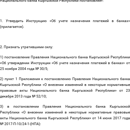
Национального банка Кыргызской Республики постановляет:
1. Утвердить Инструкцию «Об учете назначения платежей в банках»
(прилагается).
2. Признать утратившими силу:
1) постановление Правления Национального банка Кыргызской Республики
«Об утверждении Инструкции «Об учете назначения платежей в банках» от
25 ноября 2004 года № 30/5;
2) пункт 1 Приложения к постановлению Правления Национального банка
Кыргызской Республики «О внесении изменений в некоторые нормативные
правовые акты Национального банка Кыргызской Республики» от 23
декабря 2013 года № 52/10;
3) в постановлении Правления Национального банка Кыргызской
Республики «О внесении изменений в некоторые нормативные правовые
акты Национального банка Кыргызской Республики» от 14 июня 2017 года
№ 2017-П-10/24-1-(НПА):