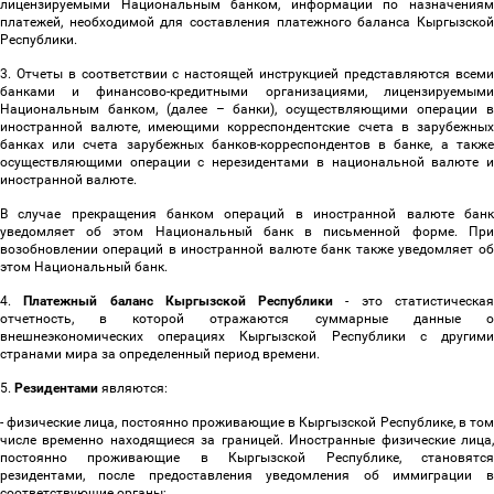
лицензируемыми Национальным банком, информации по назначениям
платежей, необходимой для составления платежного баланса Кыргызской
Республики.
3. Отчеты в соответствии с настоящей инструкцией представляются всеми
банками и финансово-кредитными организациями, лицензируемыми
Национальным банком, (далее
–
банки), осуществляющими операции 
иностранной валюте, имеющими корреспондентские счета в зарубежных
банках или счета зарубежных банков-корреспондентов в банке, а также
осуществляющими операции с нерезидентами в национальной валюте и
иностранной валюте.
В случае прекращения банком операций в иностранной валюте банк
уведомляет об этом Национальный банк в письменной форме. При
возобновлении операций в иностранной валюте банк также уведомляет об
этом Национальный банк.
4.
Платежный баланс Кыргызской Республики
- это статистическа
отчетность, в которой отражаются суммарные данные о
внешнеэкономических операциях Кыргызской Республики с другими
странами мира за определенный период времени.
5.
Резидентами
являются:
- физические лица, постоянно проживающие в Кыргызской Республике, в том
числе временно находящиеся за границей. Иностранные физические лица,
постоянно проживающие в Кыргызской Республике, становятся
резидентами, после предоставления уведомления об иммиграции в
соответствующие органы;