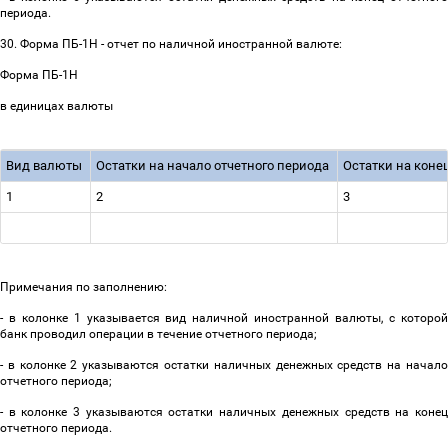
периода.
30. Форма ПБ-1Н - отчет по наличной иностранной валюте:
Форма ПБ-1Н
в единицах валюты
Вид валюты
Остатки на начало отчетного периода
Остатки на коне
1
2
3
Примечания по заполнению:
- в колонке 1 указывается вид наличной иностранной валюты, с которой
банк проводил операции в течение отчетного периода;
- в колонке 2 указываются остатки наличных денежных средств на начало
отчетного периода;
- в колонке 3 указываются остатки наличных денежных средств на конец
отчетного периода.