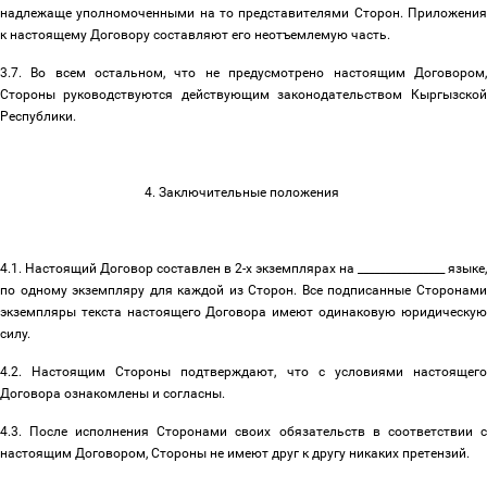
надлежаще уполномоченными на то представителями Сторон. Приложения
к настоящему Договору составляют его неотъемлемую часть.
3.7. Во всем остальном, что не предусмотрено настоящим Договором,
Стороны руководствуются действующим законодательством Кыргызской
Республики.
4. Заключительные положения
4.1. Настоящий Договор составлен в 2-х экземплярах на ________________ языке,
по одному экземпляру для каждой из Сторон. Все подписанные Сторонами
экземпляры текста настоящего Договора имеют одинаковую юридическую
силу.
4.2. Настоящим Стороны подтверждают, что с условиями настоящего
Договора ознакомлены и согласны.
4.3. После исполнения Сторонами своих обязательств в соответствии с
настоящим Договором, Стороны не имеют друг к другу никаких претензий.