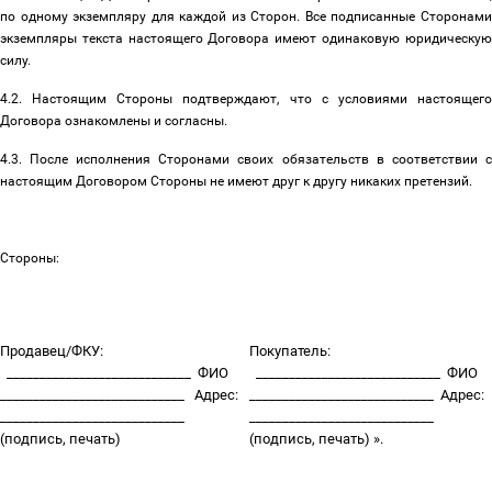
по одному экземпляру для каждой из Сторон. Все подписанные Сторонами
экземпляры текста настоящего Договора имеют одинаковую юридическую
силу.
4.2. Настоящим Стороны подтверждают, что с условиями настоящего
Договора ознакомлены и согласны.
4.3. После исполнения Сторонами своих обязательств в соответствии с
настоящим Договором Стороны не имеют друг к другу никаких претензий.
Стороны:
Продавец/ФКУ:
Покупатель:
____________________________
ФИО
____________________________
ФИО
____________________________
Адрес:
____________________________
Адрес:
____________________________
____________________________
(подпись, печать)
(подпись, печать) ».