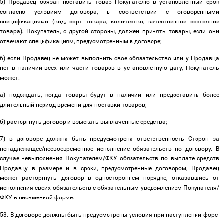
5) Продавец обязан поставить товар Покупателю в установленный срок
согласно условиям договора, в соответствии с оговоренными
спецификациями (вид, сорт товара, количество, качественное состояние
товара). Покупатель, с другой стороны, должен принять товары, если они
отвечают спецификациям, предусмотренным в договоре;
6) если Продавец не может выполнить свое обязательство или у Продавца
нет в наличии всех или части товаров в установленную дату, Покупатель
может:
а) подождать, когда товары будут в наличии или предоставить более
длительный период времени для поставки товаров;
б) расторгнуть договор и взыскать выплаченные средства;
7) в договоре должна быть предусмотрена ответственность Сторон за
ненадлежащее/несвоевременное исполнение обязательств по договору. В
случае невыполнения Покупателем/ФКУ обязательств по выплате средств
Продавцу в размере и в сроки, предусмотренные договором, Продавец
может расторгнуть договор в одностороннем порядке, отказавшись от
исполнения своих обязательств с обязательным уведомлением Покупателя/
ФКУ в письменной форме.
53. В договоре должны быть предусмотрены условия при наступлении форс-