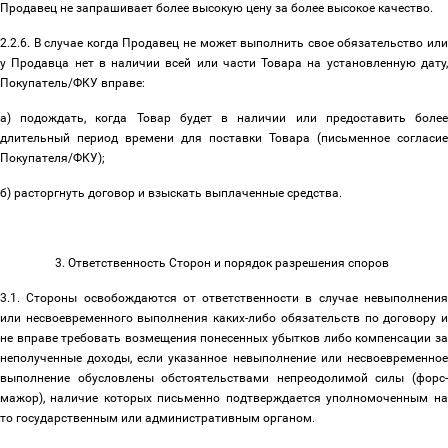
Продавец не запрашивает более высокую цену за более высокое качество.
2.2.6. В случае когда Продавец не может выполнить свое обязательство или
у Продавца нет в наличии всей или части Товара на установленную дату,
Покупатель/ФКУ вправе:
а) подождать, когда Товар будет в наличии или предоставить более
длительный период времени для поставки Товара (письменное согласие
Покупателя/ФКУ);
б) расторгнуть договор и взыскать выплаченные средства.
3. Ответственность Сторон и порядок разрешения споров
3.1. Стороны освобождаются от ответственности в случае невыполнения
или несвоевременного выполнения каких-либо обязательств по договору и
не вправе требовать возмещения понесенных убытков либо компенсации за
неполученные доходы, если указанное невыполнение или несвоевременное
выполнение обусловлены обстоятельствами непреодолимой силы (форс-
мажор), наличие которых письменно подтверждается уполномоченным на
то государственным или административным органом.