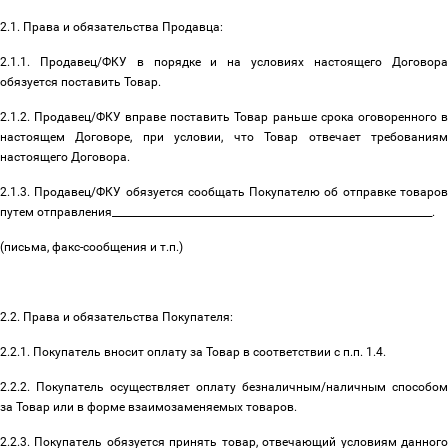
2.1. Права и обязательства Продавца:
2.1.1. Продавец/ФКУ в порядке и на условиях настоящего Договора
обязуется поставить Товар.
2.1.2. Продавец/ФКУ вправе поставить Товар раньше срока оговоренного в
настоящем Договоре, при условии, что Товар отвечает требованиям
настоящего Договора.
2.1.3. Продавец/ФКУ обязуется сообщать Покупателю об отправке товаров
путем отправления________________________________________________________________.
(письма, факс-сообщения и т.п.)
2.2. Права и обязательства Покупателя:
2.2.1. Покупатель вносит оплату за Товар в соответствии с п.п. 1.4.
2.2.2. Покупатель осуществляет оплату безналичным/наличным способом
за Товар или в форме взаимозаменяемых товаров.
2.2.3. Покупатель обязуется принять товар, отвечающий условиям данного