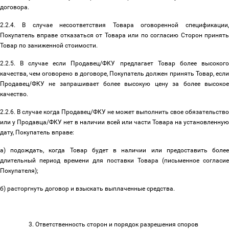
договора.
2.2.4. В случае несоответствия Товара оговоренной спецификации,
Покупатель вправе отказаться от Товара или по согласию Сторон принять
Товар по заниженной стоимости.
2.2.5. В случае если Продавец/ФКУ предлагает Товар более высокого
качества, чем оговорено в договоре, Покупатель должен принять Товар, если
Продавец/ФКУ не запрашивает более высокую цену за более высокое
качество.
2.2.6. В случае когда Продавец/ФКУ не может выполнить свое обязательство
или у Продавца/ФКУ нет в наличии всей или части Товара на установленную
дату, Покупатель вправе:
а) подождать, когда Товар будет в наличии или предоставить более
длительный период времени для поставки Товара (письменное согласие
Покупателя);
б) расторгнуть договор и взыскать выплаченные средства.
3. Ответственность сторон и порядок разрешения споров