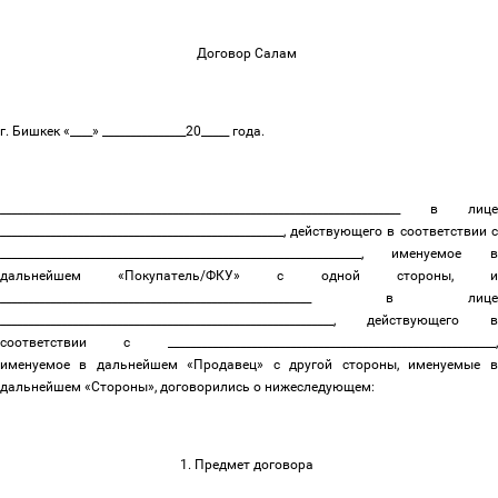
Договор Салам
г. Бишкек «____» _______________20_____ года.
________________________________________________________________________ в лице
___________________________________________________, действующего в соответствии с
_________________________________________________________________, именуемое в
дальнейшем «Покупатель/ФКУ» с одной стороны, и
________________________________________________________ в лице
____________________________________________________________, действующего в
соответствии с ___________________________________________________________,
именуемое в дальнейшем «Продавец» с другой стороны, именуемые в
дальнейшем «Стороны», договорились о нижеследующем:
1. Предмет договора