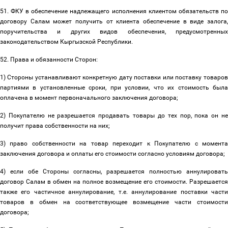
51. ФКУ в обеспечение надлежащего исполнения клиентом обязательств по
договору Салам может получить от клиента обеспечение в виде залога,
поручительства и других видов обеспечения, предусмотренных
законодательством Кыргызской Республики.
52. Права и обязанности Сторон:
1) Стороны устанавливают конкретную дату поставки или поставку товаров
партиями в установленные сроки, при условии, что их стоимость была
оплачена в момент первоначального заключения договора;
2) Покупателю не разрешается продавать товары до тех пор, пока он не
получит права собственности на них;
3) право собственности на товар переходит к Покупателю с момента
заключения договора и оплаты его стоимости согласно условиям договора;
4) если обе Стороны согласны, разрешается полностью аннулировать
договор Салам в обмен на полное возмещение его стоимости. Разрешается
также его частичное аннулирование, т.е. аннулирование поставки части
товаров в обмен на соответствующее возмещение части стоимости
договора;