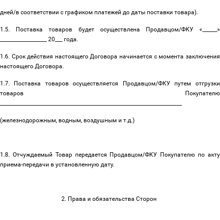
дней/в соответствии с графиком платежей до даты поставки товара).
1.5. Поставка товаров будет осуществлена Продавцом/ФКУ «______»
___________________ 20___ года.
1.6. Срок действия настоящего Договора начинается с момента заключения
настоящего Договора.
1.7. Поставка товаров осуществляется Продавцом/ФКУ путем отгрузки
товаров Покупателю
__________________________________________________________________________
(железнодорожным, водным, воздушным и т.д.)
1.8. Отчуждаемый Товар передается Продавцом/ФКУ Покупателю по акту
приема-передачи в установленную дату.
2. Права и обязательства Сторон