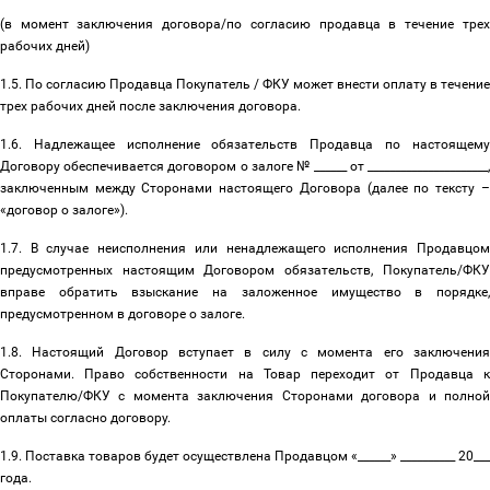
(в момент заключения договора/по согласию продавца в течение трех
рабочих дней)
1.5. По согласию Продавца Покупатель / ФКУ может внести оплату в течение
трех рабочих дней после заключения договора.
1.6. Надлежащее исполнение обязательств Продавца по настоящему
Договору обеспечивается договором о залоге № ______ от ______________________,
заключенным между Сторонами настоящего Договора (далее по тексту
–
«договор о залоге»).
1.7. В случае неисполнения или ненадлежащего исполнения Продавцом
предусмотренных настоящим Договором обязательств, Покупатель/ФКУ
вправе обратить взыскание на заложенное имущество в порядке,
предусмотренном в договоре о залоге.
1.8. Настоящий Договор вступает в силу с момента его заключения
Сторонами. Право собственности на Товар переходит от Продавца к
Покупателю/ФКУ с момента заключения Сторонами договора и полной
оплаты согласно договору.
1.9. Поставка товаров будет осуществлена Продавцом «______» __________ 20___
года.