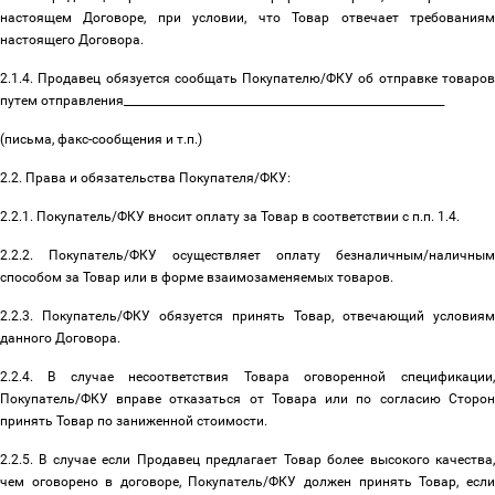
настоящем Договоре, при условии, что Товар отвечает требованиям
настоящего Договора.
2.1.4. Продавец обязуется сообщать Покупателю/ФКУ об отправке товаров
путем отправления__________________________________________________________
(письма, факс-сообщения и т.п.)
2.2. Права и обязательства Покупателя/ФКУ:
2.2.1. Покупатель/ФКУ вносит оплату за Товар в соответствии с п.п. 1.4.
2.2.2. Покупатель/ФКУ осуществляет оплату безналичным/наличным
способом за Товар или в форме взаимозаменяемых товаров.
2.2.3. Покупатель/ФКУ обязуется принять Товар, отвечающий условиям
данного Договора.
2.2.4. В случае несоответствия Товара оговоренной спецификации,
Покупатель/ФКУ вправе отказаться от Товара или по согласию Сторон
принять Товар по заниженной стоимости.
2.2.5. В случае если Продавец предлагает Товар более высокого качества,
чем оговорено в договоре, Покупатель/ФКУ должен принять Товар, если