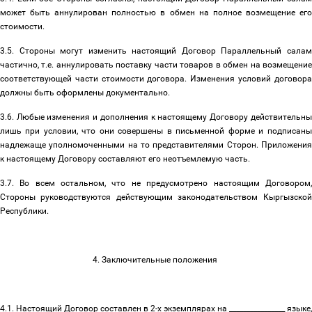
может быть аннулирован полностью в обмен на полное возмещение его
стоимости.
3.5. Стороны могут изменить настоящий Договор Параллельный салам
частично, т.е. аннулировать поставку части товаров в обмен на возмещение
соответствующей части стоимости договора. Изменения условий договора
должны быть оформлены документально.
3.6. Любые изменения и дополнения к настоящему Договору действительны
лишь при условии, что они совершены в письменной форме и подписаны
надлежаще уполномоченными на то представителями Сторон. Приложения
к настоящему Договору составляют его неотъемлемую часть.
3.7. Во всем остальном, что не предусмотрено настоящим Договором,
Стороны руководствуются действующим законодательством Кыргызской
Республики.
4. Заключительные положения
4.1. Настоящий Договор составлен в 2-х экземплярах на ________________ языке,