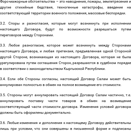
Форс-мажорные обстоятельства
–
это наводнения, пожары, землетрясения 
другие стихийные бедствия, техногенные катастрофы, введение на
соответствующей территории военного положения, массовые беспорядки.
3.2. Споры и разногласия, которые могут возникнуть при исполнении
настоящего Договора, будут по возможности разрешаться путем
переговоров между Сторонами.
3.3. Любое разногласие, которое может возникнуть между Сторонами
настоящего Договора, и любая претензия, предъявленная одной Стороной
другой Стороне, возникающая из настоящего Договора, которая не была
урегулирована путем соглашения Сторон, разрешаются в судебном порядке
в соответствии с законодательством Кыргызской Республики.
3.4. Если обе Стороны согласны, настоящий Договор Салам может быть
аннулирован полностью в обмен на полное возмещение его стоимости.
3.5. Стороны могут аннулировать настоящий Договор Салам частично, т.е.
аннулировать поставку части товаров в обмен на возмещение
соответствующей части стоимости договора. Изменения условий договора
должны быть оформлены документально.
3.6. Любые изменения и дополнения к настоящему Договору действительны
лишь при условии, что они совершены в письменной форме и подписаны