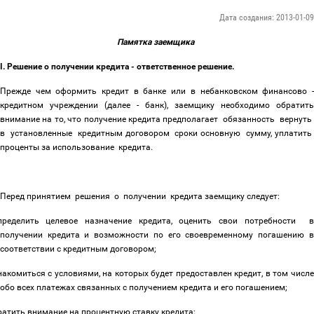
Дата создания: 2013-01-09
Памятка заемщика
I. Решение о получении кредита - ответственное решение.
Прежде чем оформить кредит в банке или в небанковском финансово -
кредитном учреждении (далее - банк), заемщику необходимо обратить
внимание на то, что
получение кредита предполагает обязанность вернут
в установленные кредитным договором сроки основную сумму, уплатить
проценты за использование кредита.
Перед принятием решения о получении кредита заемщику следует:
пределить целевое назначение кредита, оценить свои потребности 
получении кредита и возможности по его своевременному погашению в
соответствии с кредитным договором;
накомиться с условиями, на которых будет предоставлен кредит, в том числ
обо всех платежах связанных с получением кредита и его погашением;
ратить внимание на процентную ставку кредита;