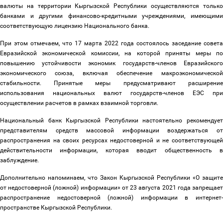
валюты на территории Кыргызской Республики осуществляются только
банками и другими финансово-кредитными учреждениями, имеющими
соответствующую лицензию Национального банка.
При этом отмечаем, что 17 марта 2022 года состоялось заседание совета
Евразийской экономической комиссии, на которой приняты меры по
повышению устойчивости экономик государств-членов Евразийского
экономического союза, включая обеспечение макроэкономической
стабильности. Принятые меры предусматривают расширение
использования национальных валют государств-членов ЕЭС при
осуществлении расчетов в рамках взаимной торговли.
Национальный банк Кыргызской Республики настоятельно рекомендует
представителям средств массовой информации воздержаться от
распространения на своих ресурсах недостоверной и не соответствующей
действительности информации, которая вводит общественность в
заблуждение.
Дополнительно напоминаем, что Закон Кыргызской Республики «О защите
от недостоверной (ложной) информации» от 23 августа 2021 года запрещает
распространение недостоверной (ложной) информации в интернет-
пространстве Кыргызской Республики.