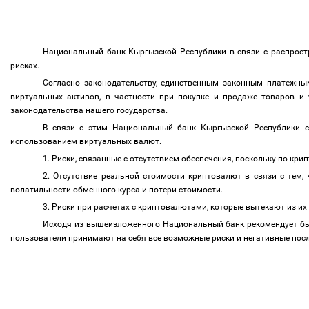
Национальный банк Кыргызской Республики в связи с распрос
рисках.
Согласно законодательству, единственным законным платежн
виртуальных активов, в частности при покупке и продаже товаров и 
законодательства нашего государства.
В связи с этим Национальный банк Кыргызской Республики с
использованием виртуальных валют.
1. Риски, связанные с отсутствием обеспечения, поскольку по кри
2. Отсутствие реальной стоимости криптовалют в связи с тем, 
волатильности обменного курса и потери стоимости.
3. Риски при расчетах с криптовалютами, которые вытекают из и
Исходя из вышеизложенного Национальный банк рекомендует быт
пользователи принимают на себя все возможные риски и негативные по