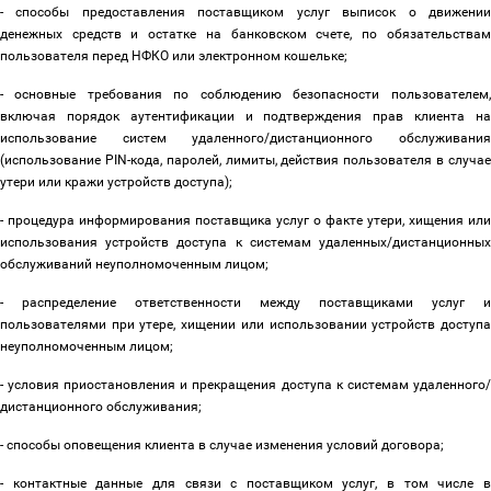
- способы предоставления поставщиком услуг выписок о движении
денежных средств и остатке на банковском счете, по обязательствам
пользователя перед НФКО или электронном кошельке;
- основные требования по соблюдению безопасности пользователем,
включая порядок аутентификации и подтверждения прав клиента на
использование систем удаленного/дистанционного обслуживания
(использование PIN-кода, паролей, лимиты, действия пользователя в случае
утери или кражи устройств доступа);
- процедура информирования поставщика услуг о факте утери, хищения или
использования устройств доступа к системам удаленных/дистанционных
обслуживаний неуполномоченным лицом;
- распределение ответственности между поставщиками услуг и
пользователями при утере, хищении или использовании устройств доступа
неуполномоченным лицом;
- условия приостановления и прекращения доступа к системам удаленного/
дистанционного обслуживания;
- способы оповещения клиента в случае изменения условий договора;
- контактные данные для связи с поставщиком услуг, в том числе в