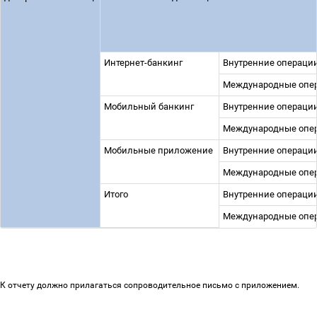
Интернет-банкинг
Внутренние операци
Международные опе
Мобильный банкинг
Внутренние операци
Международные опе
Мобильные приложение
Внутренние операци
Международные опе
Итого
Внутренние операци
Международные опе
К отчету должно прилагаться сопроводительное письмо с приложением
.