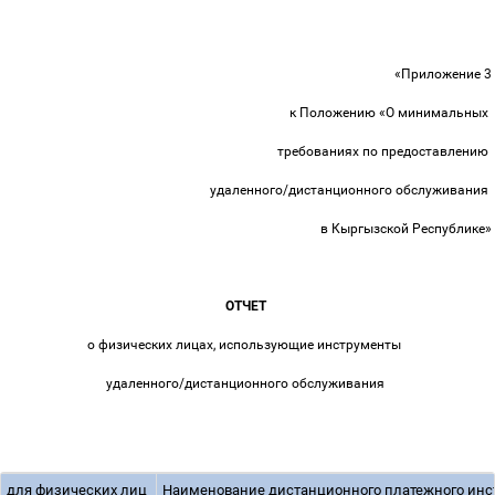
«Приложение 3
к Положению «О минимальных
требованиях по предоставлению
удаленного/дистанционного обслуживания
в Кыргызской Республике»
ОТЧЕТ
о физических лицах, использующие инструменты
удаленного/дистанционного обслуживания
для физических лиц
Наименование дистанционного платежного ин