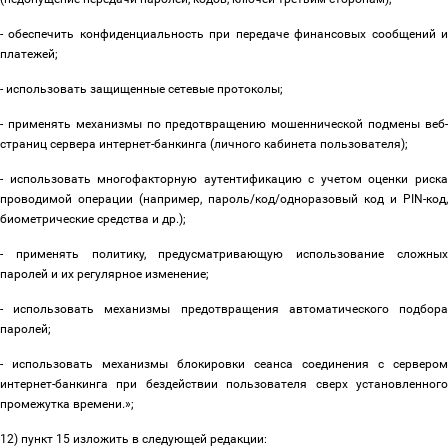
- обеспечить конфиденциальность при передаче финансовых сообщений и
платежей;
- использовать защищенные сетевые протоколы;
- применять механизмы по предотвращению мошеннической подмены веб-
страниц сервера интернет-банкинга (личного кабинета пользователя);
- использовать многофакторную аутентификацию
с учетом оценки риск
проводимой операции
(например, пароль/код/одноразовый код и PIN-код,
биометрические средства и др.);
- применять политику, предусматривающую использование сложных
паролей и их регулярное изменение;
- использовать механизмы предотвращения автоматического подбора
паролей;
- использовать механизмы блокировки сеанса соединения с сервером
интернет-банкинга при бездействии пользователя сверх установленного
промежутка времени.»;
12) пункт 15 изложить в следующей редакции: