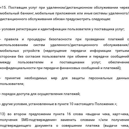
«15. Поставщик услуг при удаленном/дистанционном обслуживании через
мобильный банкинг, мобильные приложения или иные системы удаленного/
дистанционного обслуживания обязан предусмотреть следующее:
- условия регистрации и идентификации пользователя у поставщика услуг;
- правила и процедуры безопасности при проведении платежей с
использованием систем удаленного/дистанционного обслуживания/
мобильных устройств (недопущение передачи информации третьим
сторонам без согласия пользователя при обмене и передачи сообщений
между пользователем и поставщиками услуг; обеспечение
конфиденциальности при передаче финансовых сообщений и платежей);
- принятие необходимых мер для защиты персональных данных
пользователя;
- порядок доступа для осуществления платежей;
- другие условия, установленные в пункте 10 настоящего Положения.
»;
13) во втором предложении пункта 16 слова «
выдачи чека, карт-чека
получения SMS-подтверждения
» заменить словами «
/или получени
подтверждающего документа о совершении платежа (выдачи чека,