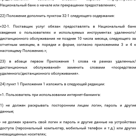
Национальный банк о начале или прекращении предоставления»;
22) Положение
дополнить пунктом 32-1 следующего содержания:
«
32-1. Поставщик услуг обязан предоставлять в Национальный банк
сведения о пользователях и используемых инструментах удаленного/
дистанционного обслуживания
не позднее 10 числа месяца, следующего за
отчетным месяцем,
в порядке и форме, согласно приложениям 3 и 4 
настоящему Положению.»;
23) в абзаце первом Приложения 1 слова «
в рамках удаленных
дистанционных обслуживаний
» заменить словами «
посредством
удаленного/дистанционного обслуживания
».
24) пункт 1 Приложения 1 изложить в следующей редакции:
«1. Пользователь при использовании интернет-банкинга:
1) не должен раскрывать посторонним лицам логин, пароль и другие
данные;
- не должен хранить свой логин и пароль и другие данные на устройствах
доступа (персональный компьютер, мобильный телефон и т.д.) или других
незащищенных носителях;