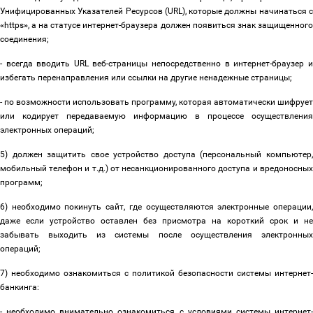
Унифицированных Указателей Ресурсов (URL), которые должны начинаться с
«
https
»
, а на статусе интернет-браузера должен появиться знак защищенного
соединения;
- всегда вводить URL веб-страницы непосредственно в интернет-браузер и
избегать перенаправления или ссылки на другие ненадежные страницы;
- по возможности использовать программу, которая автоматически шифрует
или кодирует передаваемую информацию в процессе осуществления
электронных операций;
5) должен защитить свое устройство доступа (персональный компьютер,
мобильный телефон и т.д.) от несанкционированного доступа и вредоносных
программ;
6) необходимо покинуть сайт, где осуществляются электронные операции,
даже если устройство оставлен без присмотра на короткий срок и не
забывать выходить из системы после осуществления электронных
операций;
7) необходимо ознакомиться с политикой безопасности системы интернет-
банкинга:
- необходимо внимательно ознакомиться с условиями системы интернет-