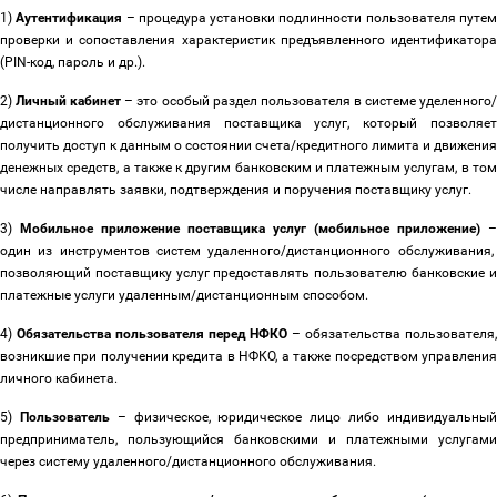
1)
Аутентификация
–
процедура установки подлинности пользователя путе
проверки и сопоставления характеристик предъявленного идентификатора
(PIN-код, пароль и др.).
2)
Личный кабинет
–
это особый раздел пользователя в системе уделенного
дистанционного обслуживания поставщика услуг, который позволяет
получить доступ к данным о состоянии счета
/
кредитного лимита и движения
денежных средств, а также к другим банковским и платежным услугам, в том
числе направлять заявки, подтверждения и поручения поставщику услуг.
3)
Мобильное приложение поставщика услуг (мобильное приложение)
–
один из инструментов систем удаленного/дистанционного обслуживания,
позволяющий поставщику услуг предоставлять пользователю банковские и
платежные услуги удаленным/дистанционным способом.
4)
Обязательства пользователя перед НФКО
–
обязательства пользователя
возникшие при получении кредита в НФКО, а также посредством управления
личного кабинета.
5)
Пользователь
–
физическое, юридическое лицо либо индивидуальны
предприниматель, пользующийся банковскими и платежными услугами
через систему удаленного/дистанционного обслуживания.