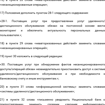
16) в пункте 28 слова «
неавторизованные действия
» заменить словами
«
несанкционированные операции
»;
17) Положение дополнить пунктом 28-1 следующего содержания:
«
28-1. Поставщик услуг при предоставлении услуг удаленного/
дистанционного обслуживания обязан на постоянной основе вести
мониторинг и обеспечить актуальность персональных данных
пользователя.
»;
18) в пункте 29 слова «
неавторизованных действий
» заменить словами
«
несанкционированных операций
»;
19) пункт 30 изложить в следующей редакции:
«
30. Поставщик услуг при обнаружении фактов несанкционированного
доступа/операций обязан незамедлительно приостановить доступ к системе
удаленного/дистанционного обслуживания и при необходимости к
банковскому счету и иным инструментам.
»;
20) в пункте 31 слова «
информационной системы,» заменить словами
«
системы удаленного/дистанционного обслуживания
»;
21) в пункте 32 слова «письменно уведомить Национальный банк о
предоставлении» заменить словами «заранее информировать