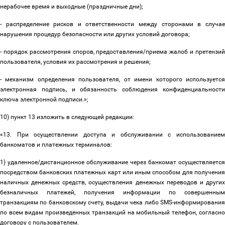
нерабочее время и выходные (праздничные дни);
- распределение рисков и ответственности между сторонами в случае
нарушения процедур безопасности или других условий договора;
- порядок рассмотрения споров, предоставления/приема жалоб и претензий
пользователя, условия их рассмотрения и решения;
- механизм определения пользователя, от имени которого используется
электронная подпись, и обязанность соблюдения конфиденциальности
ключа электронной подписи.»;
10) пункт 13 изложить в следующей редакции:
«13. При осуществлении доступа и обслуживании с использованием
банкоматов и платежных терминалов:
1) удаленное/дистанционное обслуживание через банкомат осуществляется
посредством банковских платежных карт или иным способом для получения
наличных денежных средств, осуществления денежных переводов и других
безналичных платежей, получения информации по совершенным
транзакциям по банковскому счету, выдачи чека либо SMS-информирования
по всем видам произведенных транзакций на мобильный телефон, согласно
договору с пользователем.