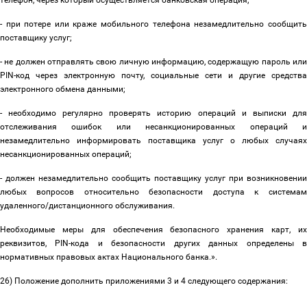
телефон, через который осуществляется банковская операция;
- при потере или краже мобильного телефона незамедлительно сообщить
поставщику услуг;
- не должен отправлять свою личную информацию, содержащую пароль или
PIN-код через электронную почту, социальные сети и другие средства
электронного обмена данными;
- необходимо регулярно проверять историю операций и выписки для
отслеживания ошибок или
несанкционированных
операций 
незамедлительно информировать поставщика услуг о любых случаях
несанкционированных операций
;
- должен незамедлительно сообщить поставщику услуг при возникновении
любых вопросов относительно безопасности доступа к системам
удаленного/дистанционного обслуживания.
Необходимые меры для обеспечения безопасного хранения карт, их
реквизитов, PIN-кода и безопасности других данных определены в
нормативных правовых актах Национального банка.».
26) Положение дополнить приложениями 3 и 4 следующего содержания: