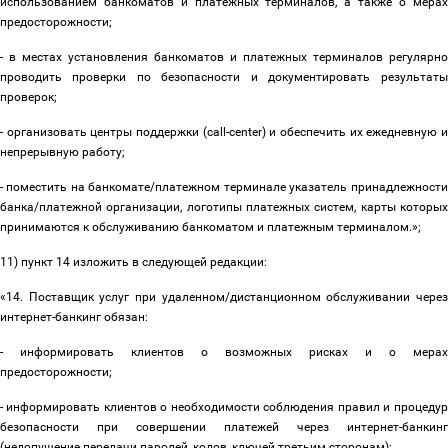
использованием банкоматов и платежных терминалов, а также о мерах
предосторожности;
- в местах установления банкоматов и платежных терминалов регулярно
проводить проверки по безопасности и документировать результаты
проверок;
- организовать центры поддержки (сall-center) и обеспечить их ежедневную и
непрерывную работу;
- поместить на банкомате/платежном терминале указатель принадлежности
банка/платежной организации, логотипы платежных систем, карты которых
принимаются к обслуживанию банкоматом и платежным терминалом.»;
11) пункт 14 изложить в следующей редакции:
«14. Поставщик услуг при удаленном/дистанционном обслуживании через
интернет-банкинг обязан:
- информировать клиентов о возможных рисках и о мерах
предосторожности;
- информировать клиентов о необходимости соблюдения правил и процедур
безопасности при совершении платежей через интернет-банкинг
(недопущение передачи паролей, кодов, ключей третьим сторонам);