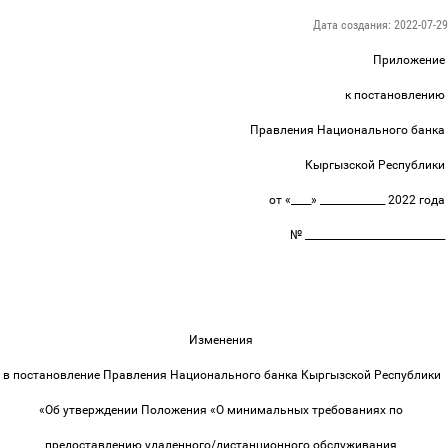
Дата создания: 2022-07-29
Приложение
к постановлению
Правления Национального банка
Кыргызской Республики
от «____» _____________ 2022 года
№ ____________________________
Изменения
в постановление Правления Национального банка Кыргызской Республики
«Об утверждении Положения «О минимальных требованиях по
предоставлению удаленного/дистанционного обслуживания