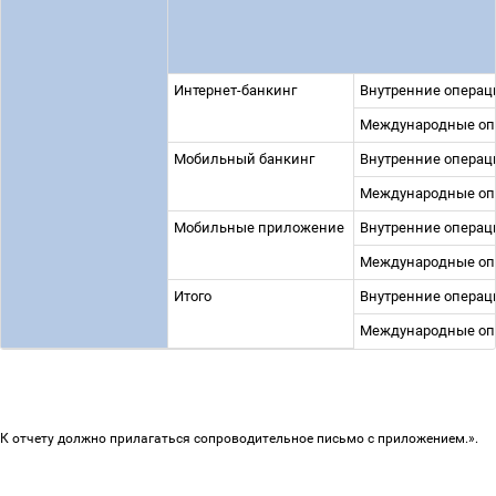
Интернет-банкинг
Внутренние опера
Международные о
Мобильный банкинг
Внутренние опера
Международные о
Мобильные приложение
Внутренние опера
Международные о
Итого
Внутренние опера
Международные о
К отчету должно прилагаться сопроводительное письмо с приложением.».