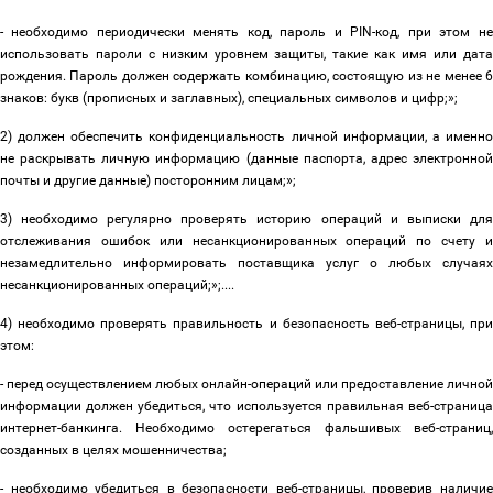
- необходимо периодически менять код, пароль и PIN-код, при этом не
использовать пароли с низким уровнем защиты, такие как имя или дата
рождения. Пароль должен содержать комбинацию, состоящую из не менее 6
знаков: букв (прописных и заглавных), специальных символов и цифр;»;
2) должен обеспечить конфиденциальность личной информации, а именно
не раскрывать личную информацию (данные паспорта, адрес электронной
почты и другие данные) посторонним лицам;»;
3) необходимо регулярно проверять историю операций и выписки для
отслеживания ошибок или
несанкционированных
операций по счету 
незамедлительно информировать поставщика услуг о любых случаях
несанкционированных операций
;»;....
4) необходимо
проверять правильность и безопасность веб-страницы, пр
этом:
- перед осуществлением любых онлайн-операций или предоставление личной
информации должен убедиться, что используется правильная веб-страница
интернет-банкинга. Необходимо остерегаться фальшивых веб-страниц,
созданных в целях мошенничества;
- необходимо убедиться в безопасности веб-страницы, проверив наличие