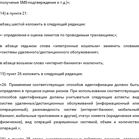
получения SMS-подтверждения и т.д.)
»;
14) в пункте 21:
абзац шестой изложить в следующей редакции:
«- определение и оценка лимитов по проводимым транзакциям;»;
в абзаце седьмом слова «электронные кошельки» заменить словами
«системы удаленного/дистанционного обслуживания»;
в абзаце восьмом слово «интернет-банкинга» исключить;
15) пункт 26 изложить в следующей редакции:
«26. Применение соответствующих способов идентификации должно быть
определено в процессе оценки рисков. При использовании соответствующих
способов идентификации должны учитываться следующие аспекты: вид
систем удаленных/дистанционных обслуживаний (информационный или
операционный), разновидность систем (интернет-банкинг, мобильный
банкинг, мобильные приложения и другие), статус клиента (юридическое или
физическое), вид операций разрешенных системой, объем и количество
операций.»;