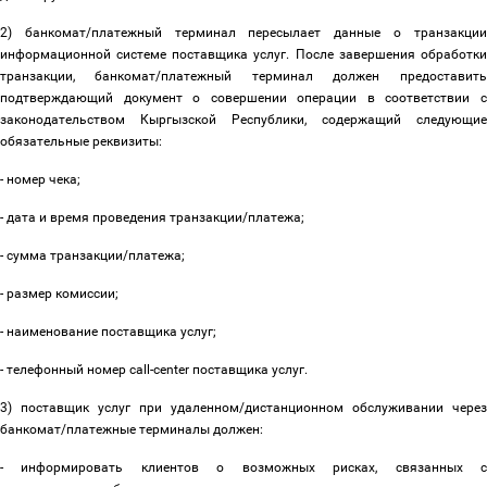
2) банкомат/платежный терминал пересылает данные о транзакции
информационной системе поставщика услуг. После завершения обработки
транзакции, банкомат/платежный терминал должен предоставить
подтверждающий документ о совершении операции в соответствии с
законодательством Кыргызской Республики, содержащий следующие
обязательные реквизиты:
- номер чека;
- дата и время проведения транзакции/платежа;
- сумма транзакции/платежа;
- размер комиссии;
- наименование поставщика услуг;
- телефонный номер сall-center поставщика услуг.
3) поставщик услуг при удаленном/дистанционном обслуживании через
банкомат/платежные терминалы должен:
- информировать клиентов о возможных рисках, связанных с