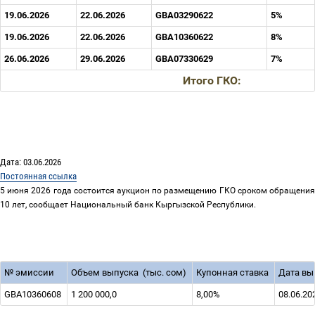
19.06.2026
22.06.2026
GBA03290622
5%
19.06.2026
22.06.2026
GBA10360622
8%
26.06.2026
29.06.2026
GBA07330629
7%
Итого ГКО:
Дата: 03.06.2026
Постоянная ссылка
5 июня 2026 года состоится аукцион по размещению ГКО сроком обращения
10 лет, сообщает Национальный банк Кыргызской Республики.
№
эмиссии
Объем выпуска
(тыс. сом)
Купонная ставка
Дата вы
GBA10360608
1 200 000,0
8,00%
08.06.20