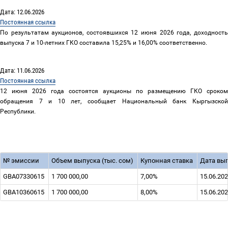
Дата: 12.06.2026
Постоянная ссылка
По результатам аукционов, состоявшихся 12 июня 2026 года, доходность
выпуска 7 и 10-летних ГКО составила 15,25% и 16,00% соответственно.
Дата: 11.06.2026
Постоянная ссылка
12 июня 2026 года состоятся аукционы по размещению ГКО сроком
обращения 7 и 10 лет, сообщает Национальный банк Кыргызской
Республики.
№ эмиссии
Объем выпуска (тыс. сом)
Купонная ставка
Дата вы
GBA07330615
1 700 000,00
7,00%
15.06.20
GBA10360615
1 700 000,00
8,00%
15.06.20