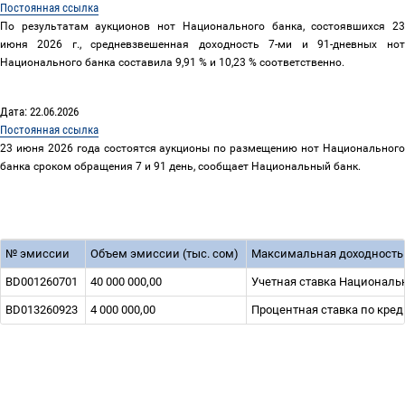
Постоянная ссылка
По результатам аукционов нот Национального банка, состоявшихся 23
июня 2026 г., средневзвешенная доходность 7-ми и 91-дневных нот
Национального банка составила 9,91 % и 10,23 % соответственно.
Дата: 22.06.2026
Постоянная ссылка
23 июня 2026 года состоятся аукционы по размещению нот Национального
банка сроком обращения 7 и 91 день, сообщает Национальный банк.
№ эмиссии
Объем эмиссии (тыс. сом)
Максимальная доходность
BD001260701
40 000 000,00
Учетная ставка Национальн
BD013260923
4 000 000,00
Процентная ставка по кред