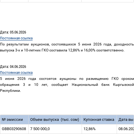
Дата: 05.06.2026
Постоянная ссылка
По результатам аукционов, состоявшихся 5 июня 2026 года, доходность
выпуска 3-х и 10-летних ГКО составила 12,86% и 16,00% соответственно.
Дата: 04.06.2026
Постоянная ссылка
5 июня 2026 года состоятся аукционы по размещению ГКО сроком
обращения 3 и 10 лет, сообщает Национальный банк Кыргызской
Республики.
№
эмиссии
Объем выпуска
(тыс. сом)
Купонная ставка
Дата вы
GBB03290608
7 500 000,0
12,86%
08.06.20