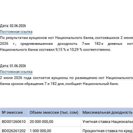
Дата: 02.06.2026
Постоянная ссылка
По результатам аукционов нот Национального банка, состоявшихся 2 июня
2026 г., средневзвешенная доходность 7-ми 182-х дневных нот
Национального банка составил 9,15 % и 10,29 % соответственно.
Дата: 01.06.2026
Постоянная ссылка
2 июня 2026 года состоятся аукционы по размещению нот Национального
банка сроком обращения 7 и 182 дня, сообщает Национальный банк.
№ эмиссии
Объем эмиссии (тыс. сом)
Максимальная доходность
BD001260610
20 000 000,00
Учетная ставка Национальн
BD026261202
1 000 000,00
Процентная ставка по кред