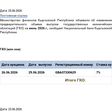
Дата: 25.06.2026
Постоянная ссылка
Министерство финансов Кыргызской Республики объявило об изменении
предварительного объема выпуска государственных казначейских
облигаций (ГКО) на
июнь 2026
г.,
сообщает Национальный банк Кыргызско
Республики.
ГКО (млн сом)
Дата аукциона
Дата
выпуска
Регистрационный номер
Ставка к
26.06.2026
29.06.2026
GBA07330629
7%
Итого ГКО:
Дата: 23.06.2026