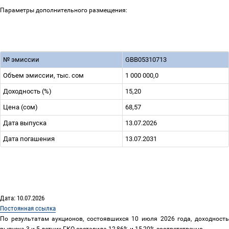
Параметры дополнительного размещения:
№ эмиссии
GBB05310713
Объем эмиссии, тыс. сом
1 000 000,0
Доходность (%)
15,20
Цена (сом)
68,57
Дата выпуска
13.07.2026
Дата погашения
13.07.2031
Дата: 10.07.2026
Постоянная ссылка
По результатам аукционов, состоявшихся
10
июля
2026
года,
доходность