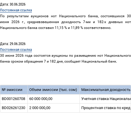
Дата: 30.06.2026
Постоянная ссылка
По результатам аукционов нот Национального банка, состоявшихся 30
июня 2026 г., средневзвешенная доходность 7-ми и 182-х дневных нот
Национального банка составил 11,15 % и 11,89 % соответственно.
Дата: 29.06.2026
Постоянная ссылка
30 июня 2026 года состоятся аукционы по размещению нот Национального
банка сроком обращения 7 и 182 дня, сообщает Национальный банк.
№ эмиссии
Объем эмиссии (тыс. сом)
Максимальная доходность
BD001260708
60 000 000,00
Учетная ставка Национальн
BD026261230
2 000 000,00
Процентная ставка по кред