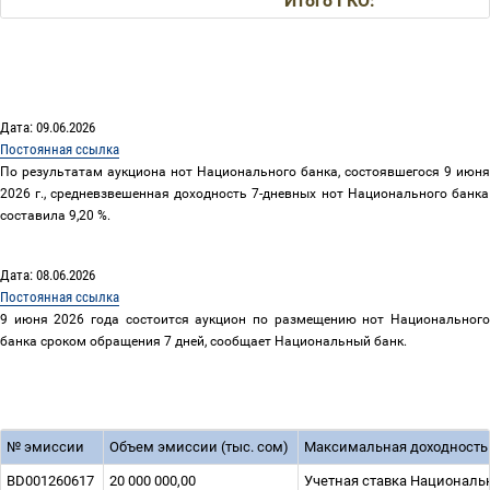
Итого ГКО:
Дата: 09.06.2026
Постоянная ссылка
По результатам аукциона нот Национального банка, состоявшегося
9
июня
2026
г., средневзвешенная доходность
7
-дневных нот Национального банка
составила
9,20 %.
Дата: 08.06.2026
Постоянная ссылка
9 июня 2026 года состоится аукцион по размещению нот Национального
банка сроком обращения 7 дней, сообщает Национальный банк.
№ эмиссии
Объем эмиссии (тыс. сом)
Максимальная доходность
BD001260617
20 000 000,00
Учетная ставка Национальн