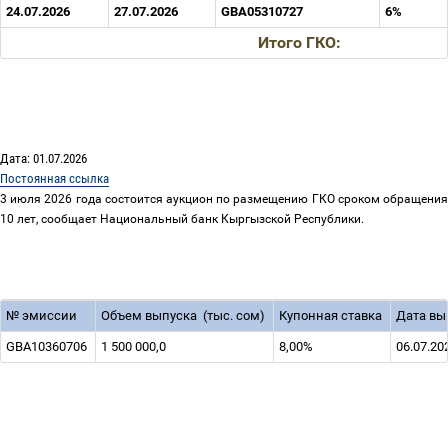
24.07.2026
27.07.2026
GBA05310727
6%
Итого ГКО
:
Дата: 01.07.2026
Постоянная ссылка
3 июля 2026 года состоится аукцион по размещению ГКО сроком обращения
10 лет, сообщает Национальный банк Кыргызской Республики.
№
эмиссии
Объем выпуска
(тыс. сом)
Купонная ставка
Дата вы
GBA10360706
1 500 000,0
8,00%
06.07.20