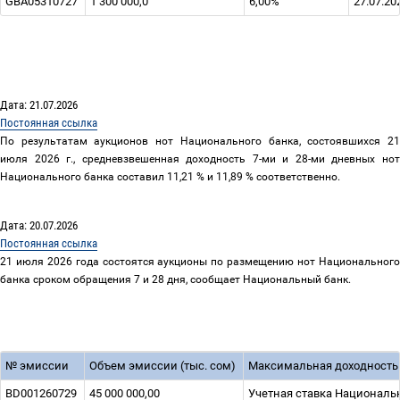
GBA05310727
1 300 000,0
6,00%
27.07.20
Дата: 21.07.2026
Постоянная ссылка
По результатам аукционов нот Национального банка, состоявшихся 21
июля 2026 г., средневзвешенная доходность 7-ми и 28-ми дневных нот
Национального банка составил 11,21 % и 11,89 % соответственно.
Дата: 20.07.2026
Постоянная ссылка
21 июля 2026 года состоятся аукционы по размещению нот Национального
банка сроком обращения 7 и 28 дня, сообщает Национальный банк.
№ эмиссии
Объем эмиссии (тыс. сом)
Максимальная доходность
BD001260729
45 000 000,00
Учетная ставка Национальн