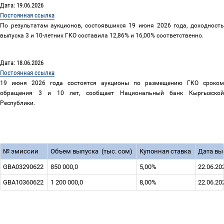
Дата: 19.06.2026
Постоянная ссылка
По результатам аукционов, состоявшихся 19 июня 2026 года, доходность
выпуска 3 и 10-летних ГКО составила 12,86% и 16,00% соответственно.
Дата: 18.06.2026
Постоянная ссылка
19 июня 2026 года состоятся аукционы по размещению ГКО сроком
обращения 3 и 10 лет, сообщает Национальный банк Кыргызской
Республики.
№
эмиссии
Объем выпуска
(тыс. сом)
Купонная ставка
Дата вы
GBA03290622
850 000,0
5,00%
22.06.20
GBA10360622
1 200 000,0
8,00%
22.06.20