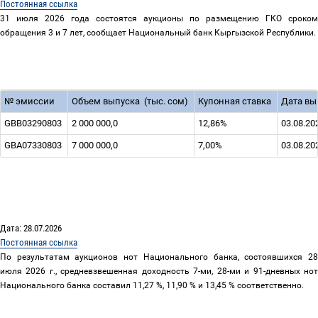
Постоянная ссылка
31 июля 2026 года состоятся аукционы по размещению ГКО сроком
обращения 3 и 7 лет, сообщает Национальный банк Кыргызской Республики.
№
эмиссии
Объем выпуска
(тыс. сом)
Купонная ставка
Дата вы
GBB03290803
2 000 000,0
12,86%
03.08.20
GBА07330803
7 000 000,0
7,00%
03.08.20
Дата: 28.07.2026
Постоянная ссылка
По результатам аукционов нот Национального банка, состоявшихся 28
июля 2026 г., средневзвешенная доходность 7-ми, 28-ми и 91-дневных нот
Национального банка составил 11,27 %, 11,90 % и 13,45 % соответственно.