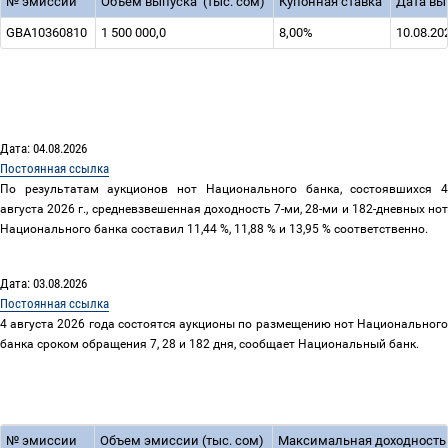
№
эмиссии
Объем выпуска
(тыс. сом)
Купонная ставка
Дата вы
GBA10360810
1 500 000,0
8,00%
10.08.20
Дата: 04.08.2026
Постоянная ссылка
По результатам аукционов нот Национального банка, состоявшихся 4
августа 2026 г., средневзвешенная доходность 7-ми, 28-ми и 182-дневных нот
Национального банка составил 11,44 %, 11,88 % и 13,95 % соответственно.
Дата: 03.08.2026
Постоянная ссылка
4 августа 2026 года состоятся аукционы по размещению нот Национального
банка сроком обращения 7, 28 и 182 дня, сообщает Национальный банк.
№ эмиссии
Объем эмиссии (тыс. сом)
Максимальная доходность