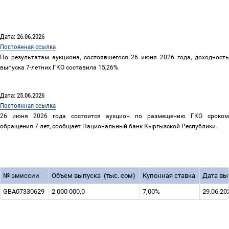
Дата: 26.06.2026
Постоянная ссылка
По результатам аукциона, состоявшегося 26 июня 2026 года, доходность
выпуска 7-летних ГКО составила 15,26%.
Дата: 25.06.2026
Постоянная ссылка
26 июня 2026 года состоится аукцион по размещению ГКО сроком
обращения 7 лет, сообщает Национальный банк Кыргызской Республики.
№
эмиссии
Объем выпуска
(тыс. сом)
Купонная ставка
Дата вы
GBA07330629
2 000 000,0
7,00%
29.06.20