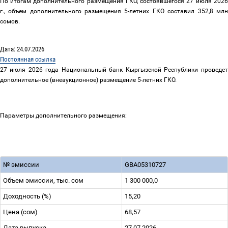
По итогам дополнительного размещения ГКО, состоявшегося 27 июля 2026
г., объем дополнительного размещения 5-летних ГКО составил 352,8 млн
сомов.
Дата: 24.07.2026
Постоянная ссылка
27 июля 2026 года Национальный банк Кыргызской Республики проведет
дополнительное (внеаукционное) размещение 5-летних ГКО.
Параметры дополнительного размещения:
№ эмиссии
GBА05310727
Объем эмиссии, тыс. сом
1 300 000,0
Доходность (%)
15,20
Цена (сом)
68,57
Дата выпуска
27.07.2026