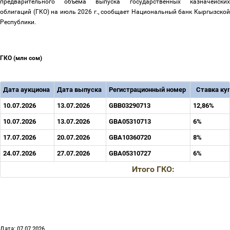
предварительного объема выпуска государственных казначейских
облигаций (ГКО) на июль 2026 г., сообщает Национальный банк Кыргызской
Республики.
ГКО
(млн сом)
Дата аукциона
Дата
выпуска
Регистрационный номер
Ставка ку
10.07.2026
13.07.2026
GBB03290713
12,86%
10.07.2026
13.07.2026
GBA05310713
6%
17.07.2026
20.07.2026
GBA10360720
8%
24.07.2026
27.07.2026
GBA05310727
6%
Итого
ГКО
:
Дата: 07.07.2026