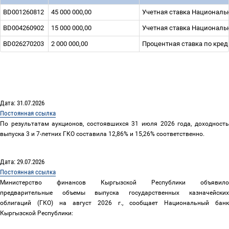
BD001260812
45 000 000,00
Учетная ставка Национальн
BD004260902
15 000 000,00
Учетная ставка Национальн
BD026270203
2 000 000,00
Процентная ставка по кред
Дата: 31.07.2026
Постоянная ссылка
По результатам аукционов, состоявшихся 31 июля 2026 года, доходность
выпуска 3 и 7-летних ГКО составила 12,86% и 15,26% соответственно.
Дата: 29.07.2026
Постоянная ссылка
Министерство финансов Кыргызской Республики объявило
предварительные объемы выпуска государственных казначейских
облигаций (ГКО) на август 2026
г., сообщает Национальный банк
Кыргызской Республики: