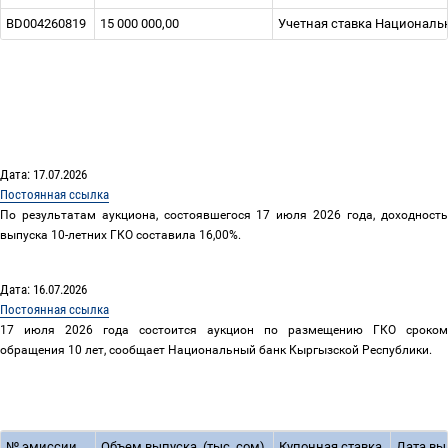
BD004260819
15 000 000,00
Учетная ставка Национальн
Дата: 17.07.2026
Постоянная ссылка
По результатам аукциона, состоявшегося 17 июля 2026 года, доходность
выпуска 10-летних ГКО составила 16,00%.
Дата: 16.07.2026
Постоянная ссылка
17 июля 2026 года состоится аукцион по размещению ГКО сроком
обращения 10 лет, сообщает Национальный банк Кыргызской Республики.
№
эмиссии
Объем выпуска
(тыс. сом)
Купонная ставка
Дата вы