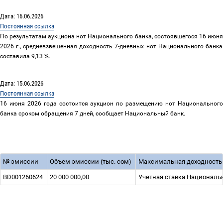
Дата: 16.06.2026
Постоянная ссылка
По результатам аукциона нот Национального банка, состоявшегося
16
июня
2026
г., средневзвешенная доходность
7
-дневных нот Национального банка
составила
9,13 %.
Дата: 15.06.2026
Постоянная ссылка
16 июня 2026 года состоится аукцион по размещению нот Национального
банка сроком обращения 7 дней, сообщает Национальный банк.
№ эмиссии
Объем эмиссии (тыс. сом)
Максимальная доходность
BD001260624
20 000 000,00
Учетная ставка Национальн