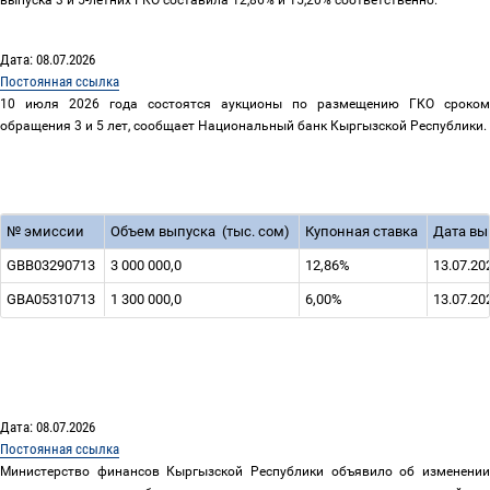
выпуска
3
и
5
-летних ГКО составила
12,86%
и
15,20
% соответственно.
Дата: 08.07.2026
Постоянная ссылка
10 июля 2026 года состоятся аукционы по размещению ГКО сроком
обращения 3 и 5 лет, сообщает Национальный банк Кыргызской Республики.
№
эмиссии
Объем выпуска
(тыс. сом)
Купонная ставка
Дата вы
GBB03290713
3 000 000,0
12,86%
13.07.20
GBA05310713
1 300 000,0
6,00%
13.07.20
Дата: 08.07.2026
Постоянная ссылка
Министерство финансов Кыргызской Республики объявило об изменении