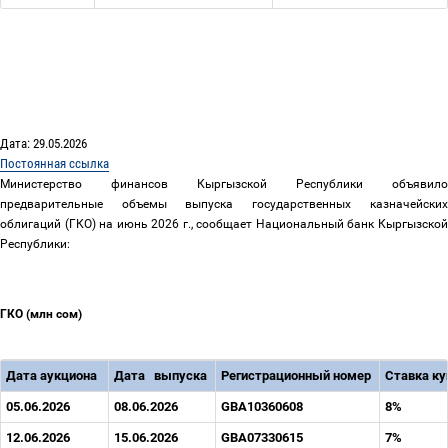
Дата: 29.05.2026
Постоянная ссылка
Министерство финансов Кыргызской Республики объявило
предварительные объемы выпуска государственных казначейских
облигаций (ГКО) на июнь 2026
г., сообщает Национальный банк Кыргызско
Республики:
ГКО
(млн сом)
Дата аукциона
Дата
выпуска
Регистрационный
номер
Ставка к
05.06.2026
08.06.2026
GBA10360608
8%
12.06.2026
15.06.2026
GBA07330615
7%