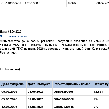
GBA10360608
1 200 000,0
8,00%
08.06.20
Дата: 04.06.2026
Постоянная ссылка
Министерство финансов Кыргызской Республики объявило об изменении
предварительного объема выпуска государственных казначейских
облигаций (ГКО) на
июнь 2026
г.,
сообщает Национальный банк Кыргызско
Республики.
ГКО (млн сом)
Дата аукциона
Дата
выпуска
Регистрационный номер
Ставка к
05.06.2026
08.06.2026
GBВ03290608
12,86%
05.06.2026
08.06.2026
GBA10360608
8%
12.06.2026
15.06.2026
GBA07330615
7%