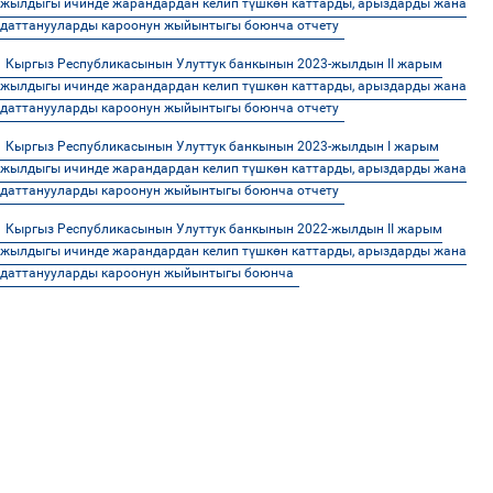
жылдыгы ичинде жарандардан келип түшкөн каттарды, арыздарды жана
даттанууларды кароонун жыйынтыгы боюнча отчету
Кыргыз Республикасынын Улуттук банкынын 2023-жылдын II жарым
жылдыгы ичинде жарандардан келип түшкөн каттарды, арыздарды жана
даттанууларды кароонун жыйынтыгы боюнча отчету
Кыргыз Республикасынын Улуттук банкынын 2023-жылдын I жарым
жылдыгы ичинде жарандардан келип түшкөн каттарды, арыздарды жана
даттанууларды кароонун жыйынтыгы боюнча отчету
Кыргыз Республикасынын Улуттук банкынын 2022-жылдын II жарым
жылдыгы ичинде жарандардан келип түшкөн каттарды, арыздарды жана
даттанууларды кароонун жыйынтыгы боюнча