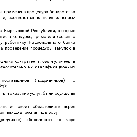
а применена процедура банкротства
 и, соответственно невыполнением
а Кыргызской Республики, которые
тие в конкурсе, прямо или косвенно
у работнику Национального банка
на проведение процедуры закупок в
удники контрагента, были уличены в
относительно их квалификационных
 поставщиков (подрядчиков) по
kg
);
 или оказание услуг, были осуждены
лнения своих обязательств перед
нным до внесения их в Базу.
дрядчиков) обновляется по мере