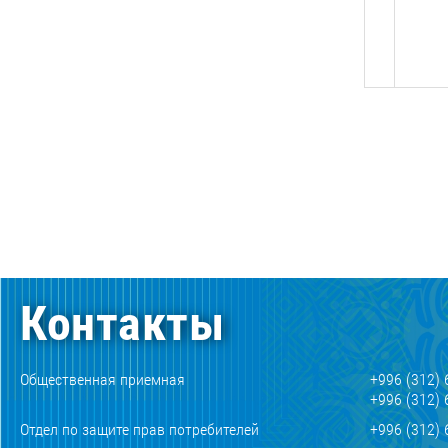
Контакты
Общественная приемная
+996 (312) 
+996 (312) 
Отдел по защите прав потребителей
+996 (312) 