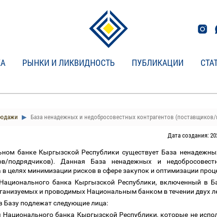
КА
РЫНКИ И ЛИКВИДНОСТЬ
ПУБЛИКАЦИИ
СТА
родажи
База ненадежных и недобросовестных контрагентов (поставщиков/
Дата создания: 20
ьном банке Кыргызской Республики существует База ненадежных
ов/подрядчиков). Данная База ненадежных и недобросовес
 в целях минимизации рисков в сфере закупок и оптимизации проц
Национального банка Кыргызской Республики, включенный в Ба
рганизуемых и проводимых Национальным банком в течении двух ле
 Базу подлежат следующие лица:
 Национального банка Кыргызской Республики, которые не исп