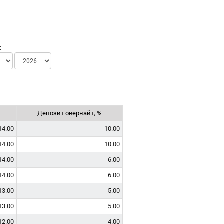
:
Депозит овернайт, %
14.00
10.00
14.00
10.00
14.00
6.00
14.00
6.00
13.00
5.00
13.00
5.00
12.00
4.00