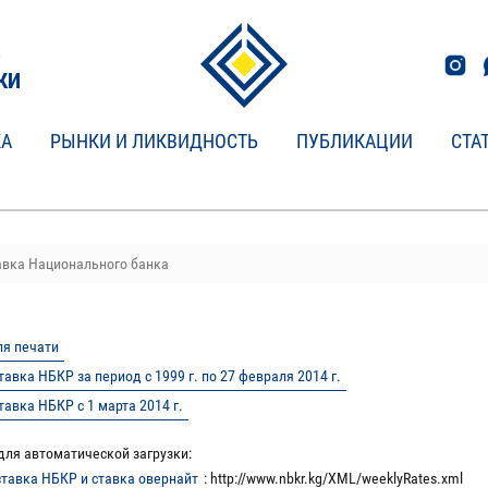
КИ
КА
РЫНКИ И ЛИКВИДНОСТЬ
ПУБЛИКАЦИИ
СТА
авка Национального банка
ля печати
тавка НБКР за период с 1999 г. по 27 февраля 2014 г.
тавка НБКР с 1 марта 2014 г.
я автоматической загрузки:
ставка НБКР и ставка овернайт
: http://www.nbkr.kg/XML/weeklyRates.xml