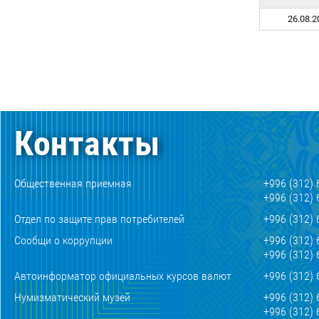
26.08.2
Контакты
Общественная приемная
+996 (312) 
+996 (312) 
Отдел по защите прав потребителей
+996 (312) 
Сообщи о коррупции
+996 (312) 
+996 (312) 
Автоинформатор официальных курсов валют
+996 (312) 
Нумизматический музей
+996 (312) 
+996 (312) 