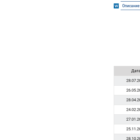
Описание
Дат
28.07.2
26.05.2
28.04.2
24.02.2
27.01.2
25.11.2
28.10.2