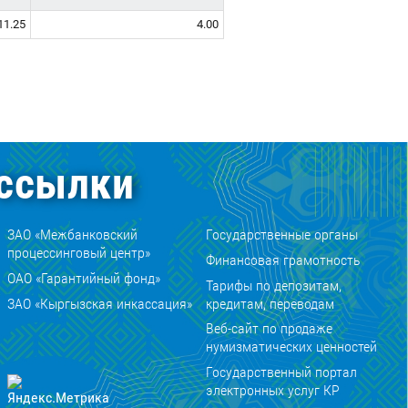
11.25
4.00
ссылки
ЗАО «Межбанковский
Государственные органы
процессинговый центр»
Финансовая грамотность
ОАО «Гарантийный фонд»
Тарифы по депозитам,
ЗАО «Кыргызская инкассация»
кредитам, переводам
Веб-сайт по продаже
нумизматических ценностей
Государственный портал
электронных услуг КР