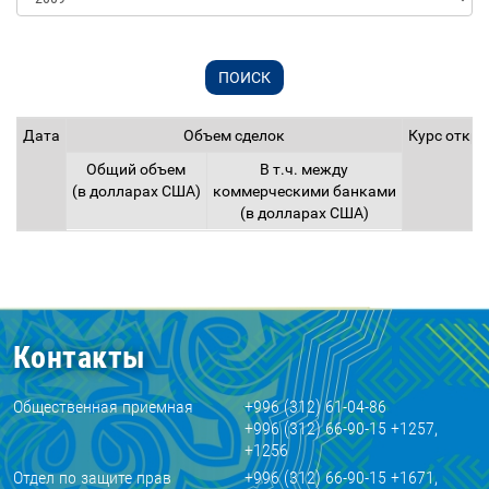
Дата
Объем сделок
Курс откр
Общий объем
В т.ч. между
(в долларах США)
коммерческими банками
(в долларах США)
Контакты
Общественная приемная
+996 (312) 61-04-86
+996 (312) 66-90-15 +1257,
+1256
Отдел по защите прав
+996 (312) 66-90-15 +1671,