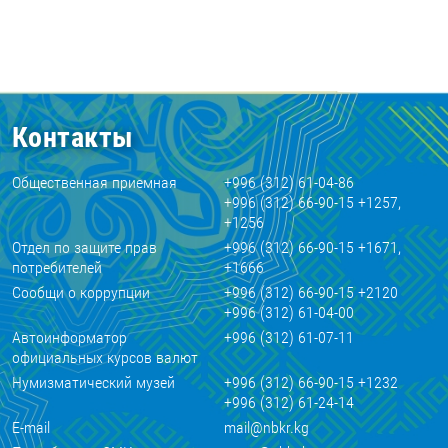
Контакты
Общественная приемная
+996 (312) 61-04-86
+996 (312) 66-90-15 +1257,
+1256
Отдел по защите прав
+996 (312) 66-90-15 +1671,
потребителей
+1666
Сообщи о коррупции
+996 (312) 66-90-15 +2120
+996 (312) 61-04-00
Автоинформатор
+996 (312) 61-07-11
официальных курсов валют
Нумизматический музей
+996 (312) 66-90-15 +1232
+996 (312) 61-24-14
E-mail
mail@nbkr.kg