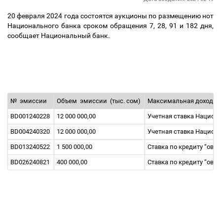
20 февраля 2024 года состоятся аукционы по размещению нот
Национального банка сроком обращения 7, 28, 91 и 182 дня,
сообщает Национальный банк.
№
эмиссии
Объем
эмиссии
(тыс. сом)
Максимальная доходно
BD001240228
12 000 000,00
Учетная ставка Национ
BD004240320
12 000 000,00
Учетная ставка Национ
BD013240522
1 500 000,00
Ставка по кредиту “ове
BD026240821
400 000,00
Ставка по кредиту “ове