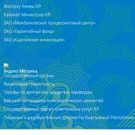
Жогорку Кенеш КР
Кабинет Министров КР
ЗАО «Межбанковский процессинговый центр»
ОАО «Гарантийный фонд»
ЗАО «Кыргызская инкассация»
Государственные органы
Финансовая грамотность
Тарифы по депозитам, кредитам, переводам
Веб-сайт по продаже нумизматических ценностей
Государственный портал электронных услуг КР
Лицензии и разрешительные документы Кыргызской Республики