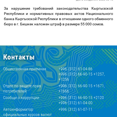
За нарушение требований законодательства Кыргызской
Республики и нормативных правовых актов Национального
банка Кыргызской Республики в отношении одного обменного
бюро в г. Бишкек наложен штраф в размере 55 000 сомов.
Контакты
Общественная приемная
+996 (312) 61-04-86
+996 (312) 66-90-15 +1257,
+1256
Отдел по защите прав
+996 (312) 66-90-15 +1671,
потребителей
+1666
Сообщи о коррупции
+996 (312) 66-90-15 +2120
+996 (312) 61-04-00
Автоинформатор
+996 (312) 61-07-11
официальных курсов валют