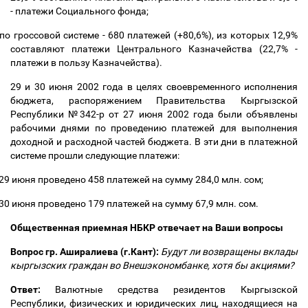
- платежи Социального фонда;
по гроссовой системе - 680 платежей (+80,6%), из которых 12,9%
составляют платежи Центрального Казначейства (22,7% -
платежи в пользу Казначейства).
29 и 30 июня 2002 года в целях своевременного исполнения
бюджета, распоряжением Правительства Кыргызской
Республики №342-р от 27 июня 2002 года были объявлены
рабочими днями по проведению платежей для выполнения
доходной и расходной частей бюджета. В эти дни в платежной
системе прошли следующие платежи:
29 июня проведено 458 платежей на сумму 284,0 млн. сом;
30 июня проведено 179 платежей на сумму 67,9 млн. сом.
Общественная приемная НБКР отвечает на Ваши вопросы
Вопрос гр. Аширалиева (г.Кант):
Будут ли возвращены вклады
кыргызских граждан во Внешэкономбанке, хотя бы акциями?
Ответ:
Валютные средства резидентов Кыргызской
Республики, физических и юридических лиц, находящиеся на