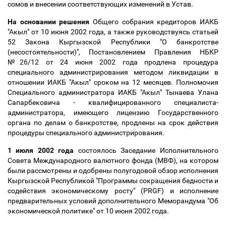
сомов и внесении соответствующих изменений в Устав.
На основании решения
Общего собрания кредиторов ИАКБ
"Акыл" от 10 июня 2002 года, а также руководствуясь статьей
52 Закона Кыргызской Республики "О банкротстве
(несостоятельности)", Постановлением Правления НБКР
№26/12 от 24 июня 2002 года продлена процедура
специального администрирования методом ликвидации в
отношении ИАКБ "Акыл" сроком на 12 месяцев. Полномочия
Специального администратора ИАКБ "Акыл" Тынаева Улана
Сапарбековича - квалифицированного специалиста-
администратора, имеющего лицензию Государственного
органа по делам о банкротстве, продлены на срок действия
процедуры специального администрирования.
1 июля 2002 года
состоялось Заседание Исполнительного
Совета Международного валютного фонда (МВФ), на котором
были рассмотрены и одобрены полугодовой обзор исполнения
Кыргызской Республикой "Программы сокращения бедности и
содействия экономическому росту" (PRGF) и исполнение
предварительных условий дополнительного Меморандума "Об
экономической политике" от 10 июня 2002 года.