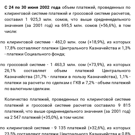
С 24 по 30 июня 2002 года
объем платежей, проведенных по
клиринговой системе платежей и гроссовой системе расчетов,
составил 1 925,3 млн. сомов, что выше средненедельного
значения (за 2001 год) на 695,5 млн. сомов (+56,6%), в том
числе:
по клиринговой системе - 462,0 млн. сом (+18,9%), из которых
17,8% составляют платежи Центрального Казначейства и 1,3%
- платежи Социального фонда;
по гроссовой системе - 1 463,3 млн. сом (+73,9%), из которых
26,1% составляет объем платежей Центрального
Казначейства (31,7% - платежи в пользу Казначейства), 1,1% -
платежи за расчеты по сделкам с ГКВ и 7,2% - объем платежей
по валютным сделкам.
Количество платежей, проведенных по клиринговой системе
платежей и гроссовой системе расчетов составило 9 815
платежей, что выше средненедельного значения (за 2001 год)
на 2 547 платежей (+35,0%), в том числе:
по клиринговой системе - 9 135 платежей (+32,6%), из которых
23,5% составляют платежи Центрального Казначейства и 0,8%