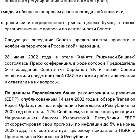
валютного регулирования и валютного контроля;
о модели обзора по вопросам денежно-кредитной политики;
о развитии интегрированного рынка ценных бумаг, а также
организационные вопросы по деятельности Совета.
Следующее заседание Совета предполагается провести в
ноябре на территории Российской Федерации.
28 июня 2002 года в отеле "Хайятт Ридженси-Бишкек"
состоялась Пресс-конференция, в ходе которой Председатель
5-го заседания Совета г-н Сарбанов У.К и члены Совета
ознакомили представителей СМИ с итогами работы заседания
и ответили на их вопросы.
По данным Европейского банка
реконструкции и развития
(ЕБРР), опубликованным 14 мая 2002 года в обзоре Transition
Report Update, прогноз инфляции в Кыргызской Республике на
2002 год составлял 12%. Сообщаем, что после консультации с
Национальным банком Кыргызской Республики ЕБРР
откорректировал свои прогнозы по инфляции до 5% на конец
2002 года, что соответствует целевому показателю НБКР и
Правительства Кыргызской Республики.