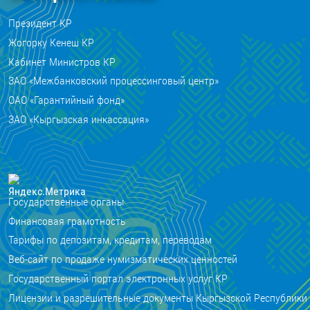
Президент КР
Жогорку Кенеш КР
Кабинет Министров КР
ЗАО «Межбанковский процессинговый центр»
ОАО «Гарантийный фонд»
ЗАО «Кыргызская инкассация»
Государственные органы
Финансовая грамотность
Тарифы по депозитам, кредитам, переводам
Веб-сайт по продаже нумизматических ценностей
Государственный портал электронных услуг КР
Лицензии и разрешительные документы Кыргызской Республики