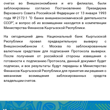
счетах во Внешэкономбанке и его филиалах, были
заблокированы согласно Постановлению Президиума
Верховного Совета Российской Федерации от 13 января 1993
года №2172-1 "О банке внешнеэкономической деятельности
СССР", и вопрос об их возмещении находится в компетенции
Министерства Финансов Кыргызской Республики.
На сегодняшний день Национальный банк Кыргызской
Республики провел предварительную выверку с
Внешэкономбанком г. Москва по заблокированным
валютным средствам для подписания Протокола выверки.
После получения от российской стороны извещения о
готовности к подписанию Протокола, данный документ будет
подписан, и все результаты будут переданы в Министерство
Финансов Кыргызской Республики для принятия им решения о
механизме возмещения заблокированных средств
владельцам счетов.