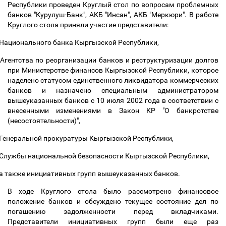
Республики проведен Круглый стол по вопросам проблемных
банков "Курулуш-Банк", АКБ "Инсан", АКБ "Меркюри". В работе
Круглого стола приняли участие представители:
Национального банка Кыргызской Республики,
Агентства по реорганизации банков и реструктуризации долгов
при Министерстве финансов Кыргызской Республики, которое
наделено статусом единственного ликвидатора коммерческих
банков и назначено специальным администратором
вышеуказанных банков с 10 июля 2002 года в соответствии с
внесенными изменениями в Закон КР "О банкротстве
(несостоятельности)",
Генеральной прокуратуры Кыргызской Республики,
Службы национальной безопасности Кыргызской Республики,
а также инициативных групп вышеуказанных банков.
В ходе Круглого стола было рассмотрено финансовое
положение банков и обсуждено текущее состояние дел по
погашению задолженности перед вкладчиками.
Представители инициативных групп были еще раз