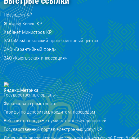
Быстрые ссылки
Президент КР
Жогорку Кенеш КР
Кабинет Министров КР
ЗАО «Межбанковский процессинговый центр»
ОАО «Гарантийный фонд»
ЗАО «Кыргызская инкассация»
Государственные органы
Финансовая грамотность
Тарифы по депозитам, кредитам, переводам
Веб-сайт по продаже нумизматических ценностей
Государственный портал электронных услуг КР
Лицензии и разрешительные документы Кыргызской Республики