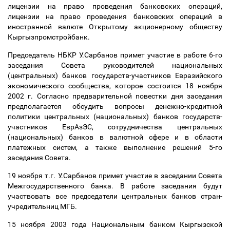
лицензии на право проведения банковских операций,
лицензии на право проведения банковских операций в
иностранной валюте Открытому акционерному обществу
Кыргызпромстройбанк.
Председатель НБКР У.Сарбанов примет участие в работе 6-го
заседания Совета руководителей национальных
(центральных) банков государств-участников Евразийского
экономического сообщества, которое состоится 18 ноября
2002 г. Согласно предварительной повестки дня заседания
предполагается обсудить вопросы денежно-кредитной
политики центральных (национальных) банков государств-
участников ЕврАзЭС, сотрудничества центральных
(национальных) банков в валютной сфере и в области
платежных систем, а также выполнение решений 5-го
заседания Совета.
19 ноября т.г. У.Сарбанов примет участие в заседании Совета
Межгосударственного банка. В работе заседания будут
участвовать все председатели центральных банков стран-
учредительниц МГБ.
15 ноября 2003 года Национальным банком Кыргызской