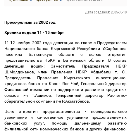
Дата создания: 2005-05-10
Пресс-релизы за 2002 год
Хроника недели 11 - 15 ноября
11-12 ноября 2002 года делегация во главе с Председателем
Национального банка Кыргызской Республики У.Сарбанова
посетила Баткенскую область с целью открытия
представительства НБКР в Баткенской области. В состав
делегации вошли: Заместитель Председателя НБКР
Ш.Молдоканов, член Правления НБКР Абдыбалы т. С.,
Председатель Правления Кыргызского инвестиционно-
кредитного банка г-н Кванг Янг Чой, Генеральный директор
Финансовой компании по поддержке и развитию кредитных
союзов г-н Т.Ашимов, Генеральный директор Расчетно-
сберегательной компании г-н Р.Акматбеков.
Цель открытия представительства - последовательное
увеличение и качественное улучшение предоставляемых
банковских услуг, помощь дальнейшему развитию
филиальной сети коммерческих банков и других финансово-