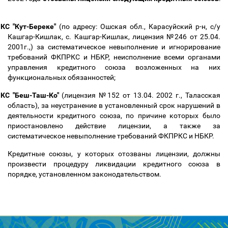
КС "Кут-Береке"
(по адресу: Ошская обл., Карасуйский р-н, с/у
Кашгар-Кишлак, с. Кашгар-Кишлак, лицензия №246 от 25.04.
2001г.,) за систематическое невыполнение и игнорирование
требований ФКПРКС и НБКР, неисполнение всеми органами
управления кредитного союза возложенных на них
функциональных обязанностей;
КС "Беш-Таш-Ко"
(лицензия №152 от 13.04. 2002 г., Таласская
область), за неустранение в установленный срок нарушений в
деятельности кредитного союза, по причине которых было
приостановлено действие лицензии, а также за
систематическое невыполнение требований ФКПРКС и НБКР.
Кредитные союзы, у которых отозваны лицензии, должны
произвести процедуру ликвидации кредитного союза в
порядке, установленном законодательством.