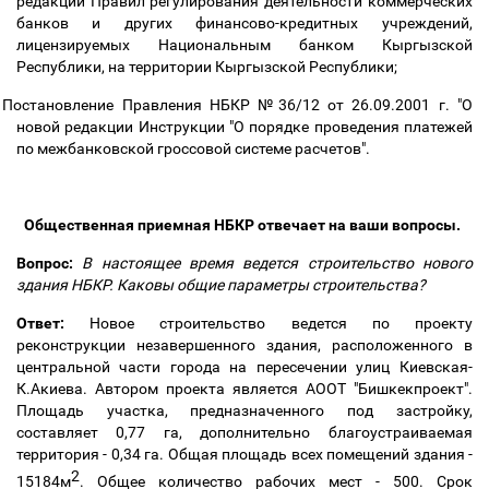
редакции Правил регулирования деятельности коммерческих
банков и других финансово-кредитных учреждений,
лицензируемых Национальным банком Кыргызской
Республики, на территории Кыргызской Республики;
Постановление Правления НБКР №36/12 от 26.09.2001 г. "О
новой редакции Инструкции "О порядке проведения платежей
по межбанковской гроссовой системе расчетов".
Общественная приемная НБКР отвечает на ваши вопросы.
Вопрос:
В настоящее время ведется строительство нового
здания НБКР. Каковы общие параметры строительства?
Ответ:
Новое строительство ведется по проекту
реконструкции незавершенного здания, расположенного в
центральной части города на пересечении улиц Киевская-
К.Акиева. Автором проекта является АООТ "Бишкекпроект".
Площадь участка, предназначенного под застройку,
составляет 0,77 га, дополнительно благоустраиваемая
территория - 0,34 га. Общая площадь всех помещений здания -
2
15184м
. Общее количество рабочих мест - 500. Срок