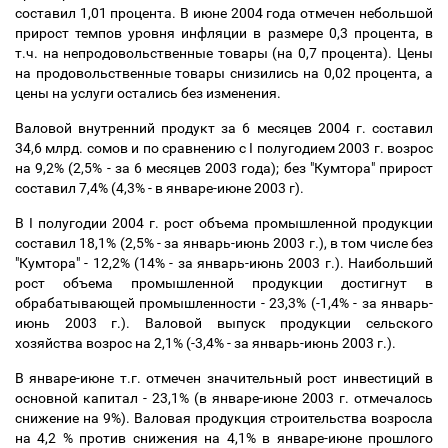
составил 1,01 процента. В июне 2004 года отмечен небольшой
прирост темпов уровня инфляции в размере 0,3 процента, в
т.ч. на непродовольственные товары (на 0,7 процента). Цены
на продовольственные товары снизились на 0,02 процента, а
цены на услуги остались без изменения.
Валовой внутренний продукт за 6 месяцев 2004 г. составил
34,6 млрд. сомов и по сравнению с I полугодием 2003 г. возрос
на 9,2% (2,5% - за 6 месяцев 2003 года); без "Кумтора" прирост
составил 7,4% (4,3% - в январе-июне 2003 г).
В I полугодии 2004 г. рост объема промышленной продукции
составил 18,1% (2,5% - за январь-июнь 2003 г.), в том числе без
"Кумтора" - 12,2% (14% - за январь-июнь 2003 г.). Наибольший
рост объема промышленной продукции достигнут в
обрабатывающей промышленности - 23,3% (-1,4% - за январь-
июнь 2003 г.). Валовой выпуск продукции сельского
хозяйства возрос на 2,1% (-3,4% - за январь-июнь 2003 г.).
В январе-июне т.г. отмечен значительный рост инвестиций в
основной капитал - 23,1% (в январе-июне 2003 г. отмечалось
снижение на 9%). Валовая продукция строительства возросла
на 4,2 % против снижения на 4,1% в январе-июне прошлого