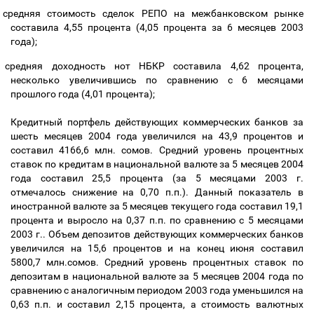
средняя стоимость сделок РЕПО на межбанковском рынке
составила 4,55 процента (4,05 процента за 6 месяцев 2003
года);
средняя доходность нот НБКР составила 4,62 процента,
несколько увеличившись по сравнению с 6 месяцами
прошлого года (4,01 процента);
Кредитный портфель действующих коммерческих банков
за
шесть месяцев 2004 года увеличился на 43,9 процентов и
составил 4166,6 млн. сомов. Средний уровень процентных
ставок по кредитам в национальной валюте за 5 месяцев 2004
года составил 25,5 процента (за 5 месяцами 2003 г.
отмечалось снижение на 0,70 п.п.). Данный показатель в
иностранной валюте за 5 месяцев текущего года составил 19,1
процента и выросло на 0,37 п.п. по сравнению с 5 месяцами
2003 г.. Объем депозитов действующих коммерческих банков
увеличился на 15,6 процентов и на конец июня составил
5800,7 млн.сомов. Средний уровень процентных ставок по
депозитам в национальной валюте за 5 месяцев 2004 года по
сравнению с аналогичным периодом 2003 года уменьшился на
0,63 п.п. и составил 2,15 процента, а стоимость валютных