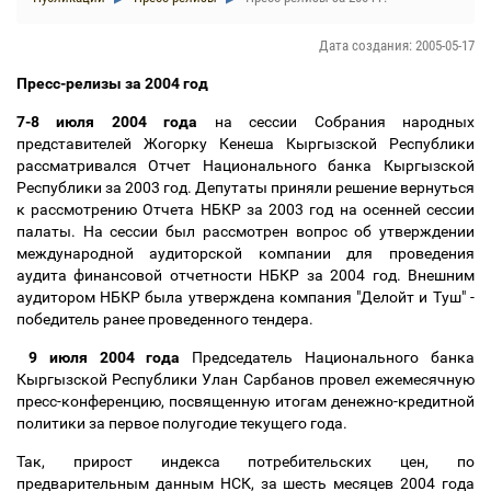
Дата создания: 2005-05-17
Пресс-релизы за 2004 год
7-8 июля 2004 года
на сессии Собрания народных
представителей Жогорку Кенеша Кыргызской Республики
рассматривался Отчет Национального банка Кыргызской
Республики за 2003 год. Депутаты приняли решение вернуться
к рассмотрению Отчета НБКР за 2003 год на осенней сессии
палаты. На сессии был рассмотрен вопрос об утверждении
международной аудиторской компании для проведения
аудита финансовой отчетности НБКР за 2004 год. Внешним
аудитором НБКР была утверждена компания "Делойт и Туш" -
победитель ранее проведенного тендера.
9 июля 2004 года
Председатель Национального банка
Кыргызской Республики Улан Сарбанов провел ежемесячную
пресс-конференцию, посвященную итогам денежно-кредитной
политики за первое полугодие текущего года.
Так, прирост индекса потребительских цен, по
предварительным данным НСК, за шесть месяцев 2004 года