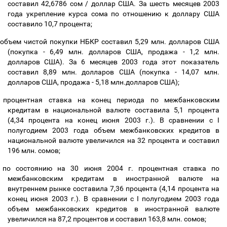
составил 42,6786 сом / доллар США. За шесть месяцев 2003
года укрепление курса сома по отношению к доллару США
составило 10,7 процента;
объем чистой покупки НБКР составил 5,29 млн. долларов США
(покупка - 6,49 млн. долларов США, продажа - 1,2 млн.
долларов США). За 6 месяцев 2003 года этот показатель
составил 8,89 млн. долларов США (покупка - 14,07 млн.
долларов США, продажа - 5,18 млн.долларов США);
процентная ставка на конец периода по межбанковским
кредитам в национальной валюте составила 5,1 процента
(4,34 процента на конец июня 2003 г.). В сравнении с I
полугодием 2003 года объем межбанковских кредитов в
национальной валюте увеличился на 32 процента и составил
196 млн. сомов;
по состоянию на 30 июня 2004 г. процентная ставка по
межбанковским кредитам в иностранной валюте на
внутреннем рынке составила 7,36 процента (4,14 процента на
конец июня 2003 г.). В сравнении с I полугодием 2003 года
объем межбанковских кредитов в иностранной валюте
увеличился на 87,2 процентов и составил 163,8 млн. сомов;