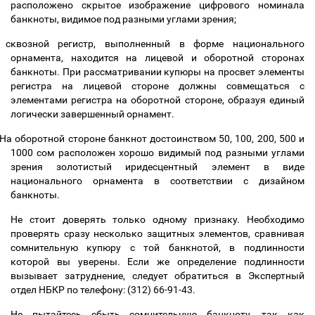
расположено скрытое изображение цифрового номинала
банкноты, видимое под разными углами зрения;
сквозной регистр, выполненный в форме национального
орнамента, находится на лицевой и оборотной сторонах
банкноты. При рассматривании купюры на просвет элементы
регистра на лицевой стороне должны совмещаться с
элементами регистра на оборотной стороне, образуя единый
логически завершенный орнамент.
На оборотной стороне банкнот достоинством 50, 100, 200, 500 и
1000 сом расположен хорошо видимый под разными углами
зрения золотистый иридесцентный элемент в виде
национального орнамента в соответствии с дизайном
банкноты.
Не стоит доверять только одному признаку. Необходимо
проверять сразу несколько защитных элементов, сравнивая
сомнительную купюру с той банкнотой, в подлинности
которой вы уверены. Если же определение подлинности
вызывает затруднение, следует обратиться в Экспертный
отдел НБКР по телефону: (312) 66-91-43.
Не пытайтесь сбыть сомнительную банкноту, так как