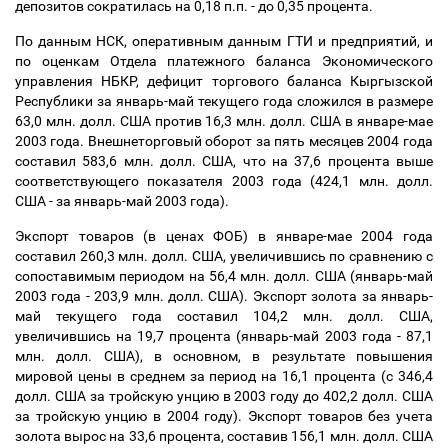
депозитов сократилась на 0,18 п.п. - до 0,35 процента.
По данным НСК, оперативным данным ГТИ и предприятий, и
по оценкам Отдела платежного баланса Экономического
управления НБКР, дефицит торгового баланса Кыргызской
Республики за январь-май текущего года сложился в размере
63,0 млн. долл. США против 16,3 млн. долл. США в январе-мае
2003 года. Внешнеторговый оборот за пять месяцев 2004 года
составил 583,6 млн. долл. США, что на 37,6 процента выше
соответствующего показателя 2003 года (424,1 млн. долл.
США - за январь-май 2003 года).
Экспорт товаров (в ценах ФОБ) в январе-мае 2004 года
составил 260,3 млн. долл. США, увеличившись по сравнению с
сопоставимым периодом на 56,4 млн. долл. США (январь-май
2003 года - 203,9 млн. долл. США). Экспорт золота за январь-
май текущего года составил 104,2 млн. долл. США,
увеличившись на 19,7 процента (январь-май 2003 года - 87,1
млн. долл. США), в основном, в результате повышения
мировой цены в среднем за период на 16,1 процента (с 346,4
долл. США за тройскую унцию в 2003 году до 402,2 долл. США
за тройскую унцию в 2004 году). Экспорт товаров без учета
золота вырос на 33,6 процента, составив 156,1 млн. долл. США