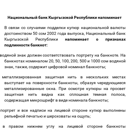
Национальный банк Кыргызской Республики напоминает
В связи со случаями подделки купюр национальной валюты
достоинством 50 сом 2002 года выпуска, Национальный банк
Кыргызской Республики
напоминает о признаках
подлинности банкнот:
водяной знак должен соответствовать портрету на банкноте. На
банкнотах номиналом 20, 50, 100, 200, 500 и 1000 сом водяной
знак, также, содержит цифровой номинал банкноты;
металлизированная защитная нить в нескольких местах
выступает на поверхности банкноты, образуя чередующиеся
металлизированные окна. При осмотре купюры на просвет
защитная нить видна как сплошная темная полоса,
содержащая микрошрифт в виде номинала банкноты;
портрет и все надписи на лицевой стороне купюр выполнены
рельефной печатью и шероховаты на ощупь;
в правом нижнем углу на лицевой стороне банкноты