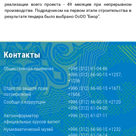
реализации всего проекта - 49 месяцев при непрерывном
производстве. Подрядчиком на первом этапе строительства в
результате тендера было выбрано ОсОО "Биор".
Контакты
Общественная приемная
+996 (312) 61-04-86
+996 (312) 66-90-15 +1257,
+1256
Отдел по защите прав
+996 (312) 66-90-15 +1671,
потребителей
+1666
Сообщи о коррупции
+996 (312) 66-90-15 +2120
+996 (312) 61-04-00
Автоинформатор
+996 (312) 61-07-11
официальных курсов валют
Нумизматический музей
+996 (312) 66-90-15 +1232
+996 (312) 61-24-14