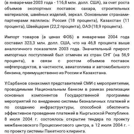
(в январе-мае 2003 года - 116,8 млн. долл. США), за счет роста
объемов экспортных поставок сахара, строительных
материалов, швейных изделий, зеркал. Основными странами-
партнерами являлись: Россия (18 процента), Казахстан (11
процента), Швейцария (22,2 процента), ОАЭ (18,9 процента).
Импорт товаров (в ценах ФОБ) в январе-мае 2004 года
составил 323,3 млн. долл. США, что на 46,8 процента выше
аналогичного показателя 2003 года. Значительный прирост
импортных поступлений был отмечен из стран СНГ (на 56,9
процента), в связи с ростом объемов поставок
нефтепродуктов, в частности, авиатоплива и автомобильного
бензина, преимущественно из России и Казахстана.
У.Сарбанов ознакомил представителей СМИ с мероприятиями,
проводимыми Национальным банком в рамках реализации
основных компонентов Государственной программы
мероприятий по внедрению системы безналичных платежей и
по созданию инфраструктуры, способной обеспечить
эффективное проведение платежей в Кыргызской Республике.
8 июля 2004 г. состоялось открытие тендера по проекту
межбанковского Процессингового центра, а 12 июля 2004 г. -
по проекту системы Пакетного клиринга.