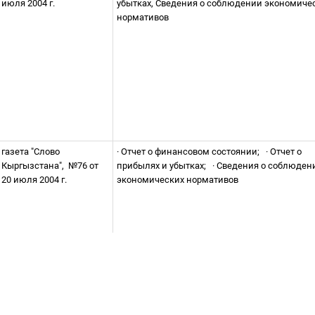
июля 2004 г.
убытках, Сведения о соблюдении экономиче
нормативов
газета "Слово
·
Отчет о финансовом состоянии;
·
Отчет о
Кыргызстана",
№76 от
прибылях и убытках;
·
Сведения о соблюден
20 июля 2004 г.
экономических нормативов