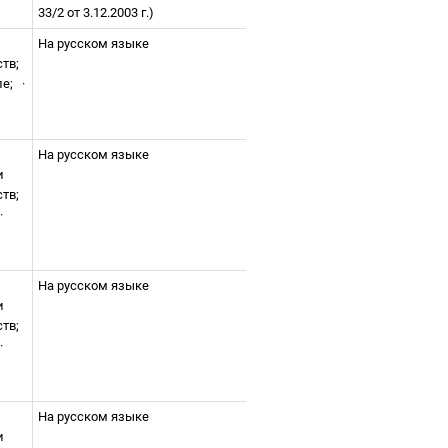
33/2 от 3.12.2003 г.)
На русском языке
ств;
ле;
·
На русском языке
и
ств;
·
На русском языке
и
ств;
·
На русском языке
и