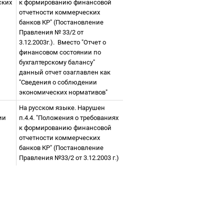
ских
к формированию финансовой
отчетности коммерческих
банков КР" (Постановление
Правления № 33/2 от
3.12.2003г.).
Вместо "Отчет о
финансовом состоянии по
бухгалтерскому балансу"
данный отчет озаглавлен как
"Сведения о соблюдении
экономических нормативов"
На русском языке. Нарушен
ии
п.4.4. "Положения о требованиях
к формированию финансовой
отчетности коммерческих
банков КР" (Постановление
Правления №33/2 от 3.12.2003 г.)