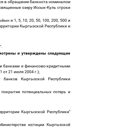
тся в обращение банкнота номиналом
освященные озеру Иссык-Куль строки
 и 1, 5, 10, 20, 50, 100, 200, 500 и
ерритории Кыргызской Республики и
г.
мотрены и утверждены следующие
ми банками и финансово-кредитными
от 21 июля 2004 г.);
х банков Кыргызской Республики
 покрытие потенциальных потерь и
ерритории Кыргызской Республики"
Министерстве юстиции Кыргызской