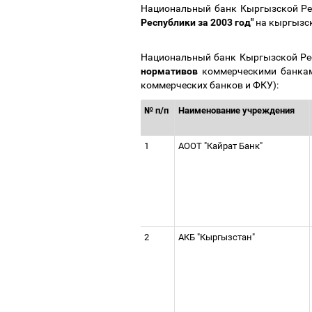
Национальный банк Кыргызской Рес
Республики за 2003 год"
на кыргызс
Национальный банк Кыргызской Ре
нормативов
коммерческими банка
коммерческих банков и ФКУ):
№ п/п
Наименование учреждения
1
АООТ "Кайрат Банк"
2
АКБ "Кыргызстан"