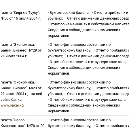
газета "Кыргыз Туусу",
·
Бухгалтерский баланс;
·
Отчет о прибылях и
№50 от 16 июля 2004 г.
убытках;
·
Отчет о движении денежных сред
·
Отчет об изменениях в собственном капита
Сведения о соблюдении экономических
нормативов
газета "Экономика.
·
Отчет о финансовом состоянии по
Банки. Бизнес"
№29 от
бухгалтерскому балансу;
·
Отчет о прибылях 
21 июля 2004 г.
убытках;
·
Отчет о движении денежных сред
·
Отчет об изменениях в структуре капитала;
Сведения о соблюдении экономических
нормативов
газета "Экономика.
·
Отчет о финансовом состоянии по
Банки. Бизнес"
№29 от
бухгалтерскому балансу;
·
Отчет о прибылях 
21 июля 2004 г.,
на веб-
убытках;
·
Отчет о движении денежных сред
сайте банка:
·
Отчет об изменениях в структуре капитала;
www.bakai.kg
Сведения о соблюдении экономических
нормативов
газета "Слово
·
Отчет о финансовом состоянии по
Кыргызстана"
№76 от 20
бухгалтерскому балансу;
·
Отчет о прибылях 