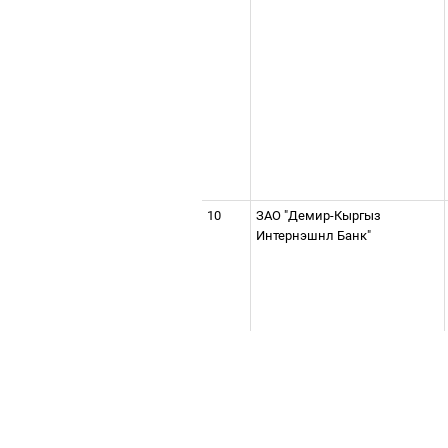
10
ЗАО "Демир-Кыргыз
Интернэшнл Банк"