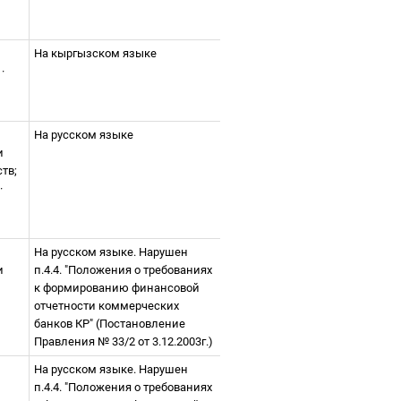
На кыргызском языке
·
На русском языке
и
ств;
·
На русском языке. Нарушен
и
п.4.4. "Положения о требованиях
к формированию финансовой
отчетности коммерческих
банков КР" (Постановление
Правления № 33/2 от 3.12.2003г.)
На русском языке. Нарушен
п.4.4. "Положения о требованиях