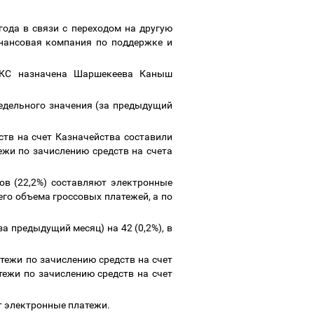
ода в связи с переходом на другую
инансовая компания по поддержке и
РКС назначена Шаршекеева Каныш
едельного значения (за предыдущий
ств на счет Казначейства составили
ежи по зачислению средств на счета
мов (22,2%) составляют электронные
его объема гроссовых платежей, а по
а предыдущий месяц) на 42 (0,2%), в
тежи по зачислению средств на счет
тежи по зачислению средств на счет
яют электронные платежи.