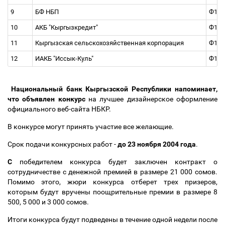
9
БФ НБП
Ф1, 
10
АКБ "Кыргызкредит"
Ф1, 
11
Кыргызская сельскохозяйственная корпорация
Ф1, 
12
ИАКБ "Иссык-Куль"
Ф1, 
Национальный банк Кыргызской Республики напоминает,
что объявлен конкурс
на лучшее дизайнерское оформление
официального веб-сайта НБКР.
В конкурсе могут принять участие все желающие.
Срок подачи конкурсных работ -
до 23 ноября 2004 года
.
С
победителем конкурса будет заключен контракт о
сотрудничестве с денежной премией в размере 21 000 сомов.
Помимо этого, жюри конкурса отберет трех призеров,
которым будут вручены поощрительные премии в размере 8
500, 5 000 и 3 000 сомов.
Итоги конкурса будут подведены в течение одной недели после