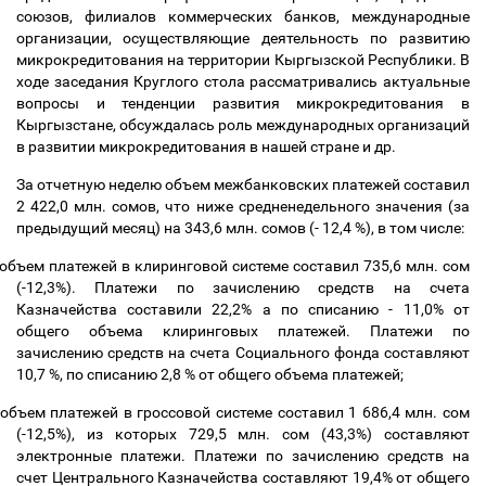
союзов, филиалов коммерческих банков, международные
организации, осуществляющие деятельность по развитию
микрокредитования на территории Кыргызской Республики. В
ходе заседания Круглого стола рассматривались актуальные
вопросы и тенденции развития микрокредитования в
Кыргызстане, обсуждалась роль международных организаций
в развитии микрокредитования в нашей стране и др.
За отчетную неделю объем межбанковских платежей составил
2 422,0 млн. сомов, что ниже средненедельного значения (за
предыдущий месяц) на 343,6 млн. сомов (- 12,4 %), в том числе:
объем платежей в клиринговой системе составил 735,6 млн. сом
(-12,3%). Платежи по зачислению средств на счета
Казначейства составили 22,2% а по списанию - 11,0% от
общего объема клиринговых платежей. Платежи по
зачислению средств на счета Социального фонда составляют
10,7 %, по списанию 2,8 % от общего объема платежей;
объем платежей в гроссовой системе составил 1 686,4 млн. сом
(-12,5%), из которых 729,5 млн. сом (43,3%) составляют
электронные платежи. Платежи по зачислению средств на
счет Центрального Казначейства составляют 19,4% от общего