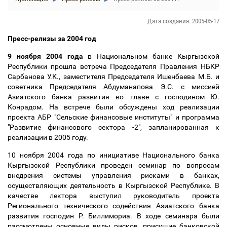
Дата создания: 2005-05-17
Пресс-релизы за 2004 год
9 ноября 2004 года
в Национальном банке Кыргызской
Республики прошла встреча Председателя Правления НБКР
Сарбанова У.К., заместителя Председателя Ишенбаева М.Б. и
советника Председателя Абдуманапова Э.С. с миссией
Азиатского банка развития во главе с господином Ю.
Конрадом. На встрече были обсуждены ход реализации
проекта АБР "Сельские финансовые институты" и программа
"Развитие финансового сектора -2", запланированная к
реализации в 2005 году.
10 ноября 2004 года по инициативе Национального банка
Кыргызской Республики проведен семинар по вопросам
внедрения системы управления рисками в банках,
осуществляющих деятельность в Кыргызской Республике. В
качестве лектора выступил руководитель проекта
Регионального технического содействия Азиатского банка
развития господин Р. Биллимориа. В ходе семинара были
рассмотрены основные виды рисков, присущие банковской