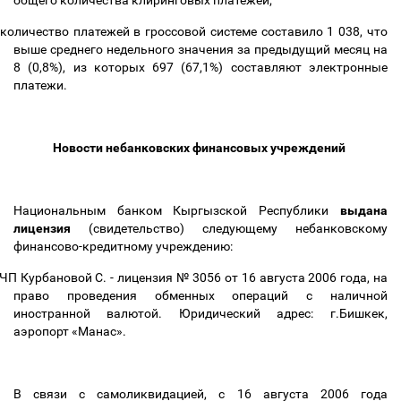
общего количества клиринговых платежей;
количество платежей в гроссовой системе составило 1 038, что
выше среднего недельного значения за предыдущий месяц на
8 (0,8%), из которых 697 (67,1%) составляют электронные
платежи.
Новости небанковских финансовых учреждений
Национальным банком Кыргызской Республики
выдана
лицензия
(свидетельство) следующему небанковскому
финансово-кредитному учреждению:
ЧП Курбановой С. - лицензия № 3056 от 16 августа 2006 года, на
право проведения обменных операций с наличной
иностранной валютой. Юридический адрес: г.Бишкек,
аэропорт «Манас».
В связи с самоликвидацией, с 16 августа 2006 года