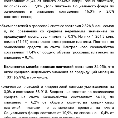
составляют 30,4% от общего объема клиринговых платежей,
по списанию
–
17,0%. Доли платежей Социального фонда по
зачислению и списанию составляют 16,0% и 2,0%
соответственно;
объем платежей в гроссовой системе составил 2 326,8 млн. сомов
и, по сравнению со средним недельным значением за
предыдущий месяц, увеличился на 0,3%. Из них 1 201,3 млн.
сомов (51,6%) составляют электронные платежи. Платежи по
зачислению средств на счета Центрального казначейства
составляют 17,4% от общего объема гроссовых платежей, по
списанию
–
9,7%.
Количество межбанковских платежей
составило 34 956, что
ниже среднего недельного значения за предыдущий месяц на
1 031 (-2,9%), в том числе:
количество платежей в клиринговой системе уменьшилось на
3,0% и составило 33 918. Бюджетные платежи по зачислению
средств на счета Казначейства составляют 64,1%, по
списанию
–
6,2% от общего количества клиринговых
платежей; платежи по зачислению средств на счета
Социального фонда составляют 10,9%, по списанию
–
0,4% от