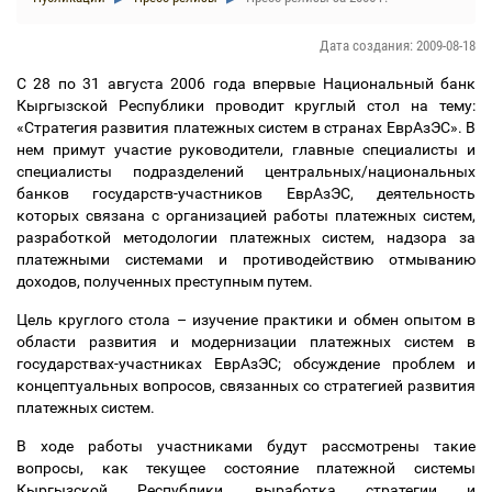
Дата создания: 2009-08-18
С 28 по 31 августа 2006 года впервые Национальный банк
Кыргызской Республики проводит круглый стол на тему:
«Стратегия развития платежных систем в странах ЕврАзЭС». В
нем примут участие руководители, главные специалисты и
специалисты подразделений центральных/национальных
банков государств-участников ЕврАзЭС, деятельность
которых связана с организацией работы платежных систем,
разработкой методологии платежных систем, надзора за
платежными системами и противодействию отмыванию
доходов, полученных преступным путем.
Цель круглого стола
–
изучение практики и обмен опытом в
области развития и модернизации платежных систем в
государствах-участниках ЕврАзЭС; обсуждение проблем и
концептуальных вопросов, связанных со стратегией развития
платежных систем.
В ходе работы участниками будут рассмотрены такие
вопросы, как текущее состояние платежной системы
Кыргызской Республики, выработка стратегии и