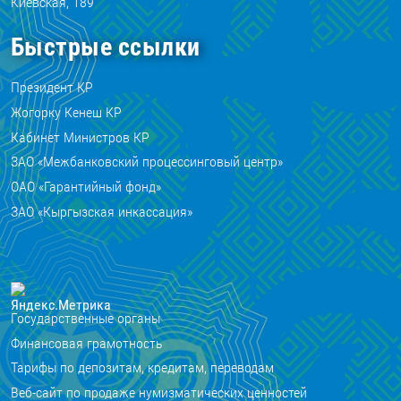
Киевская, 189
Быстрые ссылки
Президент КР
Жогорку Кенеш КР
Кабинет Министров КР
ЗАО «Межбанковский процессинговый центр»
ОАО «Гарантийный фонд»
ЗАО «Кыргызская инкассация»
Государственные органы
Финансовая грамотность
Тарифы по депозитам, кредитам, переводам
Веб-сайт по продаже нумизматических ценностей