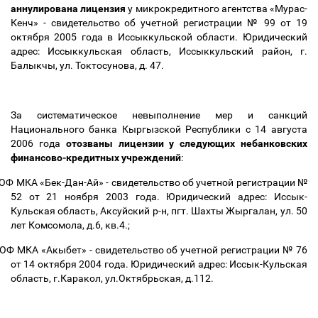
аннулирована лицензия
у микрокредитного агентства «Мурас-
Кенч» - свидетельство об учетной регистрации № 99 от 19
октября 2005 года в Иссыккульской области. Юридический
адрес: Иссыккульская область, Иссыккульский район, г.
Балыкчы, ул. Токтосунова, д. 47.
За систематическое невыполнение мер и санкций
Национального банка Кыргызской Республики с 14 августа
2006 года
отозваны лицензии у следующих небанковских
финансово-кредитных учреждений
:
ОФ МКА «Бек-Дан-Ай» - свидетельство об учетной регистрации №
52 от 21 ноября 2003 года. Юридический адрес: Иссык-
Кульская область, Аксуйский р-н, пгт. Шахты Жыргалан, ул. 50
лет Комсомола, д.6, кв.4.;
ОФ МКА «Акыбет» - свидетельство об учетной регистрации № 76
от 14 октября 2004 года. Юридический адрес: Иссык-Кульская
область, г.Каракол, ул.Октябрьская, д.112.