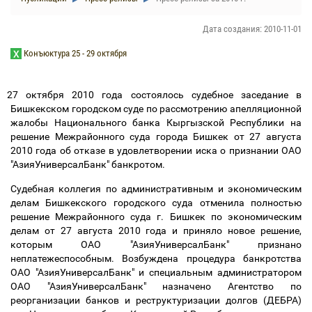
Дата создания: 2010-11-01
Конъюктура 25 - 29 октября
27 октября 2010 года состоялось судебное заседание в
Бишкекском городском суде по рассмотрению апелляционной
жалобы Национального банка Кыргызской Республики на
решение Межрайонного суда города Бишкек от 27 августа
2010 года об отказе в удовлетворении иска о признании ОАО
"АзияУниверсалБанк" банкротом.
Судебная коллегия по административным и экономическим
делам Бишкекского городского суда отменила полностью
решение Межрайонного суда г. Бишкек по экономическим
делам от 27 августа 2010 года и приняло новое решение,
которым ОАО "АзияУниверсалБанк" признано
неплатежеспособным. Возбуждена процедура банкротства
ОАО "АзияУниверсалБанк" и специальным администратором
ОАО "АзияУниверсалБанк" назначено Агентство по
реорганизации банков и реструктуризации долгов (ДЕБРА)