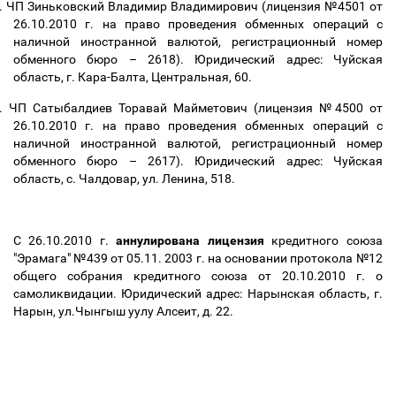
.
ЧП Зиньковский Владимир Владимирович (лицензия №4501 от
26.10.2010 г. на право проведения обменных операций с
наличной иностранной валютой, регистрационный номер
обменного бюро
–
2618). Юридический адрес: Чуйская
область, г. Кара-Балта, Центральная, 60.
.
ЧП Сатыбалдиев Торавай Майметович (лицензия №4500 от
26.10.2010 г. на право проведения обменных операций с
наличной иностранной валютой, регистрационный номер
обменного бюро
–
2617). Юридический адрес: Чуйская
область, с. Чалдовар, ул. Ленина, 518.
C 26.10.2010 г.
аннулирована лицензия
кредитного союза
"Эрамага" №439 от 05.11. 2003 г. на основании протокола №12
общего собрания кредитного союза от 20.10.2010 г. о
самоликвидации. Юридический адрес: Нарынская область, г.
Нарын, ул.Чынгыш уулу Алсеит, д. 22.