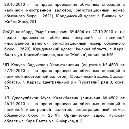
28.10.2010 г. на право проведения обменных операций с
наличной иностранной валютой, регистрационный номер
обменного бюро
–
2621). Юридический адрес: г. Бишкек, ул.
Жибек Жолу, 251.
.
ОсДО ломбард "Умут" (лицензия №4504 от 27.10.2010 г. на
право проведения обменных операций с наличной
иностранной валютой, регистрационный номер обменного
бюро
–
2620). Юридический адрес: Чуйская область, г. Кара-
Балта, ул. Кожомбердиева, рынок "Жайыл", павильон №5.
.
ЧП Кокуев Садыкжан Ураимжанович (лицензия №4503 от
27.10.2010 г. на право проведения обменных операций с
наличной иностранной валютой). Юридический адрес: Ошская
область, г. Карасу, Центральный р-к "Туратали", ряд 0, конт.
20.
.
ЧП Джорупбеков Муса Казакбаевич (лицензия №4502 от
26.10.2010 г. на право проведения обменных операций с
наличной иностранной валютой, регистрационный номер
обменного бюро
–
2619
)
. Юридический адрес: Чуйская
область, г. Кара-Балта, ул. К.Маркса, д. 2.