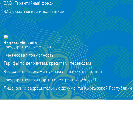
ОАО «Гарантийный фонд»
ЗАО «Кыргызская инкассация»
Государственные органы
Финансовая грамотность
Тарифы по депозитам, кредитам, переводам
Веб-сайт по продаже нумизматических ценностей
Государственный портал электронных услуг КР
Лицензии и разрешительные документы Кыргызской Республики