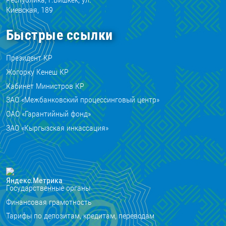
Киевская, 189
Быстрые ссылки
Президент КР
Жогорку Кенеш КР
Кабинет Министров КР
ЗАО «Межбанковский процессинговый центр»
ОАО «Гарантийный фонд»
ЗАО «Кыргызская инкассация»
Государственные органы
Финансовая грамотность
Тарифы по депозитам, кредитам, переводам