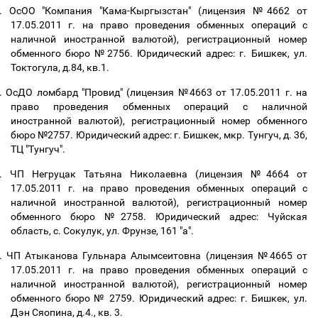
.
ОсОО "Компания "Кама-Кыргызстан" (лицензия №4662 от
17.05.2011 г. на право проведения обменных операций с
наличной иностранной валютой), регистрационный номер
обменного бюро №2756. Юридический адрес: г. Бишкек, ул.
Токтогула, д.84, кв.1.
.
ОсДО ломбард "Провид" (лицензия №4663 от 17.05.2011 г. на
право проведения обменных операций с наличной
иностранной валютой), регистрационный номер обменного
бюро №2757. Юридический адрес: г. Бишкек, мкр. Тунгуч, д. 36,
ТЦ "Тунгуч".
.
ЧП Негруцак Татьяна Николаевна (лицензия №4664 от
17.05.2011 г. на право проведения обменных операций с
наличной иностранной валютой), регистрационный номер
обменного бюро №2758. Юридический адрес: Чуйская
область, с. Сокулук, ул. Фрунзе, 161 "а".
.
ЧП Атыканова Гульнара Алымсеитовна (лицензия №4665 от
17.05.2011 г. на право проведения обменных операций с
наличной иностранной валютой), регистрационный номер
обменного бюро № 2759. Юридический адрес: г. Бишкек, ул.
Дэн Сяопина, д.4., кв. 3.