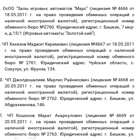
.
ОсОО "Залы игровых автоматов "Марс" (лицензия №4666 от
18.05.2011 г. на право проведения обменных операций с
наличной иностранной валютой), регистрационный номер
обменного бюро №2760. Юридический адрес: г. Бишкек, 7 мкр-
н, д.15/1 (Игровые автоматы "Золотой кий").
.
ЧП Хихизов Маджит Керимович (лицензия №4667 от 18.05.2011
г. на право проведения обменных операций с наличной
иностранной валютой), регистрационный номер обменного
бюро №2761. Юридический адрес: Чуйская область, с.
Сокулук, ул. Фрунзе, 134.
0.
ЧП Джолдошалиев Марлис Райнисович (лицензия №4668 от
20.05.2011 г. на право проведения обменных операций с
наличной иностранной валютой), регистрационный номер
обменного бюро №2762. Юридический адрес: г. Бишкек, ул.
Абдрахманова, 146.
1.
ЧП Кошонов Марат Анаркулович (лицензия №4669 от
20.05.2011 г. на право проведения обменных операций с
наличной иностранной валютой), регистрационный номер
обменного бюро №2763. Юридический адрес: г. Бишкек, ул.