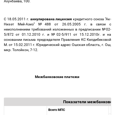
Ахунбаева, 100.
C 18.05.2011 г.
аннулирована лицензия
кредитного союза "Ак-
Ниээт Мей-Азиз" №488 от 26.05.2005 г. в связи с
неисполнением требований изложенных в предписании №02-
5/872 от 01.12.2010 г. и №02-5/911 от 15.12.2010г. и на
основании письма председателя Правления КС Келдибековой
М. от 15.02.2011 г. Юридический адрес: Ошская область, г. Ош,
мкр. Толойкон, 7-12.
Межбанковские платежи
Показатели межбанковск
Всего МПС