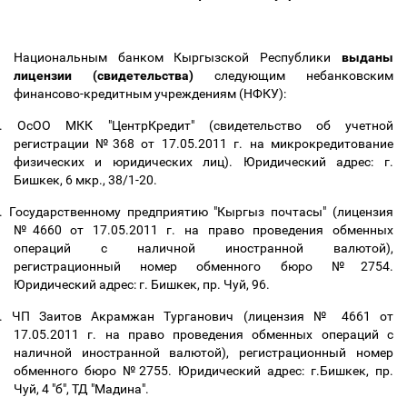
Национальным банком Кыргызской Республики
выданы
лицензии (свидетельства)
следующим небанковским
финансово-кредитным учреждениям (НФКУ):
.
ОсОО МКК "ЦентрКредит" (свидетельство об учетной
регистрации №368 от 17.05.2011 г. на микрокредитование
физических и юридических лиц). Юридический адрес: г.
Бишкек, 6 мкр., 38/1-20.
.
Государственному предприятию "Кыргыз почтасы" (лицензия
№4660 от 17.05.2011 г. на право проведения обменных
операций с наличной иностранной валютой),
регистрационный номер обменного бюро №2754.
Юридический адрес: г. Бишкек, пр. Чуй, 96.
.
ЧП Заитов Акрамжан Турганович (лицензия № 4661 от
17.05.2011 г. на право проведения обменных операций с
наличной иностранной валютой), регистрационный номер
обменного бюро №2755. Юридический адрес: г.Бишкек, пр.
Чуй, 4 "б", ТД "Мадина".