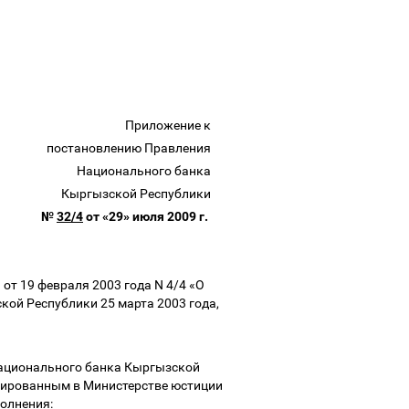
Приложение к
постановлению Правления
Национального банка
Кыргызской Республики
№
32/4
от «29» июля 2009 г.
т 19 февраля 2003 года N 4/4 «О
кой Республики 25 марта 2003 года,
Национального банка Кыргызской
стрированным в Министерстве юстиции
полнения: