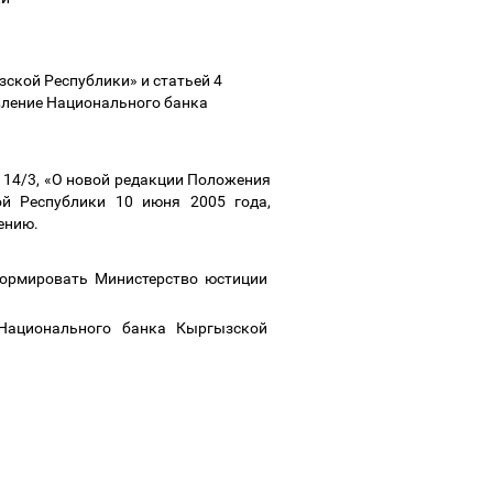
ской Республики» и статьей 4
вление Национального банка
 14/3, «О новой редакции Положения
ой Республики 10 июня 2005 года,
лению.
формировать Министерство юстиции
 Национального банка Кыргызской