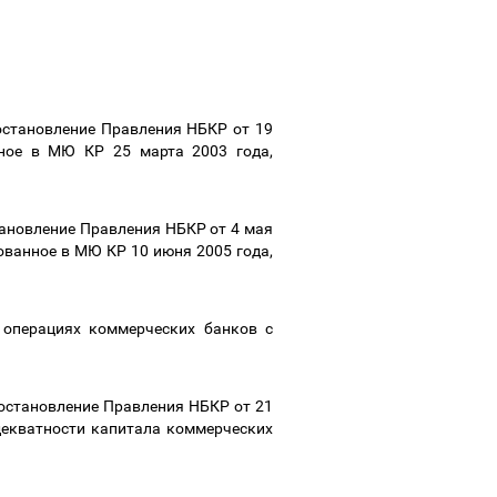
остановление Правления НБКР от 19
нное в МЮ КР 25 марта 2003 года,
тановление Правления НБКР от 4 мая
ованное в МЮ КР 10 июня 2005 года,
операциях коммерческих банков с
постановление Правления НБКР от 21
декватности капитала коммерческих