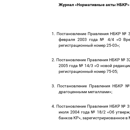
Журнал «Нормативные акты НБКР» №
1.
Постановление Правления НБКР № 32
февраля 2003 года № 4/4 «О Врем
регистрационный номер 25-03»;
2.
Постановление Правления НБКР № 32/
2005 года № 14/3 «О новой редакци
регистрационный номер 75-05;
3.
Постановление Правления НБКР № 
драгоценными металлами»;
4.
Постановление Правления НБКР № 35/
июля 2004 года № 18/2 «Об утверж
банков КР», зарегистририованное в 