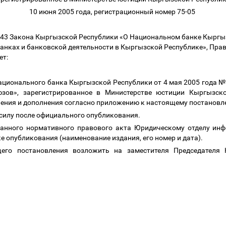
10 июня 2005 года, регистрационный номер 75-05
и 43 Закона Кыргызской Республики «О Национальном банке Кыргыз
анках и банковской деятельности в Кыргызской Республике», Пра
ет:
ационального банка Кыргызской Республики от 4 мая 2005 года №
зов», зарегистрированное в Министерстве юстиции Кыргызск
нения и дополнения согласно приложению к настоящему постанов
 силу после официального опубликования.
ванного нормативного правового акта Юридическому отделу ин
е опубликования (наименование издания, его номер и дата).
щего постановления возложить на заместителя Председателя