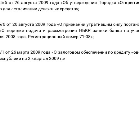
/5 от 26 августа 2009 года «Об утверждении Порядка «Открытия
о для легализации денежных средств»;
6 от 26 августа 2009 года «О признании утратившим силу поста
О порядке подачи и рассмотрения НБКР заявки банка на учас
ля 2008 года. Регистрационный номер 71-08»;
 от 26 марта 2009 года «О залоговом обеспечении по кредиту «ов
спублики на 2 квартал 2009 г.»