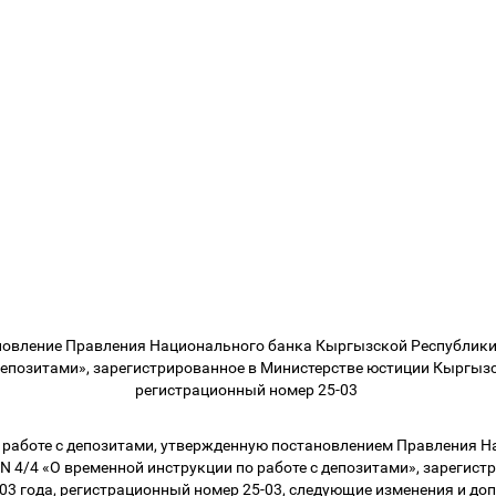
новление Правления Национального банка Кыргызской Республики о
депозитами», зарегистрированное в Министерстве юстиции Кыргызс
регистрационный номер 25-03
 работе с депозитами, утвержденную постановлением Правления 
 N 4/4 «О временной инструкции по работе с депозитами», зареги
03 года, регистрационный номер 25-03, следующие изменения и до