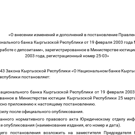
«О внесении изменений и дополнений в постановление Правле
нального банка Кыргызской Республики от 19 февраля 2003 года
работе с депозитами», зарегистрированное в Министерстве юстиц
2003 года, регистрационный номер 25-03»
 и 43 Закона Кыргызской Республики «О Национальном банке Кыргы
еспублики постановляет:
Национального банка Кыргызской Республики от 19 февраля 2003
ованное в Министерстве юстиции Кыргызской Республики 25 март
ласно приложению к настоящему постановлению.
 силу после официального опубликования.
ванного нормативного правового акта Юридическому отделу ин
е опубликования (наименование издания, его номер и дата).
щего постановления возложить на заместителя Председателя