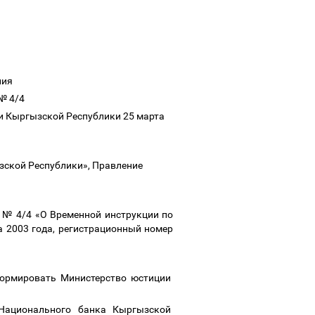
ния
 № 4/4
ии Кыргызской Республики 25 марта
зской Республики», Правление
 № 4/4 «О Временной инструкции по
а 2003 года, регистрационный номер
формировать Министерство юстиции
 Национального банка Кыргызской