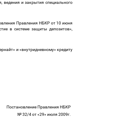
, ведения и закрытия специального
новления Правления НБКР от 10 июня
тие в системе защиты депозитов»,
ернайт» и «внутридневному» кредиту
Постановление Правления НБКР
№ 32/4 от «29» июля 2009г.