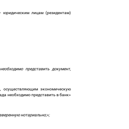
–
юридическим лицам (резидентам)
необходимо представить документ,
в), осуществляющим экономическую
лада необходимо представить в банк»
заверенную нотариально;»;