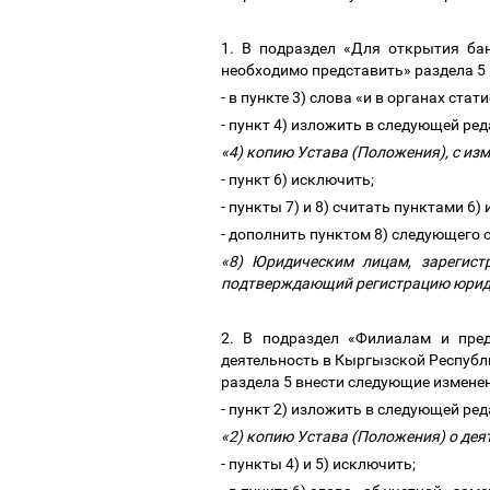
1. В подраздел «Для открытия ба
необходимо представить» раздела 5
- в пункте 3) слова «и в органах ста
- пункт 4) изложить в следующей ре
«4) копию Устава (Положения), с и
- пункт 6) исключить;
- пункты 7) и 8) считать пунктами 6) 
- дополнить пунктом 8) следующего
«8) Юридическим лицам, зарегист
подтверждающий регистрацию юриди
2. В подраздел «Филиалам и пред
деятельность в Кыргызской Республи
раздела 5 внести следующие измене
- пункт 2) изложить в следующей ре
«2)
копию Устава (Положения) о дея
- пункты 4) и 5) исключить;