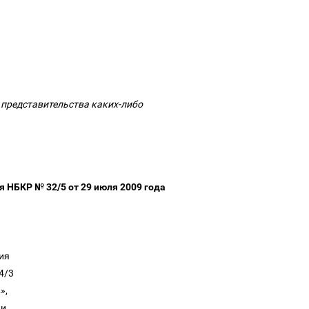
 представительства каких-либо
 НБКР № 32/5 от 29 июля 2009 года
ния
14/3
в»,
ки