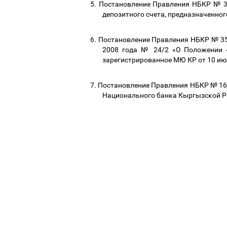
5.
Постановление Правления НБКР № 35
депозитного счета, предназначенног
6.
Постановление Правления НБКР № 35/
2008 года № 24/2 «О Положении «
зарегистрированное МЮ КР от 10 ию
7.
Постановление Правления НБКР № 16/1
Национального банка Кыргызской Ре