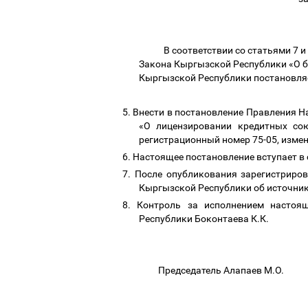
В соответствии со статьями 7 
Закона Кыргызской Республики «О б
Кыргызской Республики постановля
5.
Внести в постановление Правления Н
«О лицензировании кредитных сою
регистрационный номер 75-05, изме
6.
Настоящее постановление вступает в
7.
После опубликования зарегистриро
Кыргызской Республики об источник
8.
Контроль за исполнением настоя
Республики Боконтаева К.К.
Председатель Алапаев М.О.