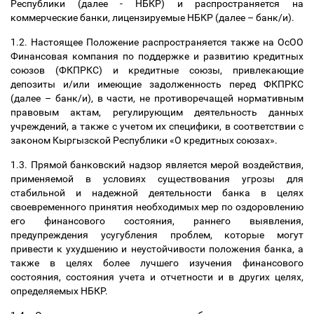
Республики (далее - НБКР) и распространяется на
коммерческие банки, лицензируемые НБКР (далее
–
банк/и).
1.2. Настоящее Положение распространяется также на ОсОО
Финансовая компания по поддержке и развитию кредитных
союзов (ФКПРКС) и кредитные союзы, привлекающие
депозиты и/или имеющие задолженность перед ФКПРКС
(далее
–
банк/и), в части, не противоречащей нормативным
правовым актам, регулирующим деятельность данных
учреждений, а также с учетом их специфики, в соответствии с
законом Кыргызской Республики «О кредитных союзах».
1.3. Прямой банковский надзор является мерой воздействия,
применяемой в условиях существования угрозы для
стабильной и надежной деятельности банка в целях
своевременного принятия необходимых мер по оздоровлению
его финансового состояния, раннего выявления,
предупреждения усугубления проблем, которые могут
привести к ухудшению и неустойчивости положения банка, а
также в целях более лучшего изучения финансового
состояния, состояния учета и отчетности и в других целях,
определяемых НБКР.