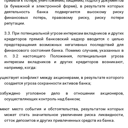
привели к потере, уничтожению, хищению, подлогу документов
(в бумажной и электронной форме), в результате которых
деятельность банка подвергается высокому риску
финансовых потерь, правовому риску, риску потери
репутации.
3.3. При потенциальной угрозе интересам вкладчиков и других
кредиторов прямой банковский надзор вводится с целью
предотвращения возможных негативных последствий для
финансового состояния банка. Помимо случаев, указанных в
п. 3.2 настоящего Положения, потенциальная угроза
интересам вкладчиков и других кредиторов возникают,
например, когда:
уществует конфликт между акционерами, в результате которого
создается угроза сохранности активов банка;
возбуждено уголовное дело в отношении акционеров,
осуществляющих контроль над банком;
меют место события и обстоятельства, результатом которых
может стать значительное увеличение риска ликвидности,
отток депозитов и других привлеченных средств из банка.