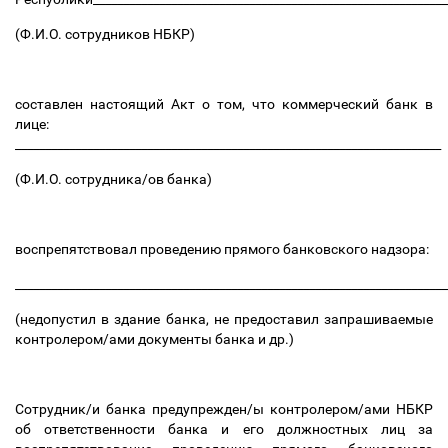
(Ф.И.О. сотрудников НБКР)
составлен настоящий Акт о том, что коммерческий банк в
лице:
_______________________________________________________________________
(Ф.И.О. сотрудника/ов банка)
воспрепятствовал проведению прямого банковского надзора:
_______________________________________________________________________
(недопустил в здание банка, не предоставил запрашиваемые
контролером/ами документы банка и др.)
Сотрудник/и банка предупрежден/ы контролером/ами НБКР
об ответственности банка и его должностных лиц за