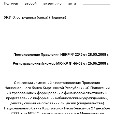
Получен второй экземпляр акта __________________
________________
(Ф.И.О. сотрудника банка) (Подпись)
Постановление Правления НБКР № 22\5 от 28.05.2008 г.
Регистрационный номер МЮ КР № 46-08 от 26.06.2008 г.
О внесении изменений в постановление Правления
Национального банка Кыргызской Республики «О Положении
«О требованиях к формированию финансовой отчетности и
представлению информации небанковскими учреждениями,
действующими на основании лицензии (свидетельства)
Национального банка Кыргызской Республики» от 27 декабря
2003 года № 36/1, зарегистрированное в Министерстве