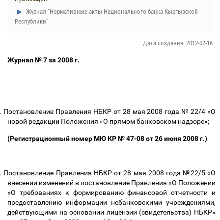
Журнал "Нормативные акты Национального банка Кыргызской
Республики"
Дата создания: 2012-02-16
Журнал № 7 за 2008 г.
.
Постановление Правления НБКР от 28 мая 2008 года № 22/4 «О
новой редакции Положения «О прямом банковском надзоре»;
(Регистрационный номер МЮ КР № 47-08 от 26 июня 2008 г.)
.
Постановление Правления НБКР от 28 мая 2008 года №22/5 «О
внесении изменений в постановление Правления «О Положении
«О требованиях к формированию финансовой отчетности и
предоставлению информации небанковскими учреждениями,
действующими на основании лицензии (свидетельства) НБКР»