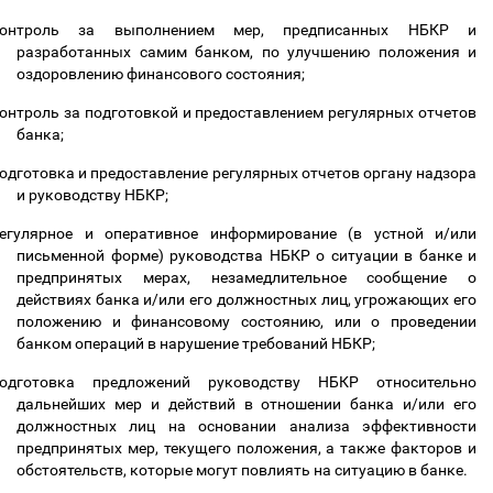
контроль за выполнением мер, предписанных НБКР и
разработанных самим банком, по улучшению положения и
оздоровлению финансового состояния;
онтроль за подготовкой и предоставлением регулярных отчетов
банка;
одготовка и предоставление регулярных отчетов органу надзора
и руководству НБКР;
егулярное и оперативное информирование (в устной и/или
письменной форме) руководства НБКР о ситуации в банке и
предпринятых мерах, незамедлительное сообщение о
действиях банка и/или его должностных лиц, угрожающих его
положению и финансовому состоянию, или о проведении
банком операций в нарушение требований НБКР;
одготовка предложений руководству НБКР относительно
дальнейших мер и действий в отношении банка и/или его
должностных лиц на основании анализа эффективности
предпринятых мер, текущего положения, а также факторов и
обстоятельств, которые могут повлиять на ситуацию в банке.