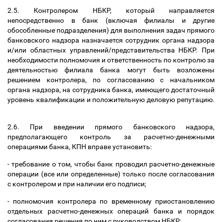
2.5. Контролером НБКР, который направляется
непосредственно в банк (включая филиалы и другие
обособленные подразделения) для выполнения задач прямого
банковского надзора назначается сотрудник органа надзора
и/или областных управлений/представительства НБКР. При
необходимости полномочия и ответственность по контролю за
деятельностью филиала банка могут быть возложены
решением контролера, по согласованию с начальником
органа надзора, на сотрудника банка, имеющего достаточный
уровень квалификации и положительную деловую репутацию.
2.6. При введении прямого банковского надзора,
предполагающего контроль за расчетно-денежными
операциями банка, КПН вправе установить:
- требование о том, чтобы банк проводил расчетно-денежные
операции (все или определенные) только после согласования
с контролером и при наличии его подписи;
- полномочия контролера по временному приостановлению
отдельных расчетно-денежных операций банка и порядок
согласования решения по ним с руководством НБКР;