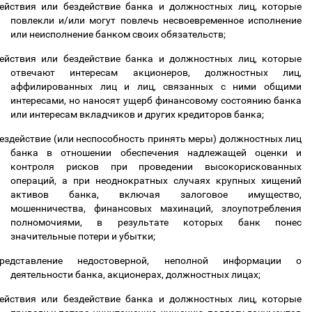
ействия или бездействие банка и должностных лиц, которые
повлекли и/или могут повлечь несвоевременное исполнение
или неисполнение банком своих обязательств;
ействия или бездействие банка и должностных лиц, которые
отвечают интересам акционеров, должностных лиц,
аффилированных лиц и лиц, связанных с ними общими
интересами, но наносят ущерб финансовому состоянию банка
или интересам вкладчиков и других кредиторов банка;
ездействие (или неспособность принять меры) должностных лиц
банка в отношении обеспечения надлежащей оценки и
контроля рисков при проведении высокорискованных
операций, а при неоднократных случаях крупных хищений
активов банка, включая залоговое имущество,
мошенничества, финансовых махинаций, злоупотребления
полномочиями, в результате которых банк понес
значительные потери и убытки;
редставление недостоверной, неполной информации о
деятельности банка, акционерах, должностных лицах;
ействия или бездействие банка и должностных лиц, которые