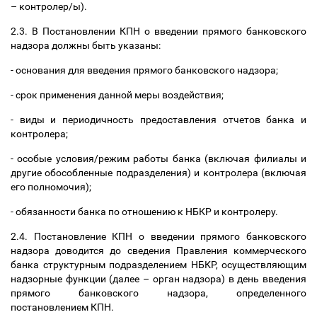
–
контролер/ы).
2.3. В Постановлении КПН о введении прямого банковского
надзора должны быть указаны:
- основания для введения прямого банковского надзора;
- срок применения данной меры воздействия;
- виды и периодичность предоставления отчетов банка и
контролера;
- особые условия/режим работы банка (включая филиалы и
другие обособленные подразделения) и контролера (включая
его полномочия);
- обязанности банка по отношению к НБКР и контролеру.
2.4. Постановление КПН о введении прямого банковского
надзора доводится до сведения Правления коммерческого
банка структурным подразделением НБКР, осуществляющим
надзорные функции (далее
–
орган надзора) в день введения
прямого банковского надзора, определенного
постановлением КПН.