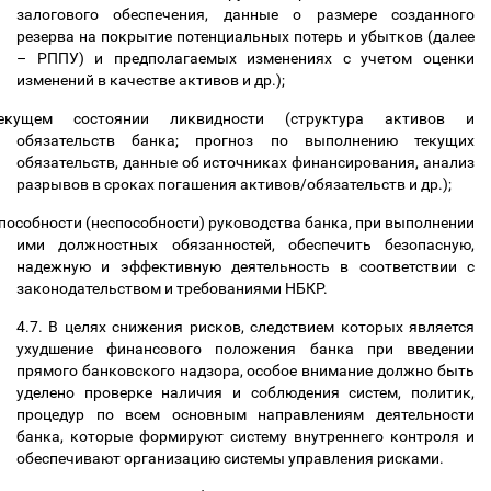
залогового обеспечения, данные о размере созданного
резерва на покрытие потенциальных потерь и убытков (далее
–
РППУ) и предполагаемых изменениях с учетом оценки
изменений в качестве активов и др.);
екущем состоянии ликвидности (структура активов и
обязательств банка; прогноз по выполнению текущих
обязательств, данные об источниках финансирования, анализ
разрывов в сроках погашения активов/обязательств и др.);
пособности (неспособности) руководства банка, при выполнении
ими должностных обязанностей, обеспечить безопасную,
надежную и эффективную деятельность в соответствии с
законодательством и требованиями НБКР.
4.7. В целях снижения рисков, следствием которых является
ухудшение финансового положения банка при введении
прямого банковского надзора, особое внимание должно быть
уделено проверке наличия и соблюдения систем, политик,
процедур по всем основным направлениям деятельности
банка, которые формируют систему внутреннего контроля и
обеспечивают организацию системы управления рисками.