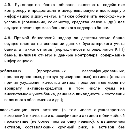
4.5. Руководство банка обязано оказывать содействие
контролеру и предоставлять исчерпывающую и достоверную
информацию и документы, а также обеспечить необходимые
условия (помещение, компьютер, средства связи и др.) для
осуществления прямого банковского надзора в банке.
4.6. Прямой банковский надзор за деятельностью банка
осуществляется на основании данных бухгалтерского учета
банка, а также отчетов (периодичность определяется КПН)
банка, включая отчеты и данные контролера, содержащие
информацию о:
проблемных (просроченных, классифицированных,
пролонгированных, реструктуризированных) активах (анализ
причин ухудшения качества актива, предпринятые меры по
возврату активов/кредитов, в том числе сумм на
внесистемном учете банка, данные о ликвидности и состоянии
залогового обеспечения и др.);
лассификации всех активов (в том числе оценка/прогноз
изменений в качестве и классификации активов в ближайшей
перспективе (не более чем за одну неделю), с выделением
активов, составляющих крупный риск, и активов без