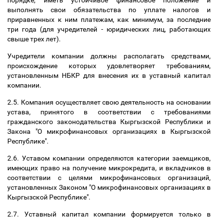
порядке, иметь устойчивое финансовое положение и
выполнять свои обязательства по уплате налогов и
приравненных к ним платежам, как минимум, за последние
три года (для учредителей - юридических лиц, работающих
свыше трех лет).
Учредители компании должны располагать средствами,
происхождение которых удовлетворяет требованиям,
установленным НБКР для внесения их в уставный капитал
компании.
2.5. Компания осуществляет свою деятельность на основании
устава, принятого в соответствии с требованиями
гражданского законодательства Кыргызской Республики и
Закона "О микрофинансовых организациях в Кыргызской
Республике".
2.6. Уставом компании определяются категории заемщиков,
имеющих право на получение микрокредита, и вкладчиков в
соответствии с целями микрофинансовых организаций,
установленных Законом "О микрофинансовых организациях в
Кыргызской Республике".
2.7. Уставный капитал компании формируется только в