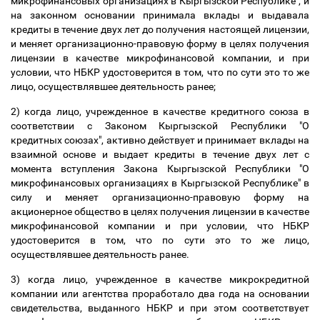
микрофинансовых организациях в Кыргызской Республике", и
на законном основании принимала вклады и выдавала
кредиты в течение двух лет до получения настоящей лицензии,
и меняет организационно-правовую форму в целях получения
лицензии в качестве микрофинансовой компании, и при
условии, что НБКР удостоверится в том, что по сути это то же
лицо, осуществлявшее деятельность ранее;
2) когда лицо, учрежденное в качестве кредитного союза в
соответствии с Законом Кыргызской Республики "О
кредитных союзах", активно действует и принимает вклады на
взаимной основе и выдает кредиты в течение двух лет с
момента вступления Закона Кыргызской Республики "О
микрофинансовых организациях в Кыргызской Республике" в
силу и меняет организационно-правовую форму на
акционерное общество в целях получения лицензии в качестве
микрофинансовой компании и при условии, что НБКР
удостоверится в том, что по сути это то же лицо,
осуществлявшее деятельность ранее.
3) когда лицо, учрежденное в качестве микрокредитной
компании или агентства проработало два года на основании
свидетельства, выданного НБКР и при этом соответствует