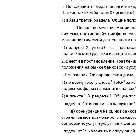
в Положении о мерах воздействия
Национальным банком Кыргызской 
1) абзац третий раздела "Общие по
"Целью применения Национал
системы, противодействие финансир
монополистической деятельности на 
2) подпункт 2 пункта 6.10.1. после
развитию конкуренции и защите прав
2. Внести в постановление Правлен
положения на рынке банковских услу
в Положении "Об определении доми
1) по всему тексту слово "НБКР" за
падежных формах заменить словом 
2) в пункте 1.3. раздела 1 "Общие по
- подпункт "в" изложить в следующе
"в) конкуренция на рынке банко
ограничивают возможность каждого 
банковских услуг и услуг иных финан
- подпункт "г" изложить в следующей