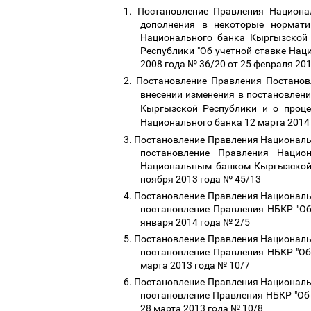
1.
Постановление Правления Национа
дополнения в некоторые нормати
Национального банка Кыргызской 
Республики "Об учетной ставке Наци
2008 года № 36/20 от 25 февраля 20
2.
Постановление Правления Постанов
внесении изменения в постановлен
Кыргызской Республики и о проце
Национального банка 12 марта 2014 
3.
Постановление Правления Национальн
постановление Правления Нацио
Национальным банком Кыргызской 
ноября 2013 года № 45/13
4.
Постановление Правления Национальн
постановление Правления НБКР "Об
января 2014 года № 2/5
5.
Постановление Правления Национальн
постановление Правления НБКР "Об
марта 2013 года № 10/7
6.
Постановление Правления Национальн
постановление Правления НБКР "Об
28 марта 2013 года № 10/8