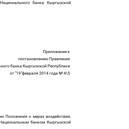
 Национального банка Кыргызской
Приложение к
постановлению Правления
ного банка Кыргызской Республики
от "19"февраля 2014 года № 4\5
ии Положения о мерах воздействия,
 Национальным банком Кыргызской