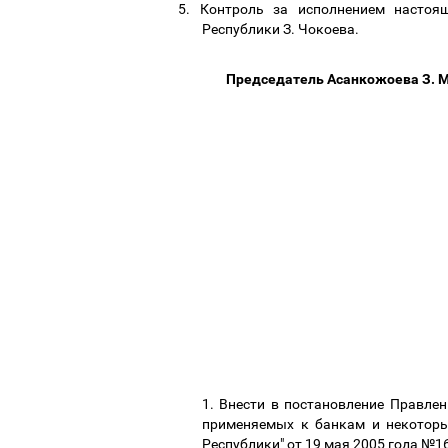
5.
Контроль за исполнением настоя
Республики З. Чокоева.
Председатель Асанкожоева З. 
1. Внести в постановление Правле
применяемых к банкам и некотор
Республики" от 19 мая 2005 года №