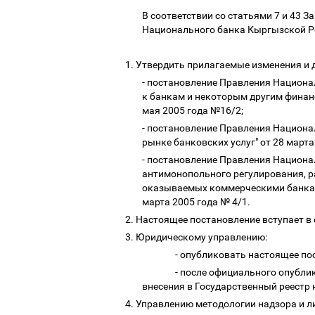
В соответствии со статьями 7 и 43
Национального банка Кыргызской Р
1.
Утвердить прилагаемые изменения и 
- постановление Правления Национа
к банкам и некоторым другим фина
мая 2005 года №16/2;
- постановление Правления Национ
рынке банковских услуг" от 28 март
- постановление Правления Национа
антимонопольного регулирования, р
оказываемых коммерческими банкам
марта 2005 года № 4/1.
2.
Настоящее постановление вступает в 
3.
Юридическому управлению:
- опубликовать настоящее п
- после официального опубл
внесения в Государственный реест
4.
Управлению методологии надзора и л