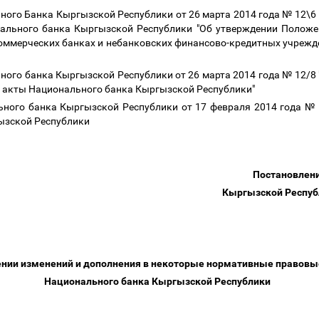
ого Банка Кыргызской Республики от 26 марта 2014 года № 12\6 
нального банка Кыргызской Республики "Об утверждении Положе
оммерческих банках и небанковских финансово-кредитных учрежде
ого банка Кыргызской Республики от 26 марта 2014 года № 12/8 
 акты Национального банка Кыргызской Республики"
ного банка Кыргызской Республики от 17 февраля 2014 года №
гызской Республики
Постановлен
Кыргызской Республ
ении изменений и дополнения в некоторые нормативные правов
Национального банка Кыргызской Республики