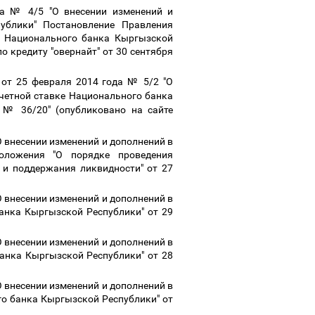
а № 4/5 "О внесении изменений и
ублики" Постановление Правления
я Национального банка Кыргызской
о кредиту "овернайт" от 30 сентября
от 25 февраля 2014 года № 5/2 "О
четной ставке Национального банка
да № 36/20"
(опубликовано на сайте
 внесении изменений и дополнений в
оложения "О порядке проведения
и поддержания ликвидности" от 27
 внесении изменений и дополнений в
анка Кыргызской Республики" от 29
 внесении изменений и дополнений в
анка Кыргызской Республики" от 28
 внесении изменений и дополнений в
о банка Кыргызской Республики" от