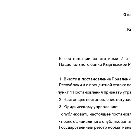
О в
К
В соответствии со статьями 7 и
Национального банка Кыргызской Р
1. Внести в постановление Правлен
Республики и о процентной ставке п
- пункт 4 Постановления признать утр
2. Настоящее постановление вступает
3. Юридическому управлению:
- опубликовать настоящее постанов
- после официального опубликовани
Государственный реестр нормативн