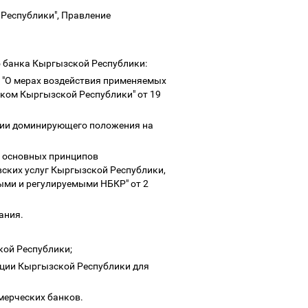
 Республики", Правление
о банка Кыргызской Республики:
 "О мерах воздействия применяемых
ком Кыргызской Республики" от 19
нии доминирующего положения на
и основных принципов
ских услуг Кыргызской Республики,
ми и регулируемыми НБКР" от 2
вания.
кой Республики;
иции Кыргызской Республики для
мерческих банков.