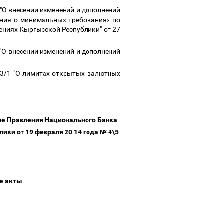
"О внесении изменений и дополнений
ния о минимальных требованиях по
ниях Кыргызской Республики" от 27
"О внесении изменений и дополнений
 3/1 "О лимитах открытых валютных
ие Правления Национального Банка
ики от 19 февраля 20 14 года № 4\5
ые акты