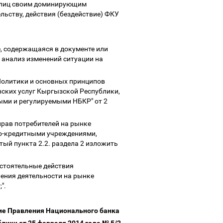
ой лиц своим доминирующим
ьству, действия (бездействие) ФКУ
, содержащаяся в документе или
 анализ изменений ситуации на
Политики и основных принципов
ских услуг Кыргызской Республики,
ми и регулируемыми НБКР" от 2
прав потребителей на рынке
о-кредитными учреждениями,
ый пункта 2.2. раздела 2 изложить
остоятельные действия
ения деятельности на рынке
;".
ие Правления Национального банка