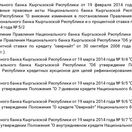
льного банка Кыргызской Республики от 19 февраля 2014 год
вные правовые акты Национального банка Кыргызской Респ
Республики "О внесении изменения в постановление Правлени
онального банка Кыргызской Республики и о процентной ставке п
14 года № 5/2
ление Правления Национального банка Кыргызской Республики 
ие Правления Национального банка Кыргызской Республики "Об у
нтной ставке по кредиту "овернайт" от 30 сентября 2008 го
г.).
ого банка Кыргызской Республики от 19 марта 2014 года № 9/4 "О
нального банка Кыргызской Республики "Об утверждении П
Республики кредитных аукционов для целей рефинансирования 
ого банка Кыргызской Республики от 19 марта 2014 года № 9/5 "О
 утверждении Положения "О 7-дневном кредите Национального б
ого банка Кыргызской Республики от 19 марта 2014 года № 9/6 "О
 утверждении Положения "О кредите "Овернайт" Национального б
ого банка Кыргызской Республики от 19 марта 2014 года № 9/7 "О
 утверждении Положения "О внутридневном кредите Национальног