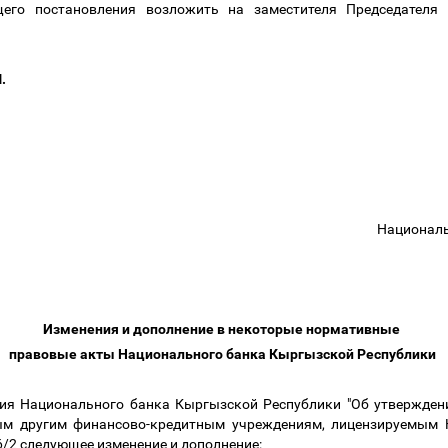
щего постановления возложить на заместителя Председателя
М.
Националь
Изменения и дополнение в некоторые нормативные
правовые акты Национального банка Кыргызской Республики
ния Национального банка Кыргызской Республики "Об утвержден
ым другим финансово-кредитным учреждениям, лицензируемым
16/2 следующее изменение и дополнение: