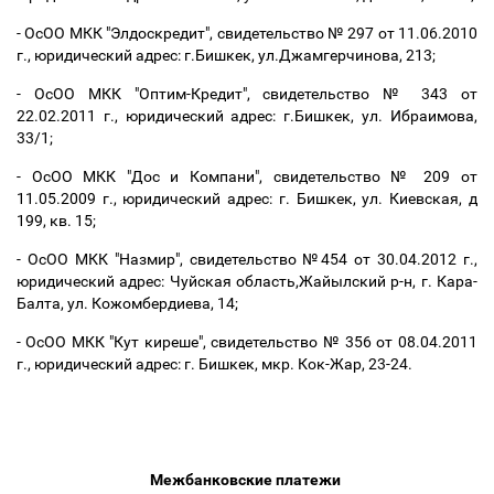
- ОсОО МКК "Элдоскредит", свидетельство № 297 от 11.06.2010
г., юридический адрес: г.Бишкек, ул.Джамгерчинова, 213;
- ОсОО МКК "Оптим-Кредит", свидетельство № 343 от
22.02.2011 г., юридический адрес: г.Бишкек, ул. Ибраимова,
33/1;
- ОсОО МКК "Дос и Компани", свидетельство № 209 от
11.05.2009 г., юридический адрес: г. Бишкек, ул. Киевская, д
199, кв. 15;
- ОсОО МКК "Назмир", свидетельство №454 от 30.04.2012 г.,
юридический адрес: Чуйская область,Жайылский р-н, г. Кара-
Балта, ул. Кожомбердиева, 14;
- ОсОО МКК "Кут киреше", свидетельство № 356 от 08.04.2011
г., юридический адрес: г. Бишкек, мкр. Кок-Жар, 23-24.
Межбанковские платежи