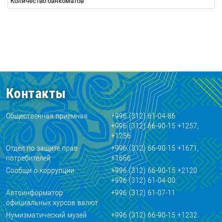
Количество банкоматов
Контакты
Общественная приемная
+996 (312) 61-04-86
+996 (312) 66-90-15 +1257,
+1256
Отдел по защите прав
+996 (312) 66-90-15 +1671,
потребителей
+1666
Сообщи о коррупции
+996 (312) 66-90-15 +2120
+996 (312) 61-04-00
Автоинформатор
+996 (312) 61-07-11
официальных курсов валют
Нумизматический музей
+996 (312) 66-90-15 +1232