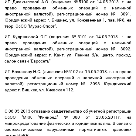
ИП Джакыповой А.О. (лицензия №5100 от 14.05.2013. г. на
право проведения обменных операций с наличной
иностранной валютой), регистрационный номер № 3091.
Юридический адрес: г. Бишкек, ул. Кожевенная 1, пав. №8, на
терр. ОсОО "Мурас-Спорт".
ИП Кудряшовой О.Г. (лицензия №5101 от 14.05.2013. г. на
право проведения обменных операций с наличной
иностранной валютой), регистрационный номер № 3092.
Юридический адрес: г. Кант, ул. Ленина б/н, центр. проход,
салон связи "Евросеть".
ИП Божанову Н.С. (лицензия №5102 от 15.05.2013. г. на право
проведения обменных операций с наличной иностранной
валютой), регистрационный номер № 3093. Юридический
адрес: г. Бишкек, ул. Киевская 112.
С 06.05.2013
отозвано свидетельство
об учетной регистрации
ОсОО "МКК "Финкред" №380 от 23.06.2011г. на
микрокредитование физических и юридических лиц. В связи с
систематическими нарушениями нормативных правовых
актов НБКР.