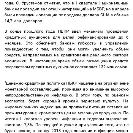
года, С. Урустемов отметил, что в I квартале Национальный
банк не проводил валютных интервенций на МБВР, но в апреле
были проведены операции по продаже доллара США в объеме
14,7 млн. долларов.
В конце прошлого года НБКР ввел механизм проведения
кредитных аукционов для целей рефинансирования до 6
месяцев. Это обеспечит банкам гибкость в управлении
ликвидностью с тем, чтобы они могли увеличить объем
средств, направляемых на кредитование реального сектора
экономики. В настоящее время объем размещения средств
посредством кредитных аукционов составляет 132 млн сомов.
"Денежно-кредитная политика НБКР нацелена на ограничение
монетарной составляющей, принимая во внимание высокую
непродовольственную инфляцию. В этом году, по оценкам
экспертов, будет хороший урожай зерновых культур. На
мировых рынках индекс цен на продукты питания остался на
прежнем уровне, кроме роста цен на молочную продукцию. По
итогам I квартала уровень инфляции в годовом выражении
составил 7,8%. По текущей оценке и при условии того, что не
будет шоков, к концу 2013 года значение инфляции может