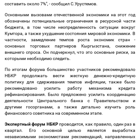
составить около 7%", - сообщил С.Урустемов.
Основными вызовами отечественной экономики на этот год
обозначены потенциальные ограничения в ресурсной части
бюджета, в том числе неопределенность ситуации вокруг
Кумтора, а также ухудшение состояния мировой экономики. В
частности, замедление темпов роста экономик стран -
основных торговых партнеров Кыргызстана, снижение
внешнего спроса. Он подчеркнул, что это основные риски, за
которыми необходимо следить.
По итогам форума большинство участников рекомендовало
НБКР продолжать вести жесткую денежно-кредитную
политику для сдерживания темпов инфляции, также было
рекомендовано усилить работу механизма кредита
рефинансирования. Было предложено усилить координацию
деятельности Центрального банка с Правительством и
другими госорганами, а также детально изучить роль
финансового советника на современном этапе.
Экспертный форум НБКР
проводится, как правило, один раз в
квартал. Его основной целью является выработка
независимыми экономистами рекомендаций, направленных