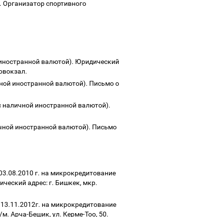
. Организатор спортивного
й иностранной валютой). Юридический
товокзал.
чной иностранной валютой). Письмо о
с наличной иностранной валютой).
ичной иностранной валютой). Письмо
03.08.2010 г. на микрокредитование
ческий адрес: г. Бишкек, мкр.
 13.11.2012г. на микрокредитование
м. Арча-Бешик, ул. Керме-Тоо, 50.