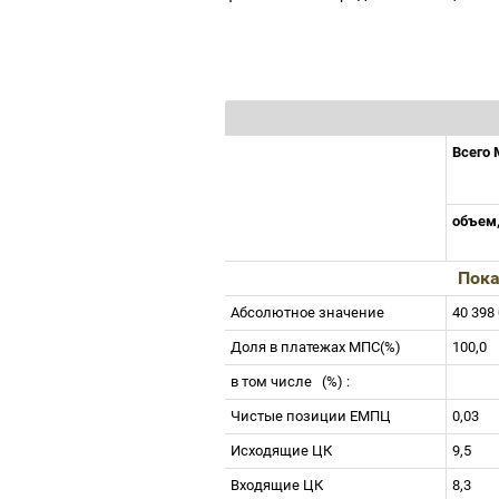
Всего
объем
Пока
Абсолютное значение
40 398
Доля в платежах МПС(%)
100,0
в том числе
(%) :
Чистые позиции ЕМПЦ
0,03
Исходящие ЦК
9,5
Входящие ЦК
8,3