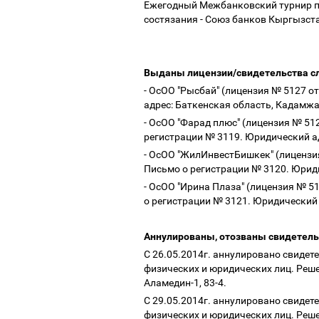
Ежегодный Межбанковский турнир по
состязания - Союз банков Кыргызст
Выданы лицензии/свидетельства 
- ОсОО "Рысбай" (лицензия № 5127 о
адрес: Баткенская область, Кадамжа
- ОсОО "Фарад плюс" (лицензия № 51
регистрации № 3119. Юридический ад
- ОсОО "ЖилИнвестБишкек" (лицензия
Письмо о регистрации № 3120. Юридич
- ОсОО "Ирина Плаза" (лицензия № 5
о регистрации № 3121. Юридический а
Аннулированы, отозваны свидетел
С 26.05.2014г. аннулировано свидет
физических и юридических лиц. Реше
Аламедин-1, 83-4.
С 29.05.2014г. аннулировано свидет
физических и юридических лиц. Решен