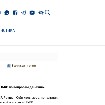
ТИСТИКА
Версия для печати
я НБКР по вопросам денежно-
КР, Раушан Сейткасымова, начальник
итной политики НБКР.