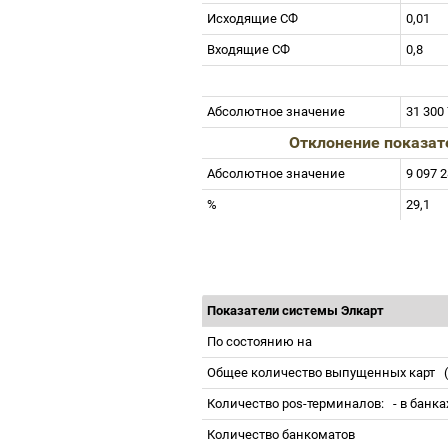
Исходящие СФ
0,01
Входящие СФ
0,8
Абсолютное значение
31 300
Отклонение показат
Абсолютное значение
9 097 
%
29,1
Показатели системы Элкарт
По состоянию на
Общее количество выпущенных карт
Количество pos-терминалов:
- в банк
Количество банкоматов