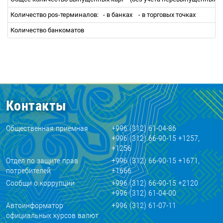
Количество pos-терминалов:
- в банках
- в торговых точках
Количество банкоматов
Контакты
Общественная приемная
+996 (312) 61-04-86
+996 (312) 66-90-15 +1257,
+1256
Отдел по защите прав
+996 (312) 66-90-15 +1671,
потребителей
+1666
Сообщи о коррупции
+996 (312) 66-90-15 +2120
+996 (312) 61-04-00
Автоинформатор
+996 (312) 61-07-11
официальных курсов валют