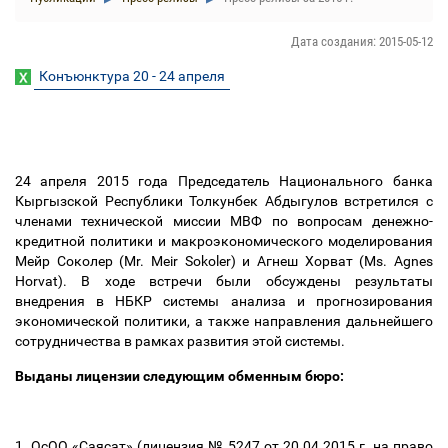
Дата создания: 2015-05-12
Конъюнктура 20 - 24 апреля
24 апреля 2015 года Председатель Национального банка
Кыргызской Республики Толкунбек Абдыгулов встретился с
членами технической миссии МВФ по вопросам денежно-
кредитной политики и макроэкономического моделирования
Мейр Соколер (Mr. Meir Sokoler) и Агнеш Хорват (Ms. Agnes
Horvat). В ходе встречи были обсуждены результаты
внедрения в НБКР системы анализа и прогнозирования
экономической политики, а также направления дальнейшего
сотрудничества в рамках развития этой системы.
Выданы лицензии следующим обменным бюро:
1. ОсОО «Саясат» (лицензия № 5247 от 20.04.2015 г. на право