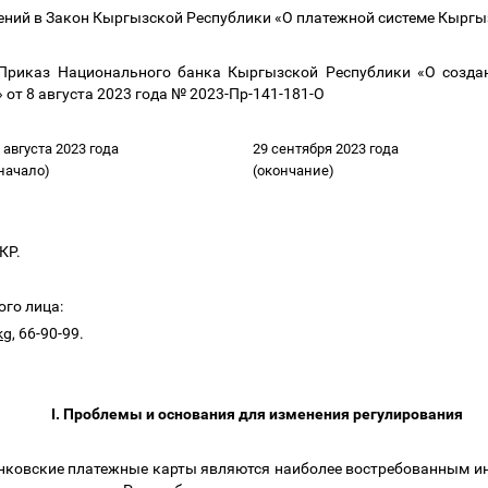
ений в Закон Кыргызской Республики «О платежной системе Кырг
 Приказ Национального банка Кыргызской Республики «О созда
 от 8 августа 2023 года № 2023-Пр-141-181-О
 августа 2023 года
29 сентября 2023 года
начало)
(окончание)
БКР.
ого лица:
kg
, 66-90-99.
I. Проблемы и основания для изменения регулирования
нковские платежные карты являются наиболее востребованным ин