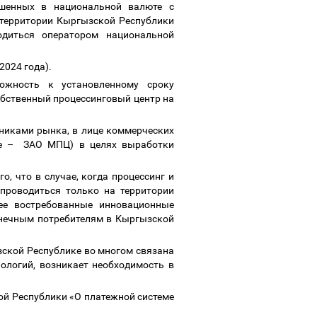
ршенных в национальной валюте с
 территории Кыргызской Республики
одиться оператором национальной
2024 года).
ожность к установленному сроку
обственный процессинговый центр на
никами рынка, в лице коммерческих
ее
–
ЗАО МПЦ) в целях выработки
го,
что в случае, когда процессинг и
проводиться только на территории
ее востребованные инновационные
конечным потребителям в Кыргызской
зской Республике во многом связана
ологий, возникает необходимость в
ой Республики «О платежной системе