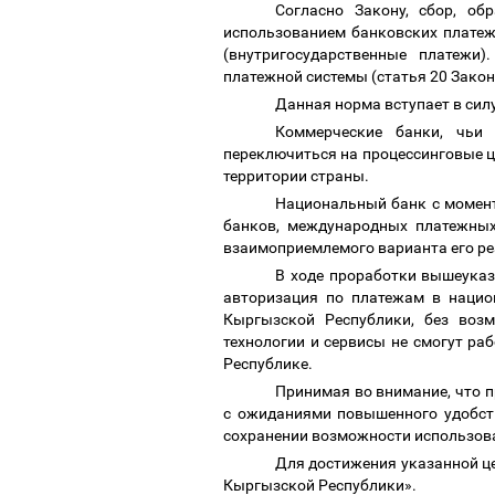
Согласно Закону, сбор, о
использованием банковских платеж
(внутригосударственные платежи
платежной системы (статья 20 Закон
Данная норма вступает в силу
Коммерческие банки, чьи
переключиться на процессинговые ц
территории страны.
Национальный банк с момент
банков, международных платежны
взаимоприемлемого варианта его р
В ходе проработки вышеуказ
авторизация по платежам в нацио
Кыргызской Республики, без воз
технологии и сервисы не смогут ра
Республике.
Принимая во внимание, что 
с ожиданиями повышенного удобств
сохранении возможности использов
Для достижения указанной ц
Кыргызской Республики».