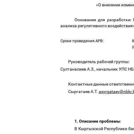
«О внесении измен
Основание для разработки:
анализа регулятивного воздействия»
Сроки проведения АРВ:
8
(
Руководитель рабочей группы:
Султаналиев А.З., начальник УПС Н
Контактные данные ответственн
Сыргатаев А.Т.
asyrgataev@nbkr.
1.
Описание проблемы
В Кыргызской Республике ба