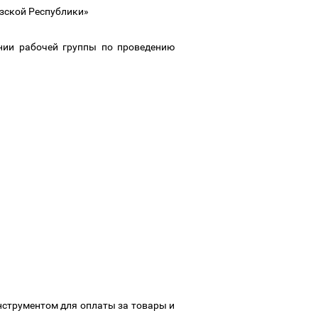
ызской Республики»
нии рабочей группы по проведению
струментом для оплаты за товары и