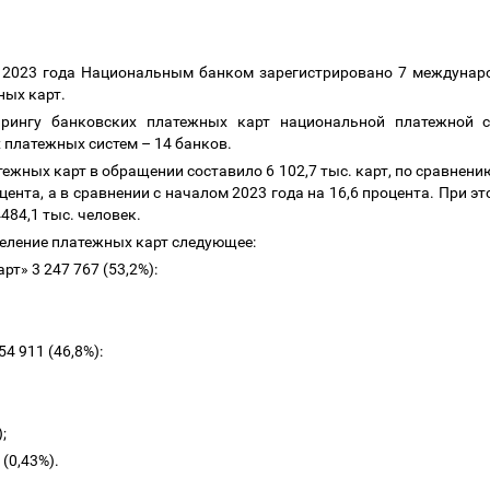
 2023 года Национальным банком зарегистрировано 7 междунар
ных карт.
йрингу банковских платежных карт национальной платежной с
 платежных систем
–
14 банков.
ежных карт в обращении составило 6 102,7 тыс. карт, по сравнен
цента, а в сравнении с началом 2023 года на 16,6 процента. При 
484,1 тыс. человек.
деление платежных карт следующее:
рт» 3 247 767 (53,2%):
4 911 (46,8%):
);
9 (0,43%).