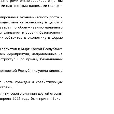
оды стремительно развивается, в том
ными платежными системами (далее
–
лирования экономического роста и
оздействие на экономику в целом и
 затрат по обслуживанию наличного
служивания и уровня безопасности
их субъектов в экономику в форме
и расчетов в Кыргызской Республике
ись мероприятия, направленные на
аструктуры по приему безналичных
Кыргызской Республике увеличилось в
ельность граждан и хозяйствующих
 страны.
олитического влияния другой страны
апреля 2021 года был принят Закон