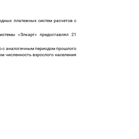
одных платежных систем расчетов с
истемы «Элкарт» предоставлял 21
ию с аналогичным периодом прошлого
этом численность взрослого населения