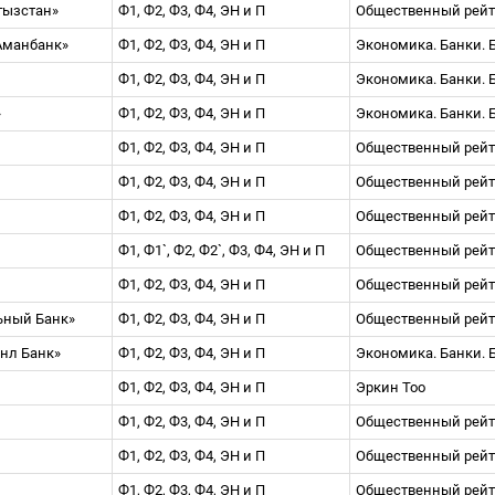
гызстан»
Ф1, Ф2, Ф3, Ф4, ЭН и П
Общественный рей
Аманбанк»
Ф1, Ф2, Ф3, Ф4, ЭН и П
Экономика. Банки. 
Ф1, Ф2, Ф3, Ф4, ЭН и П
Экономика. Банки. 
»
Ф1, Ф2, Ф3, Ф4, ЭН и П
Экономика. Банки. 
Ф1, Ф2, Ф3, Ф4, ЭН и П
Общественный рей
Ф1, Ф2, Ф3, Ф4, ЭН и П
Общественный рей
Ф1, Ф2, Ф3, Ф4, ЭН и П
Общественный рей
Ф1, Ф1`, Ф2, Ф2`, Ф3, Ф4, ЭН и П
Общественный рей
Ф1, Ф2, Ф3, Ф4, ЭН и П
Общественный рей
льный Банк»
Ф1, Ф2, Ф3, Ф4, ЭН и П
Общественный рей
нл Банк»
Ф1, Ф2, Ф3, Ф4, ЭН и П
Экономика. Банки. 
Ф1, Ф2, Ф3, Ф4, ЭН и П
Эркин Тоо
Ф1, Ф2, Ф3, Ф4, ЭН и П
Общественный рей
Ф1, Ф2, Ф3, Ф4, ЭН и П
Общественный рей
Ф1, Ф2, Ф3, Ф4, ЭН и П
Общественный рей