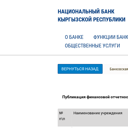
НАЦИОНАЛЬНЫЙ БАНК
КЫРГЫЗСКОЙ РЕСПУБЛИКИ
О БАНКЕ
ФУНКЦИИ БАН
ОБЩЕСТВЕННЫЕ УСЛУГИ
ВЕРНУТЬСЯ НАЗАД
Банковская
Публикация финансовой отчетнос
№
Наименование учреждения
п\п