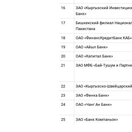
16
ЗАО «Кыргызский Инвестицио
Банк»
17
Бишкекский филиал Национал
Пакистана
18
ОАО «ФинансКредитБанк КАБ
19
ОАО «Айыл Банк»
20
ОАО «Капитал Банк»
21
ЗАО МФБ «Бай-Тушум и Партн
22
ЗАО «Кыргызско-Швейцарский
23
ЗАО «Финка Банк»
24
ОАО «Чанг Ан Банк»
25
ЗАО «Банк Компаньон»