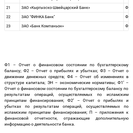
21
ЗАО «Кыргызско-Швейцарский Банк»
Ф1, 
22
ЗАО "ФИНКА Банк"
Ф1, 
23
ЗАО «Банк Компаньон»
Ф1, 
Ф1
–
Отчет о финансовом состоянии по бухгалтерскому
балансу; Ф2
–
Отчет о прибылях и убытках; Ф3
–
Отчет о
движении денежных средств; Ф4
–
Отчет об изменениях в
структуре капитала; ЭН
–
экономические нормативы; Ф1
’
–
Отчет о финансовом состоянии по бухгалтерскому балансу по
результатам операций, осуществляемых по исламским
принципам финансирования; Ф2
’
–
Отчет о прибылях и
убытках по результатам операций, осуществляемых по
исламским принципам финансирования; П
–
приложения к
финансовой отчетности, отражающие дополнительную
информацию о деятельности банка.