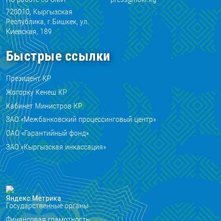
720010, Кыргызская
Республика, г.Бишкек, ул.
Киевская, 189
Быстрые ссылки
Президент КР
Жогорку Кенеш КР
Кабинет Министров КР
ЗАО «Межбанковский процессинговый центр»
ОАО «Гарантийный фонд»
ЗАО «Кыргызская инкассация»
Государственные органы
Финансовая грамотность