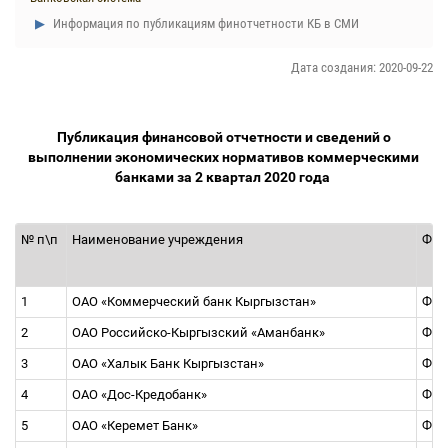
Информация по публикациям финотчетности КБ в СМИ
Дата создания: 2020-09-22
Публикация финансовой отчетности и сведений о
выполнении экономических нормативов коммерческими
банками за 2 квартал 2020 года
№ п\п
Наименование учреждения
Фор
1
ОАО «Коммерческий банк Кыргызстан»
Ф1, 
2
ОАО Российско-Кыргызский «Аманбанк»
Ф1, 
3
ОАО «Халык Банк Кыргызстан»
Ф1, 
4
ОАО «Дос-Кредобанк»
Ф1, 
5
ОАО «Керемет Банк»
Ф1, 