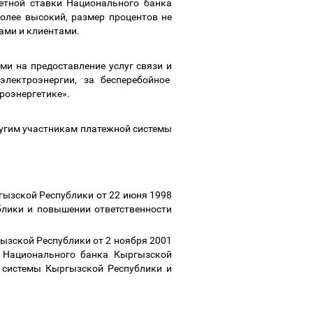
етной ставки Национального банка
олее высокий, размер процентов не
ами и клиентами.
на предоставление услуг связи и
электроэнергии, за бесперебойное
троэнергетике».
им участникам платежной системы
ской Республики от 22 июня 1998
лики и повышении ответственности
кой Республики от 2 ноября 2001
 Национального банка Кыргызской
 системы Кыргызской Республики и