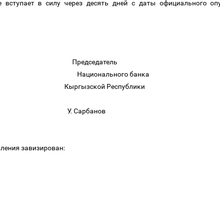
е вступает в силу через десять дней с даты официального оп
стр Председатель
блики Национального банка
ой Республики
У. Сарбанов
вления завизирован: