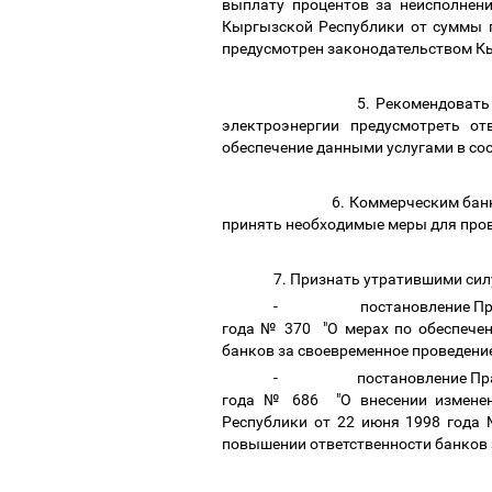
выплату процентов за неисполнен
Кыргызской Республики от суммы п
предусмотрен законодательством К
5. Рекомендовать банкам 
электроэнергии предусмотреть от
обеспечение данными услугами в со
6. Коммерческим банкам, 
принять необходимые меры для пров
7. Признать утратившими сил
- постановление Правител
года № 370 "О мерах по обеспече
банков за своевременное проведени
- постановление Правител
года № 686 "О внесении изменен
Республики от 22 июня 1998 года
повышении ответственности банков 