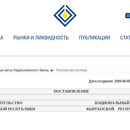
КА
РЫНКИ И ЛИКВИДНОСТЬ
ПУБЛИКАЦИИ
СТА
е акты Национального банка
Платежная система
Дата создания: 2009-08-05
ПОСТАНОВЛЕНИЕ 
ЬСТВО                                                                                   НАЦИОНАЛЬ
СПУБЛИКИ                                                           КЫРГЫЗСКОЙ    РЕС