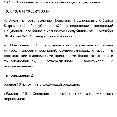
СА*100%» заменить формулой следующего содержания:
«(СК / (СА +П*Кор))*100%».
4. Внести в постановление Правления Национального банка
Кыргызской Республики «Об утверждении положений
Национального банка Кыргызской Республики» от 17 октября
2014 года №45/1 следующее изменение:
в Положении «О периодическом регулятивном отчете
микрофинансовых компаний, осуществляющих операции в
соответствии с исламскими принципами банковского дела и
финансирования», утвержденном вышеуказанным
постановлением:
- в приложении 2:
раздел 10 изложить в следующей редакции:
«Раздел 10. Сведения о соблюдении экономических
нормативов