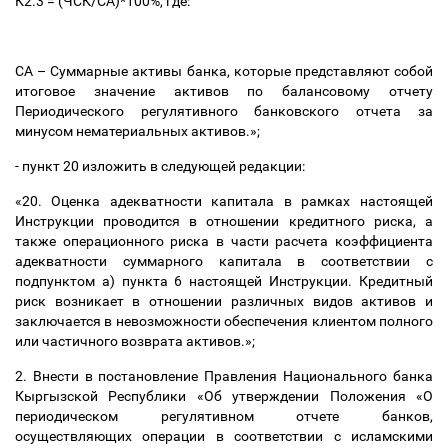
К2.3 = (ЧСК/СА)*100%, где:
СА
–
Суммарные активы банка, которые представляют собой
итоговое значение активов по балансовому отчету
Периодического регулятивного банковского отчета за
минусом нематериальных активов.»;
- пункт 20 изложить в следующей редакции:
«20. Оценка адекватности капитала в рамках настоящей
Инструкции проводится в отношении кредитного риска, а
также операционного риска в части расчета коэффициента
адекватности суммарного капитала в соответствии с
подпунктом а) пункта 6 настоящей Инструкции. Кредитный
риск возникает в отношении различных видов активов и
заключается в невозможности обеспечения клиентом полного
или частичного возврата активов.»;
2. Внести в постановление Правления Национального банка
Кыргызской Республики «Об утверждении Положения «О
периодическом регулятивном отчете банков,
осуществляющих операции в соответствии с исламскими