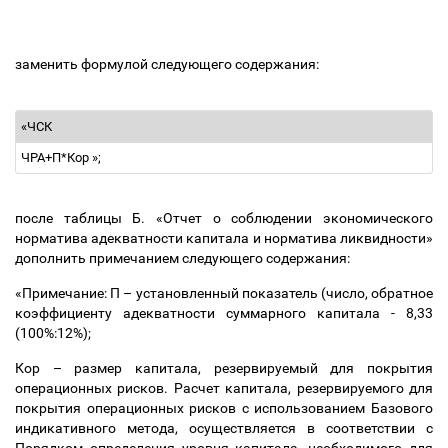
заменить формулой следующего содержания:
«ЧСК
ЧРА+П*К
ор
»;
после таблицы Б. «Отчет о соблюдении экономического
норматива адекватности капитала и норматива ликвидности»
дополнить примечанием следующего содержания:
«Примечание: П
–
установленный показатель (число, обратное
коэффициенту адекватности суммарного капитала - 8,33
(100%:12%);
Кор
–
размер капитала, резервируемый для покрытия
операционных рисков.
Расчет капитала, резервируемого для
покрытия операционных рисков с использованием Базового
индикативного метода, осуществляется в соответствии с