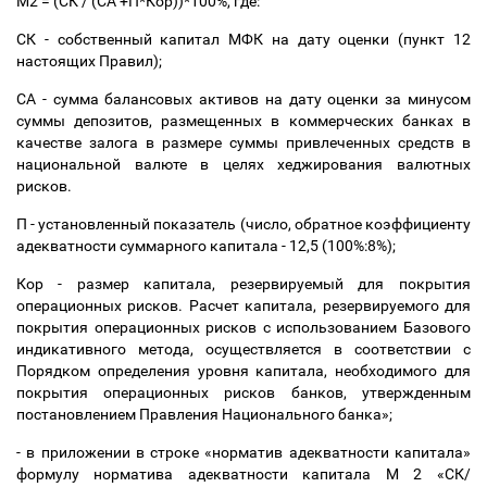
М2 = (СК / (СА +П*Кор))*100%, где:
СК - собственный капитал МФК на дату оценки (пункт 12
настоящих Правил);
СА - сумма балансовых активов на дату оценки за минусом
суммы депозитов, размещенных в коммерческих банках в
качестве залога в размере суммы привлеченных средств в
национальной валюте в целях хеджирования валютных
рисков.
П - установленный показатель (число, обратное коэффициенту
адекватности суммарного капитала - 12,5 (100%:8%);
Кор - размер капитала, резервируемый для покрытия
операционных рисков. Расчет капитала, резервируемого для
покрытия операционных рисков с использованием Базового
индикативного метода, осуществляется в соответствии с
Порядком определения уровня капитала, необходимого для
покрытия операционных рисков банков, утвержденным
постановлением Правления Национального банка»;
- в приложении в строке «норматив адекватности капитала»
формулу норматива адекватности капитала М 2 «СК/