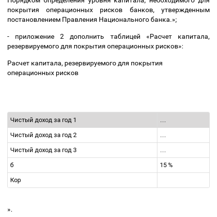
Порядком определения уровня капитала, необходимого для
покрытия операционных рисков банков, утвержденным
постановлением Правления Национального банка.»;
- приложение 2 дополнить таблицей «Расчет капитала,
резервируемого для покрытия операционных рисков»:
Расчет капитала,
резервируемого для покрытия
операционных рисков
Чистый доход за год 1
…
Чистый доход за год 2
…
Чистый доход за год 3
…
б
15 %
Кор
».