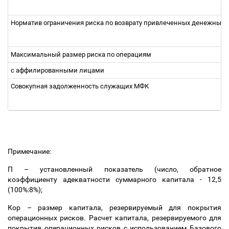
Норматив ограничения риска по возврату привлеченных денежных с
Максимальный размер риска по операциям
с аффилированными лицами
Совокупная задолженность служащих МФК
Примечание:
П
–
установленный показатель (число, обратное
коэффициенту адекватности суммарного капитала - 12,5
(100%:8%);
Кор
–
размер капитала, резервируемый для покрытия
операционных рисков. Расчет капитала, резервируемого для
покрытия операционных рисков с использованием Базового