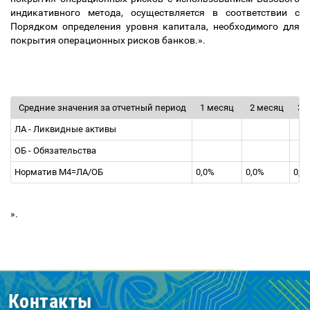
индикативного метода, осуществляется в соответствии с
Порядком определения уровня капитала, необходимого для
покрытия операционных рисков банков.».
Средние значения за отчетный период
1 месяц
2 месяц
3 
ЛА - Ликвидные активы
ОБ - Обязательства
Норматив М4=ЛА/ОБ
0,0%
0,0%
0,0
».
Контакты