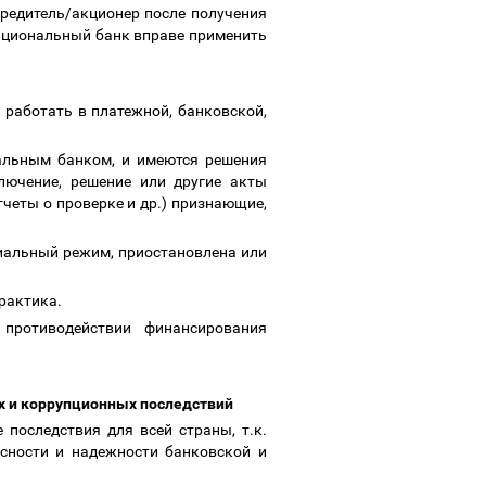
редитель/акционер после получения
ациональный банк вправе применить
работать в платежной, банковской,
альным банком, и имеются решения
лючение, решение или другие акты
четы о проверке и др.) признающие,
циальный режим, приостановлена или
практика.
противодействии финансирования
их и коррупционных последствий
последствия для всей страны, т.к.
сности и надежности банковской и