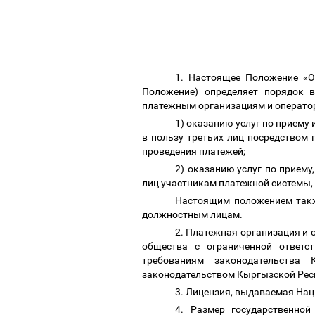
1. Настоящее Положение «О
Положение) определяет порядок
платежным организациям и оператор
1) оказанию услуг по приему 
в пользу третьих лиц посредством
проведения платежей;
2) оказанию услуг по приему
лиц участникам платежной системы, 
Настоящим положением такж
должностным лицам.
2. Платежная организация и
общества с ограниченной ответст
требованиям законодательства 
законодательством Кыргызской Рес
3. Лицензия, выдаваемая Нац
4. Размер государственно