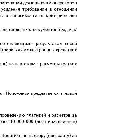
зировании деятельности операторов
усиления требований в отношении
ла в зависимости от критериев для
представленных документов выдача/
 не являющиеся результатом своей
ехнологиях и электронных средствах
инг) по платежам и расчетам третьих
ект Положения предлагается в новой
 проведению платежей и расчетов за
енее 10 000 000 (десяти миллионов)
 Политике по надзору (оверсайту) за