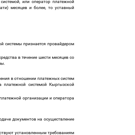
 системой, или оператор платежной
ати) месяцев и более, то уставный
;
ной системы признается провайдером
редства в течение шести месяцев со
мы.
шения в отношении платежных систем
за платежной системой Кыргызской
 платежной организации и оператора
одаче документов на осуществление
етствуют установленным требованиям