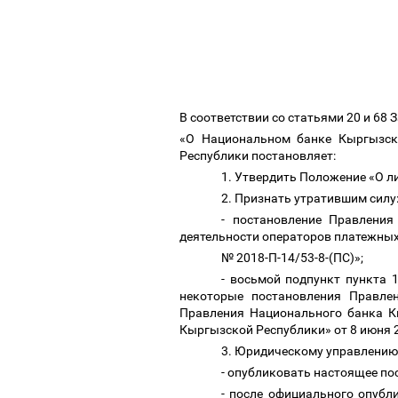
В соответствии со статьями 20 и 6
«О Национальном банке Кыргызско
Республики постановляет:
1. Утвердить Положение «О л
2. Признать утратившим силу
- постановление Правлени
деятельности операторов платежных
№ 2018-П-14/53-8-(ПС)»;
- восьмой подпункт пункта 
некоторые постановления Правле
Правления Национального банка К
Кыргызской Республики» от 8 июня 2
3. Юридическому управлению
- опубликовать настоящее по
- после официального опубл