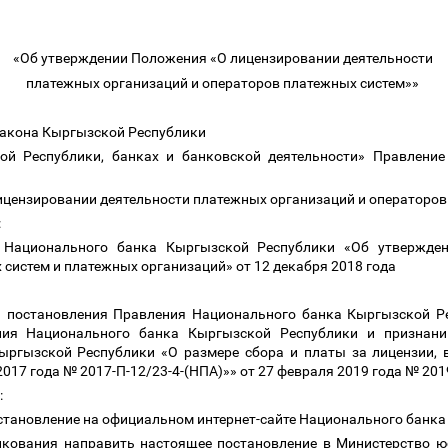
«Об утверждении Положения «О лицензировании деятельности
платежных организаций и операторов платежных систем»»
8 Закона Кыргызской Республики
й Республики, банках и банковской деятельности» Правлени
ицензировании деятельности платежных организаций и операторов
:
я Национального банка Кыргызской Республики «Об утвержде
 систем и платежных организаций» от 12 декабря 2018 года
1 постановления Правления Национального банка Кыргызской Р
ния Национального банка Кыргызской Республики и признани
ыргызской Республики «О размере сбора и платы за лицензии
017 года № 2017-П-12/23-4-(НПА)»» от 27 февраля 2019 года № 201
:
становление на официальном интернет-сайте Национального банк
икования направить настоящее постановление в Министерство 