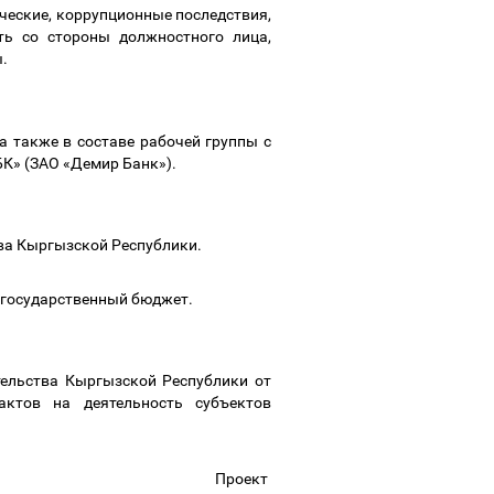
ческие, коррупционные последствия,
ть со стороны должностного лица,
ы.
 также в составе рабочей группы с
БК» (ЗАО «Демир Банк»).
тва Кыргызской Республики.
а государственный бюджет.
тельства Кыргызской Республики от
ктов на деятельность субъектов
Проект