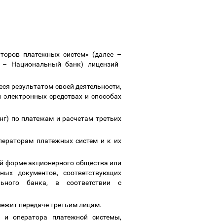
аторов платежных систем» (далее
–
е
–
Национальный банк) лицензий
еся результатом своей деятельности,
 электронных средствах и способах
нг) по платежам и расчетам третьих
ераторам платежных систем и к их
ой форме акционерного общества или
ьных документов, соответствующих
льного банка, в соответствии с
лежит передаче третьим лицам.
 и оператора платежной системы,