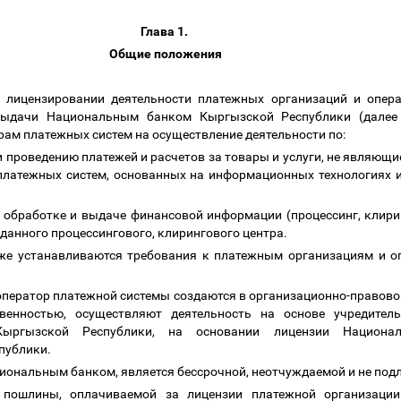
Глава 1.
Общие положения
 лицензировании деятельности платежных организаций и опер
 выдачи Национальным банком Кыргызской Республики (дале
ам платежных систем на осуществление деятельности по:
и проведению платежей и расчетов за товары и услуги, не являющи
 платежных систем, основанных на информационных технологиях и
, обработке и выдаче финансовой информации (процессинг, клири
данного процессингового, клирингового центра.
е устанавливаются требования к платежным организациям и оп
 оператор платежной системы создаются в организационно-правов
венностью, осуществляют деятельность на основе учредител
Кыргызской Республики, на основании лицензии Национа
публики.
иональным банком, является бессрочной, неотчуждаемой и не под
й пошлины, оплачиваемой за лицензии платежной организации