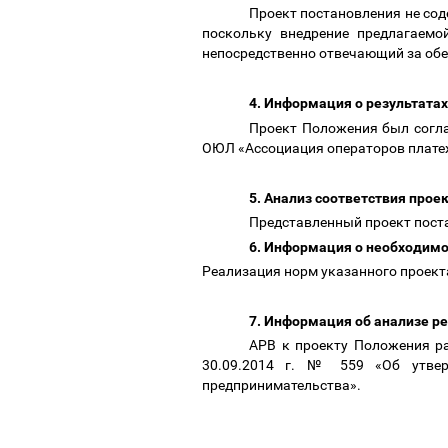
Проект постановления не со
поскольку внедрение предлагаемо
непосредственно отвечающий за обе
4. Информация о результат
Проект Положения был согла
ОЮЛ «Ассоциация операторов плате
5. Анализ соответствия прое
Представленный проект пост
6. Информация о необходим
Реализация норм указанного проект
7. Информация об анализе р
АРВ к проекту Положения ра
30.09.2014 г. № 559 «Об утвер
предпринимательства».