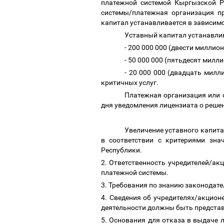
платежной системой Кыргызской Ре
системы/платежная организация пр
капитал устанавливается в зависим
Уставный капитал устанавлив
- 200 000 000 (двести миллио
- 50 000 000 (пятьдесят милл
- 20 000 000 (двадцать мил
критичных услуг.
Платежная организация или 
дня уведомления лицензиата о реше
Увеличение уставного капита
в соответствии с критериями зна
Республики.
2. Ответственность учредителей/ак
платежной системы.
3. Требования по знанию законодат
4. Сведения об учредителях/акцио
деятельности должны быть предста
5. Основания для отказа в выдаче 