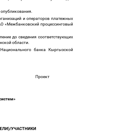
о опубликования.
рганизаций и операторов платежных
ЗАО «Межбанковский процессинговый
вление до сведения соответствующих
нской области.
 Национального банка Кыргызской
Проект
 систем»
ТЕЛИ)/УЧАСТНИКИ