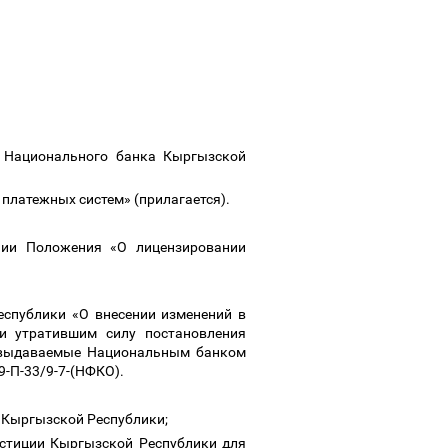
е Национального банка Кыргызской
 платежных систем» (прилагается).
нии Положения «О лицензировании
еспублики «О внесении изменений в
и утратившим силу постановления
, выдаваемые Национальным банком
9-П-33/9-7-(НФКО).
а Кыргызской Республики;
юстиции Кыргызской Республики для