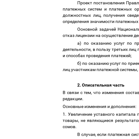
Проект постановления Правл
платежных систем и платежных ор
должностных лиц, получения сведе
определения значимости платежных
Основной задачей Националь
отказ лицензии на осуществление д
а) по оказанию услуг по п
деятельности, в пользу третьих ли
и способах проведения платежей;
б) по оказанию услуг по при
лиц участникам платежной системы, 
2. Описательная часть
В связи с тем, что изменения сост
редакции.
Основные изменения и дополнения:
1. Увеличение уставного капитала 
товары, не являющиеся результатом
сомов.
В случае, если платежная си