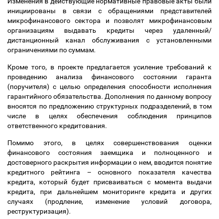
Изменения в действующие нормативные правовые акты были
инициированы в связи с обращениями представителей
микрофинансового сектора и позволят микрофинансовым
организациям выдавать кредиты через удаленный/
дистанционный канал обслуживания с установленными
ограничениями по суммам.
Кроме того, в проекте предлагается усиление требований к
проведению анализа финансового состоянии гаранта
(поручителя) с целью определения способности исполнения
гарантийного обязательства.
Дополнения по данному вопросу
вносятся по предложению структурных подразделений, в том
числе в целях обеспечения соблюдения принципов
ответственного кредитования.
Помимо этого, в целях совершенствования оценки
финансового состояния заемщика и полноценного и
достоверного раскрытия информации о нем, вводится понятие
кредитного рейтинга
–
основного показателя качества
кредита, который будет присваиваться с момента выдачи
кредита, при дальнейшем мониторинге кредита и других
случаях (продление, изменение условий договора,
реструктуризация).