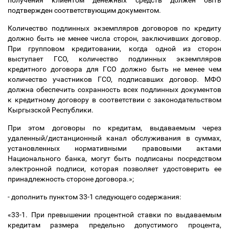
получения клиентом денежных средств должен быть
подтвержден соответствующим документом.
Количество подлинных экземпляров договоров по кредиту
должно быть не менее числа сторон, заключивших договор.
При групповом кредитовании, когда одной из сторон
выступает ГСО, количество подлинных экземпляров
кредитного договора для ГСО должно быть не менее чем
количество участников ГСО, подписавших договор. МФО
должна обеспечить сохранность всех подлинных документов
к кредитному договору в соответствии с законодательством
Кыргызской Республики.
При этом договоры по кредитам, выдаваемым через
удаленный/дистанционный канал обслуживания в суммах,
установленных нормативными правовыми актами
Национального банка, могут быть подписаны посредством
электронной подписи, которая позволяет удостоверить ее
принадлежность стороне договора.»;
- дополнить пунктом 33-1 следующего содержания:
«33-1. При превышении процентной ставки по выдаваемым
кредитам размера предельно допустимого процента,