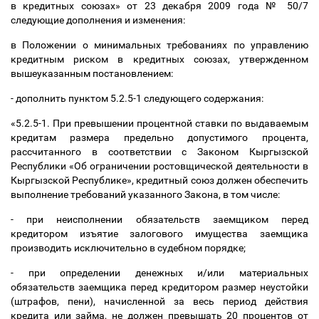
в кредитных союзах» от 23 декабря 2009 года № 50/7
следующие дополнения и изменения:
в Положении о минимальных требованиях по управлению
кредитным риском в кредитных союзах, утвержденном
вышеуказанным постановлением:
- дополнить пунктом 5.2.5-1 следующего содержания:
«5.2.5-1. При превышении процентной ставки по выдаваемым
кредитам размера предельно допустимого процента,
рассчитанного в соответствии с Законом Кыргызской
Республики «Об ограничении ростовщической деятельности в
Кыргызской Республике», кредитный союз должен обеспечить
выполнение требований указанного Закона, в том числе:
- при неисполнении обязательств заемщиком перед
кредитором изъятие залогового имущества заемщика
производить исключительно в судебном порядке;
- при определении денежных и/или материальных
обязательств заемщика перед кредитором размер неустойки
(штрафов, пени), начисленной за весь период действия
кредита или займа, не должен превышать 20 процентов от