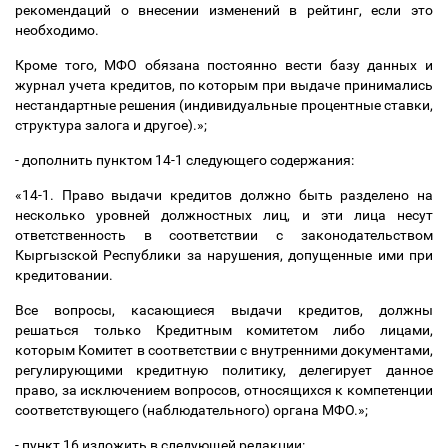
рекомендаций о внесении изменений в рейтинг, если это
необходимо.
Кроме того, МФО обязана постоянно вести базу данных и
журнал учета кредитов, по которым при выдаче принимались
нестандартные решения (индивидуальные процентные ставки,
структура залога и другое).»;
- дополнить пунктом 14-1 следующего содержания:
«14-1. Право выдачи кредитов должно быть разделено на
несколько уровней должностных лиц, и эти лица несут
ответственность в соответствии с законодательством
Кыргызской Республики за нарушения, допущенные ими при
кредитовании.
Все вопросы, касающиеся выдачи кредитов, должны
решаться только Кредитным комитетом либо лицами,
которым Комитет в соответствии с внутренними документами,
регулирующими кредитную политику, делегирует данное
право, за исключением вопросов, относящихся к компетенции
соответствующего (наблюдательного) органа МФО.»;
- пункт 16 изложить в следующей редакции: