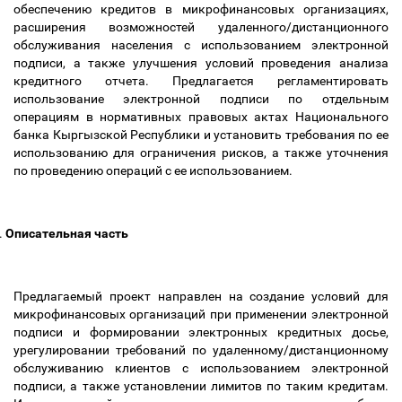
обеспечению кредитов в микрофинансовых организациях,
расширения возможностей удаленного/дистанционного
обслуживания населения с использованием электронной
подписи, а также улучшения условий проведения анализа
кредитного отчета. Предлагается регламентировать
использование электронной подписи по отдельным
операциям в нормативных правовых актах Национального
банка Кыргызской Республики и установить требования по ее
использованию для ограничения рисков, а также уточнения
по проведению операций с ее использованием.
.
Описательная часть
Предлагаемый
проект
направлен на создание условий для
микрофинансовых организаций при применении электронной
подписи и формировании электронных кредитных досье,
урегулировании требований по удаленному/дистанционному
обслуживанию клиентов с использованием электронной
подписи, а также установлении лимитов по таким кредитам.