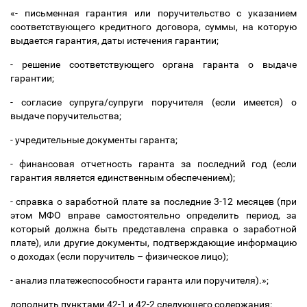
«- письменная гарантия или поручительство с указанием
соответствующего кредитного договора, суммы, на которую
выдается гарантия, даты истечения гарантии;
- решение соответствующего органа гаранта о выдаче
гарантии;
- согласие супруга/супруги поручителя (если имеется) о
выдаче поручительства;
- учредительные документы гаранта;
- финансовая отчетность гаранта за последний год (если
гарантия является единственным обеспечением);
- справка о заработной плате за последние 3-12 месяцев (при
этом МФО вправе самостоятельно определить период, за
который должна быть представлена справка о заработной
плате), или другие документы, подтверждающие информацию
о доходах (если поручитель
–
физическое лицо);
- анализ платежеспособности гаранта или поручителя).»;
дополнить пунктами 42-1 и 42-2 следующего содержания: