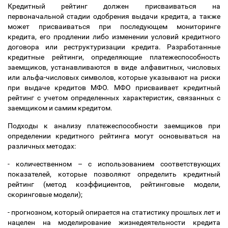
Кредитный рейтинг должен присваиваться на
первоначальной стадии одобрения выдачи кредита, а также
может присваиваться при последующем мониторинге
кредита, его продлении либо изменении условий кредитного
договора или реструктуризации кредита. Разработанные
кредитные рейтинги, определяющие платежеспособность
заемщиков, устанавливаются в виде алфавитных, числовых
или альфа-числовых символов, которые указывают на риски
при выдаче кредитов МФО. МФО присваивает кредитный
рейтинг с учетом определенных характеристик, связанных с
заемщиком и самим кредитом.
Подходы к анализу платежеспособности заемщиков при
определении кредитного рейтинга могут основываться на
различных методах:
- количественном
–
с использованием соответствующих
показателей, которые позволяют определить кредитный
рейтинг (метод коэффициентов, рейтинговые модели,
скоринговые модели);
- прогнозном, который опирается на статистику прошлых лет и
нацелен на моделирование жизнедеятельности кредита