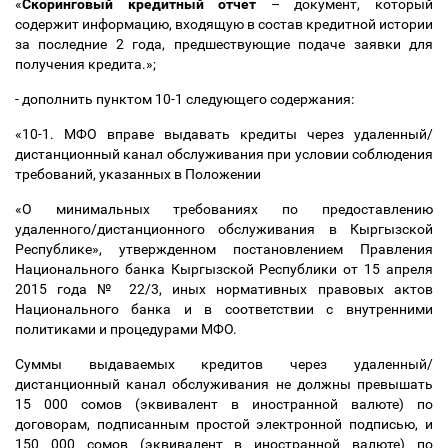
«
Скоринговый кредитный отчет
–
документ, который
содержит информацию, входящую в состав кредитной истории
за последние 2 года, предшествующие подаче заявки для
получения кредита.»;
- дополнить пунктом 10-1 следующего содержания:
«10-1. МФО вправе выдавать кредиты через удаленный/
дистанционный канал обслуживания при условии соблюдения
требований, указанных в Положении
«О минимальных требованиях по предоставлению
удаленного/дистанционного обслуживания в Кыргызской
Республике», утвержденном постановлением Правления
Национального банка Кыргызской Республики от 15 апреля
2015 года № 22/3, иных нормативных правовых актов
Национального банка и в соответствии с внутренними
политиками и процедурами МФО.
Суммы выдаваемых кредитов через удаленный/
дистанционный канал обслуживания не должны превышать
15 000 сомов (эквивалент в иностранной валюте) по
договорам, подписанным простой электронной подписью, и
150 000 сомов (эквивалент в иностранной валюте) по