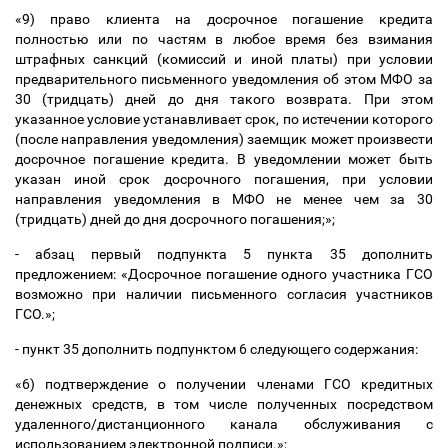
«9) право клиента на досрочное погашение кредита
полностью или по частям в любое время без взимания
штрафных санкций (комиссий и иной платы) при условии
предварительного письменного уведомления об этом МФО за
30 (тридцать) дней до дня такого возврата. При этом
указанное условие устанавливает срок, по истечении которого
(после направления уведомления) заемщик может произвести
досрочное погашение кредита. В уведомлении может быть
указан иной срок досрочного погашения, при условии
направления уведомления в МФО не менее чем за 30
(тридцать) дней до дня досрочного погашения;»;
- абзац первый подпункта 5 пункта 35 дополнить
предложением: «Досрочное погашение одного участника ГСО
возможно при наличии письменного согласия участников
ГСО.»;
- пункт 35 дополнить подпунктом 6 следующего содержания:
«6) подтверждение о получении членами ГСО кредитных
денежных средств, в том числе полученных посредством
удаленного/дистанционного канала обслуживания с
использованием электронной подписи.»;