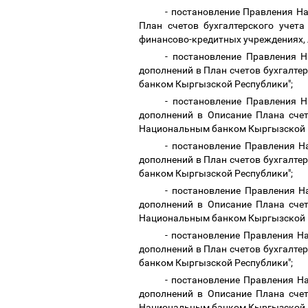
- постановление Правления На
План счетов бухгалтерского учет
финансово-кредитных учреждениях,
- постановление Правления 
дополнений в План счетов бухгалт
банком Кыргызской Республики";
- постановление Правления 
дополнений в Описание Плана счет
Национальным банком Кыргызской 
- постановление Правления Н
дополнений в План счетов бухгалт
банком Кыргызской Республики";
- постановление Правления Н
дополнений в Описание Плана счет
Национальным банком Кыргызской 
- постановление Правления Н
дополнений в План счетов бухгалт
банком Кыргызской Республики";
- постановление Правления Н
дополнений в Описание Плана счет
Национальным банком Кыргызской 