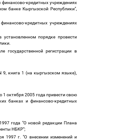
 и финансово-кредитных учреждениях
ном банке Кыргызской Республики",
 финансово-кредитных учреждениях
в установленном порядке провести
лики.
ле государственной регистрации в
9, книга 1 (на кыргызском языке),
 1 октября 2005 года привести свою
ских банках и финансово-кредитных
1997 года "О новой редакции Плана
менты НБКР";
я 1997 г. "О внесении изменений и