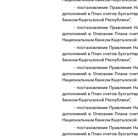
- постановление Правления Н
дополнений в План счетов бухгалт
банком Кыргызской Республики";
- постановление Правления Н
дополнений в Описание Плана счет
Национальным банком Кыргызской 
- постановление Правления Н
дополнений в План счетов бухгалт
банком Кыргызской Республики";
- постановление Правления Н
дополнений в Описание Плана счет
Национальным банком Кыргызской 
- постановление Правления Н
дополнений в План счетов бухгалт
банком Кыргызской Республики";
- постановление Правления Н
дополнений в Описание Плана счет
Национальным банком Кыргызской 
- постановление Правления Н
дополнений в План счетов бухгалт