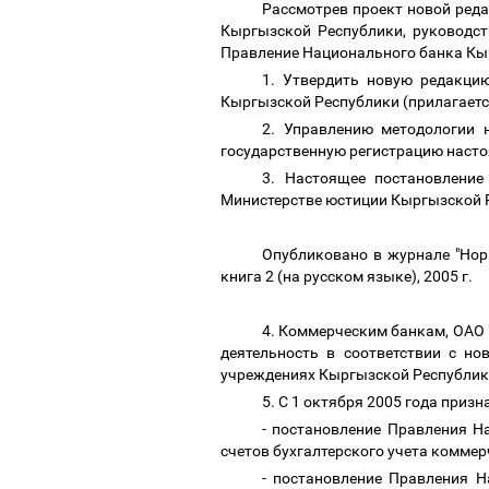
Рассмотрев проект новой реда
Кыргызской Республики, руководст
Правление Национального банка Кы
1. Утвердить новую редакци
Кыргызской Республики (прилагаетс
2. Управлению методологии 
государственную регистрацию наст
3. Настоящее постановление
Министерстве юстиции Кыргызской 
Опубликовано в журнале "Нор
книга 2 (на русском языке), 2005 г.
4. Коммерческим банкам, ОАО 
деятельность в соответствии с но
учреждениях Кыргызской Республик
5. С 1 октября 2005 года приз
- постановление Правления Н
счетов бухгалтерского учета комме
- постановление Правления Н