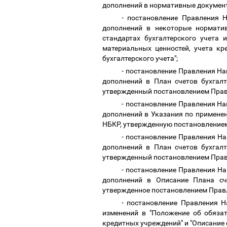
дополнений в нормативные докумен
- постановление Правления 
дополнений в некоторые нормати
стандартах бухгалтерского учета 
материальных ценностей, учета кр
бухгалтерского учета";
- постановление Правления На
дополнений в План счетов бухгал
утвержденный постановлением Правл
- постановление Правления На
дополнений в Указания по примене
НБКР, утвержденную постановлением
- постановление Правления На
дополнений в План счетов бухгал
утвержденный постановлением Правл
- постановление Правления На
дополнений в Описание Плана сч
утвержденное постановлением Правл
- постановление Правления Н
изменений в "Положение об обязат
кредитных учреждений" и "Описание 