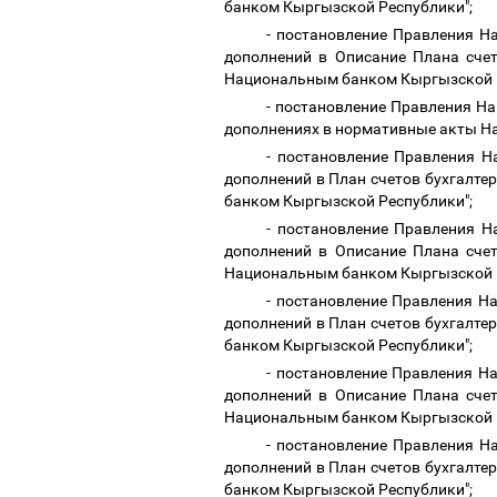
банком Кыргызской Республики";
- постановление Правления Н
дополнений в Описание Плана счет
Национальным банком Кыргызской 
- постановление Правления На
дополнениях в нормативные акты Н
- постановление Правления Н
дополнений в План счетов бухгалт
банком Кыргызской Республики";
- постановление Правления Н
дополнений в Описание Плана счет
Национальным банком Кыргызской 
- постановление Правления На
дополнений в План счетов бухгалт
банком Кыргызской Республики";
- постановление Правления На
дополнений в Описание Плана счет
Национальным банком Кыргызской 
- постановление Правления Н
дополнений в План счетов бухгалт
банком Кыргызской Республики";