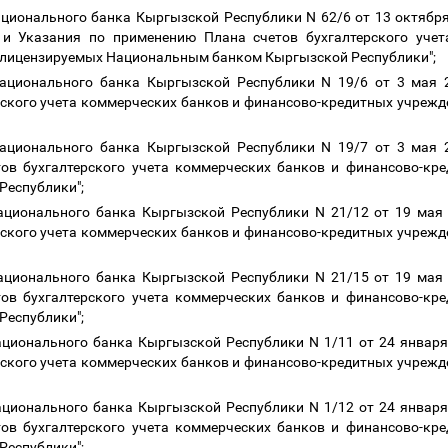
ционального банка Кыргызской Республики N 62/6 от 13 октября
а и Указания по применению Плана счетов бухгалтерского учет
 лицензируемых Национальным банком Кыргызской Республики";
Национального банка Кыргызской Республики N 19/6 от 3 мая 2
ерского учета коммерческих банков и финансово-кредитных учреж
Национального банка Кыргызской Республики N 19/7 от 3 мая 2
ов бухгалтерского учета коммерческих банков и финансово-кр
Республики";
ационального банка Кыргызской Республики N 21/12 от 19 мая 
ерского учета коммерческих банков и финансово-кредитных учреж
ационального банка Кыргызской Республики N 21/15 от 19 мая 
ов бухгалтерского учета коммерческих банков и финансово-кр
Республики";
ационального банка Кыргызской Республики N 1/11 от 24 января 
ерского учета коммерческих банков и финансово-кредитных учреж
ационального банка Кыргызской Республики N 1/12 от 24 января 
ов бухгалтерского учета коммерческих банков и финансово-кр
Республики";