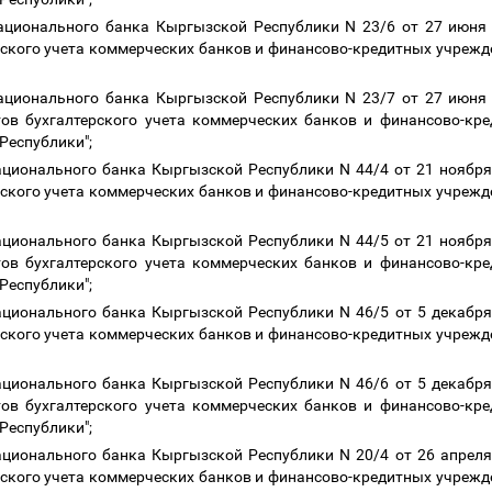
ационального банка Кыргызской Республики N 23/6 от 27 июня 
ерского учета коммерческих банков и финансово-кредитных учреж
ационального банка Кыргызской Республики N 23/7 от 27 июня 
ов бухгалтерского учета коммерческих банков и финансово-кр
Республики";
ационального банка Кыргызской Республики N 44/4 от 21 ноября 
ерского учета коммерческих банков и финансово-кредитных учреж
ационального банка Кыргызской Республики N 44/5 от 21 ноября 
ов бухгалтерского учета коммерческих банков и финансово-кр
Республики";
ационального банка Кыргызской Республики N 46/5 от 5 декабря 
ерского учета коммерческих банков и финансово-кредитных учреж
ационального банка Кыргызской Республики N 46/6 от 5 декабря 
ов бухгалтерского учета коммерческих банков и финансово-кр
Республики";
ационального банка Кыргызской Республики N 20/4 от 26 апреля 
ерского учета коммерческих банков и финансово-кредитных учреж