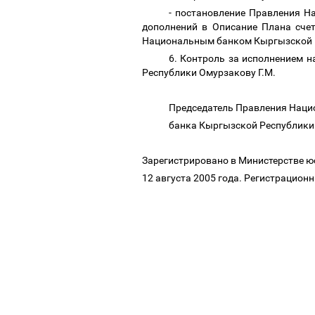
- постановление Правления Н
дополнений в Описание Плана счет
Национальным банком Кыргызской 
6. Контроль за исполнением 
Республики Омурзакову Г.М.
Председатель Правления Нац
банка Кыргызской Республики
Зарегистрировано в Министерстве 
12 августа 2005 года. Регистрацион