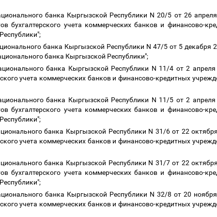
ационального банка Кыргызской Республики N 20/5 от 26 апреля 
ов бухгалтерского учета коммерческих банков и финансово-кр
Республики";
ционального банка Кыргызской Республики N 47/5 от 5 декабря 2
ационального банка Кыргызской Республики";
ационального банка Кыргызской Республики N 11/4 от 2 апреля 
ерского учета коммерческих банков и финансово-кредитных учреж
ационального банка Кыргызской Республики N 11/5 от 2 апреля 
ов бухгалтерского учета коммерческих банков и финансово-кр
Республики";
ционального банка Кыргызской Республики N 31/6 от 22 октября
ерского учета коммерческих банков и финансово-кредитных учреж
ционального банка Кыргызской Республики N 31/7 от 22 октября
ов бухгалтерского учета коммерческих банков и финансово-кр
Республики";
ационального банка Кыргызской Республики N 32/8 от 20 ноября 
ерского учета коммерческих банков и финансово-кредитных учреж