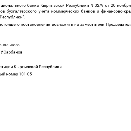
ационального банка Кыргызской Республики N 32/9 от 20 ноября 
ов бухгалтерского учета коммерческих банков и финансово-кр
Республики".
настоящего постановления возложить на заместителя Председате
ионального
 У.Сарбанов
юстиции Кыргызской Республики
ный номер 101-05