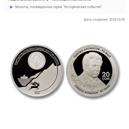
Монеты, посвященные серии "Исторические события"
Дата создания: 2018-10-29