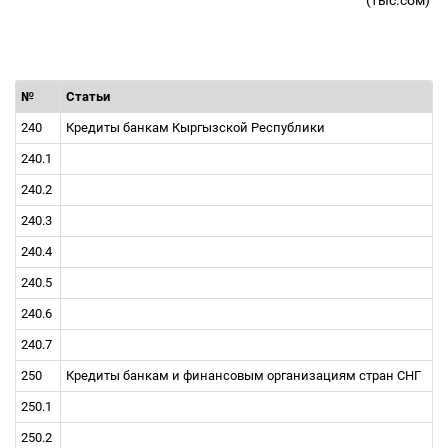
(тыс.сом)
№
Статьи
240
Кредиты банкам Кыргызской Республики
240.1
240.2
240.3
240.4
240.5
240.6
240.7
250
Кредиты банкам и финансовым организациям стран СНГ
250.1
250.2