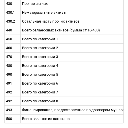
430
Прочие активы
430.1
Нематериальные активы
430.2
Остальная часть прочих активов
440
Всего балансовых активов (сумма ст.10-430)
450
Всего по категории 1
460
Всего по категории 2
470
Всего по категории 3
480
Всего по категории 4
490
Всего по категории 5
491
Всего по категории 6
492
Всего по категории 7
492.1
Всего по категории 8
493
Финансирование, предоставленное по договорам мушарака
500
Всего вычетов из капитала