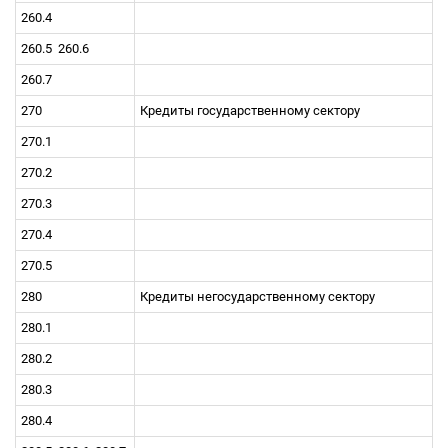
260.4
260.5
260.6
260.7
270
Кредиты государственному сектору
270.1
270.2
270.3
270.4
270.5
280
Кредиты негосударственному сектору
280.1
280.2
280.3
280.4