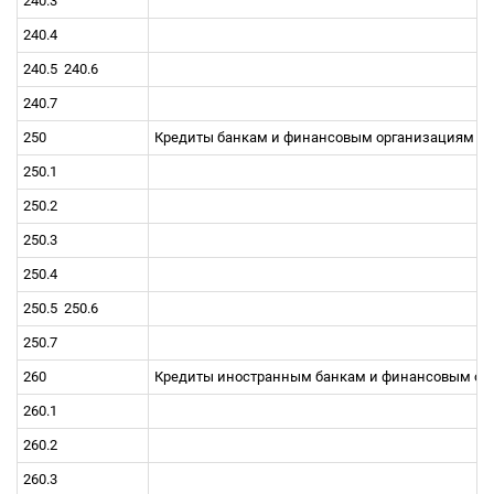
240.3
240.4
240.5
240.6
240.7
250
Кредиты банкам и финансовым организациям ст
250.1
250.2
250.3
250.4
250.5
250.6
250.7
260
Кредиты иностранным банкам и финансовым орг
260.1
260.2
260.3