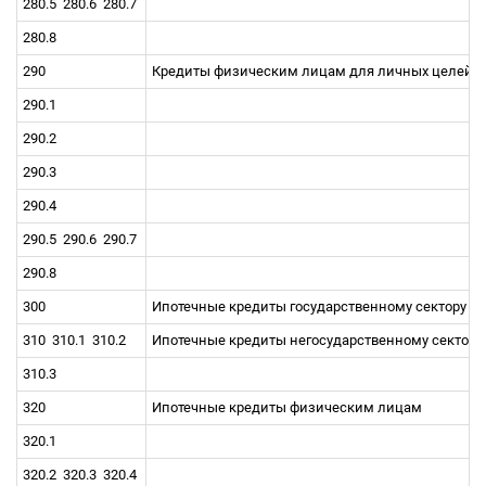
280.5
280.6
280.7
280.8
290
Кредиты физическим лицам для личных целей
290.1
290.2
290.3
290.4
290.5
290.6
290.7
290.8
300
Ипотечные кредиты государственному сектору
310
310.1
310.2
Ипотечные кредиты негосударственному сектору
310.3
320
Ипотечные кредиты физическим лицам
320.1
320.2
320.3
320.4