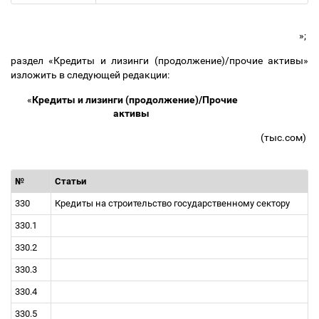
»;
раздел «Кредиты и лизинги (продолжение)/прочие активы»
изложить в следующей редакции:
«
Кредиты и лизинги (продолжение)/Прочие
активы
(тыс.сом)
№
Статьи
330
Кредиты на строительство государственному сектору
330.1
330.2
330.3
330.4
330.5