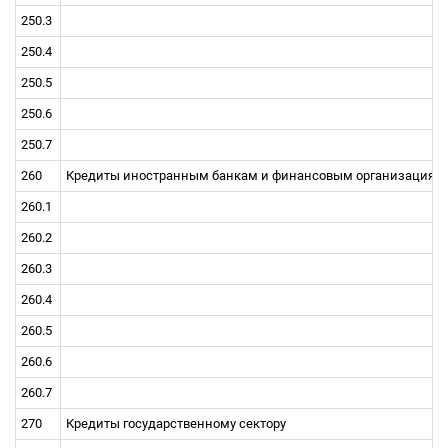
250.3
250.4
250.5
250.6
250.7
260
Кредиты иностранным банкам и финансовым организациям,
260.1
260.2
260.3
260.4
260.5
260.6
260.7
270
Кредиты государственному сектору