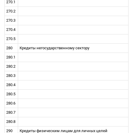
270.1
270.2
270.3
270.4
270.5
280
Кредиты негосударственному сектору
280.1
280.2
280.3
280.4
280.5
280.6
280.7
280.8
290
Кредиты физическим лицам для личных целей