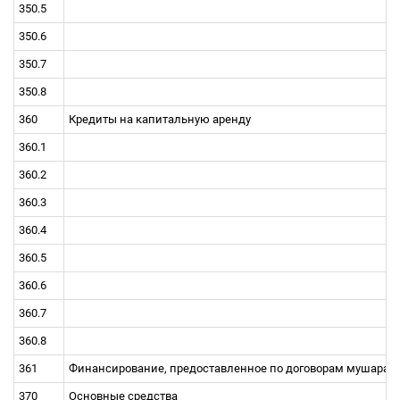
350.5
350.6
350.7
350.8
360
Кредиты на капитальную аренду
360.1
360.2
360.3
360.4
360.5
360.6
360.7
360.8
361
Финансирование, предоставленное по договорам мушарака
370
Основные средства