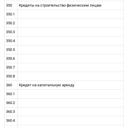
350
Кредиты на строительство физическим лицам
350.1
350.2
350.3
350.4
350.5
350.6
350.7
350.8
360
Кредит на капитальную аренду
360.1
360.2
360.3
360.4