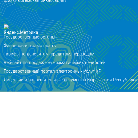
ЗАО «Кыргызская инкассация»
Государственные органы
Финансовая грамотность
Тарифы по депозитам, кредитам, переводам
Веб-сайт по продаже нумизматических ценностей
Государственный портал электронных услуг КР
Лицензии и разрешительные документы Кыргызской Республики