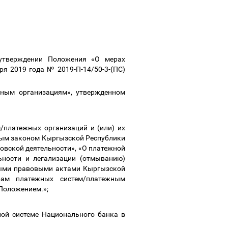
 утверждении Положения «О мерах
я 2019 года № 2019-П-14/50-3-(ПС)
жным организациям», утвержденном
/платежных организаций и (или) их
ным законом Кыргызской Республики
овской деятельности», «О платежной
ьности и легализации (отмыванию)
ыми правовыми актами Кыргызской
рам платежных систем/платежным
Положением.»;
ной системе Национального банка в