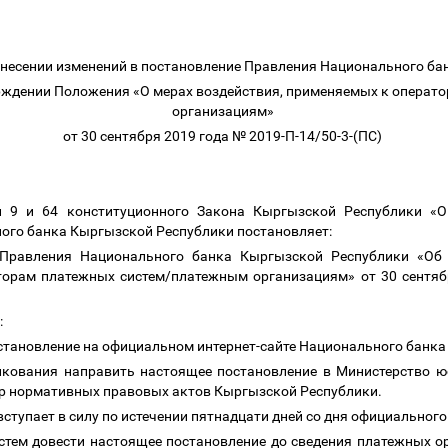
внесении изменений в постановление Правления Национального ба
рждении Положения «О мерах воздействия, применяемых к операт
организациям»
от 30 сентября 2019 года № 2019-П-14/50-3-(ПС)
ми 9 и 64 конституционного Закона Кыргызской Республики «
ого банка Кыргызской Республики постановляет:
е Правления Национального банка Кыргызской Республики «Об
торам платежных систем/платежным организациям» от 30 сентябр
ю:
становление на официальном интернет-сайте Национального банк
икования направить настоящее постановление в Министерство 
тр нормативных правовых актов Кыргызской Республики.
вступает в силу по истечении пятнадцати дней со дня официальног
стем довести настоящее постановление до сведения платежных о