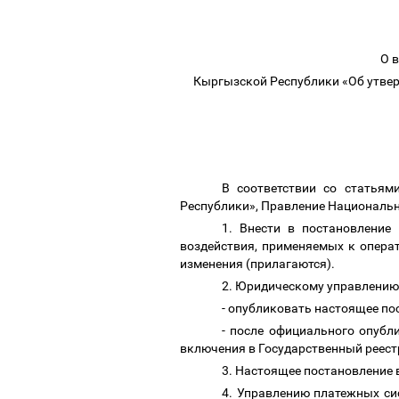
О 
Кыргызской Республики «Об утве
В соответствии со статья
Республики», Правление Национальн
1. Внести в постановлени
воздействия, применяемых к опера
изменения (прилагаются).
2. Юридическому управлени
- опубликовать настоящее по
- после официального опубл
включения в Государственный реес
3. Настоящее постановление 
4. Управлению платежных си