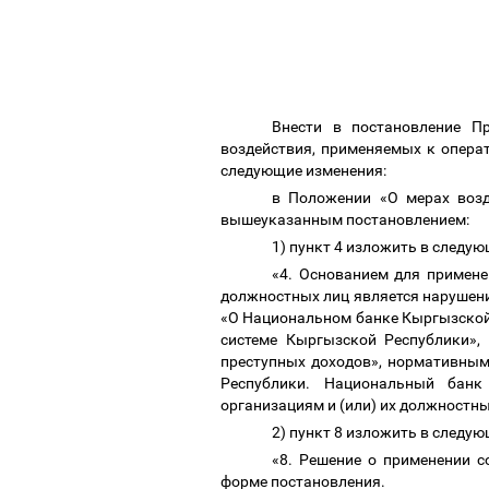
Внести в постановление П
воздействия, применяемых к опера
следующие изменения:
в Положении «О мерах возд
вышеуказанным постановлением:
1) пункт 4 изложить в следу
«4. Основанием для примене
должностных лиц является нарушен
«О Национальном банке Кыргызской 
системе Кыргызской Республики»,
преступных доходов»,
нормативным
Республики.
Национальный банк
организациям
и (или) их
должностным
2) пункт 8 изложить в следу
«8. Решение о применении с
форме постановления.