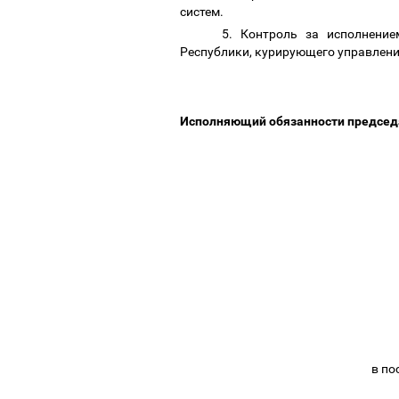
систем.
5. Контроль за исполнени
Республики, курирующего управлени
Исполняющий обязанности председ
в по