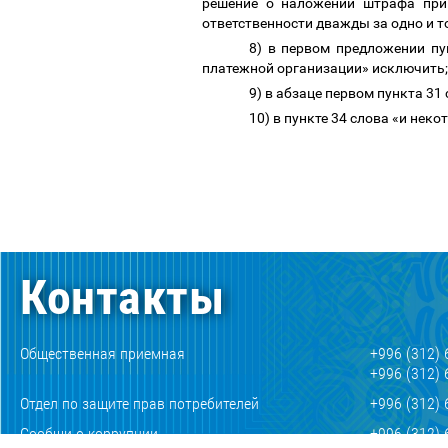
решение о наложении штрафа прин
ответственности дважды за одно и т
8) в первом предложении п
платежной организации»
исключить
9) в абзаце первом пункта 3
10) в пункте 34 слова «и не
Контакты
Общественная приемная
+996 (312) 
+996 (312) 
Отдел по защите прав потребителей
+996 (312) 
Сообщи о коррупции
+996 (312) 