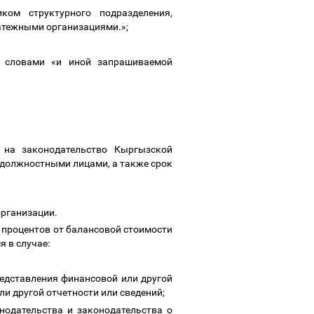
ом структурного подразделения,
латежными организациями.»;
ь словами «и иной запрашиваемой
 на законодательство Кыргызской
 должностными лицами, а также срок
организации.
 процентов от балансовой стоимости
я в случае:
редставления финансовой или другой
и другой отчетности или сведений;
нодательства и законодательства о