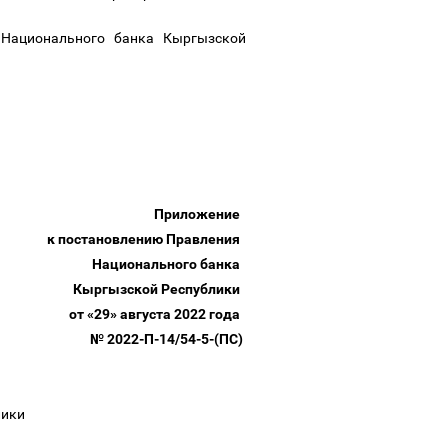
 Национального банка Кыргызской
Приложение
к постановлению Правления
Национального банка
Кыргызской Республики
от «29» августа 2022 года
№ 2022-П-14/54-5-(ПС)
блики