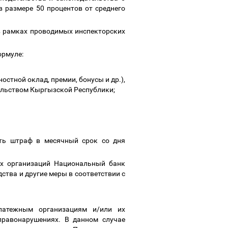
 размере 50 процентов от среднего
в рамках проводимых инспекторских
ормуле:
стной оклад, премии, бонусы и др.),
тельством Кыргызской Республики;
ть штраф в месячный срок со дня
х организаций Национальный банк
тва и другие меры в соответствии с
латежным организациям и/или их
равонарушениях. В данном случае