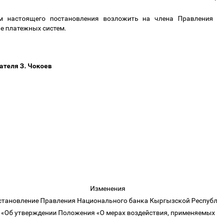
ем настоящего постановления возложить на члена Правления
е платежных систем.
ателя З. Чокоев
Изменения
становление Правления Национального банка Кыргызской Респу
«Об утверждении Положения «О мерах воздействия, применяемых