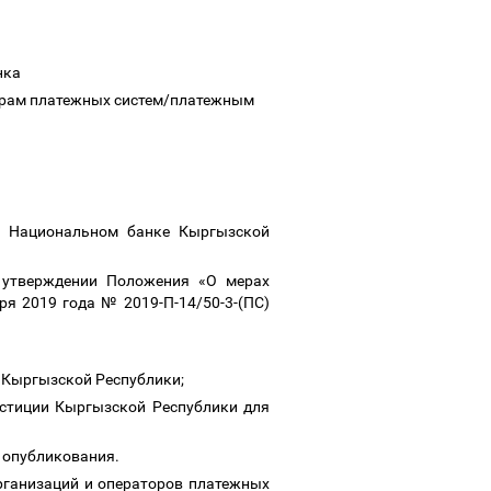
нка
орам платежных систем/платежным
О Национальном банке Кыргызской
 утверждении Положения «О мерах
я 2019 года № 2019-П-14/50-3-(ПС)
а Кыргызской Республики;
юстиции Кыргызской Республики для
о опубликования.
рганизаций и операторов платежных