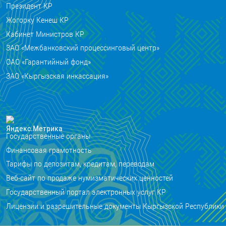
Президент КР
Жогорку Кенеш КР
Кабинет Министров КР
ЗАО «Межбанковский процессинговый центр»
ОАО «Гарантийный фонд»
ЗАО «Кыргызская инкассация»
Государственные органы
Финансовая грамотность
Тарифы по депозитам, кредитам, переводам
Веб-сайт по продаже нумизматических ценностей
Государственный портал электронных услуг КР
Лицензии и разрешительные документы Кыргызской Республики