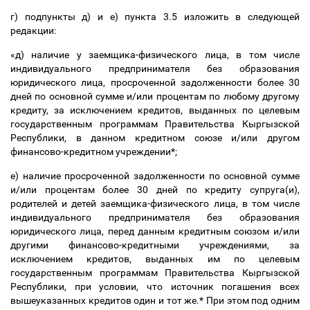
г) подпункты д) и е) пункта 3.5 изложить в следующей
редакции:
«д) наличие у заемщика-физического лица, в том числе
индивидуального предпринимателя без образования
юридического лица, просроченной задолженности более 30
дней по основной сумме и/или процентам по любому другому
кредиту, за исключением кредитов, выданных по целевым
государственным программам Правительства Кыргызской
Республики,
в данном кредитном союзе и/или другом
финансово-кредитном учреждении*;
е) наличие просроченной задолженности по основной сумме
и/или процентам более 30 дней по кредиту
супруга(и),
родителей и детей заемщика-физического лица,
в том числе
индивидуального предпринимателя без образования
юридического лица,
перед данным кредитным союзом и/или
другими финансово-кредитными учреждениями,
за
исключением кредитов, выданных им по целевым
государственным программам Правительства Кыргызской
Республики,
при условии, что источник погашения всех
вышеуказанных кредитов один и тот же.*
При этом под одним