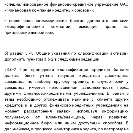
«специализированное финансово-кредитное учреждение ОАО
«Финансовая компания кредитных союзов»»;
- после слов «коммерческие банки» дополнить словами
«микрофинансовые компании, имеющие право на
привлечение депозитов»;
б) раздел 3 «3. Общие указания по классификации активов»
дополнить пунктом 3.6-2 в следующей редакции:
«3.6-2 При проведении классификации кредитов банком
должна быть учтена текущая кредитная дисциплина
заемщика по любому другому кредиту, в случае, если у
заемщика имеется непогашенная задолженность перед
другими финансово-кредитными учреждениями. В связи с
этим необходимо отслеживать наличие у клиента других
кредитов и в других финансово-кредитных учреждениях на
момент рассмотрения заявки, используя информацию,
получаемую от клиента/заемщика, через кредитно-
информационное бюро, или иным доступным способом. В
дальнейшем, в процессе мониторинга кредита, по которому не