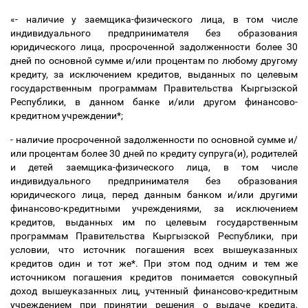
«- наличие у заемщика-физического лица, в том числе
индивидуального предпринимателя без образования
юридического лица, просроченной задолженности более 30
дней по основной сумме и/или процентам по любому другому
кредиту, за исключением кредитов, выданных по целевым
государственным программам Правительства Кыргызской
Республики, в данном банке и/или другом финансово-
кредитном учреждении*;
- наличие просроченной задолженности по основной сумме и/
или процентам более 30 дней по кредиту
супруга(и), родителей
и детей заемщика-физического лица,
в том числе
индивидуального предпринимателя без образования
юридического лица,
перед данным банком и/или другими
финансово-кредитными учреждениями,
за исключением
кредитов, выданных им по целевым государственным
программам Правительства Кыргызской Республики,
при
условии, что источник погашения всех вышеуказанных
кредитов один и тот же
*. При этом под одним и тем же
источником погашения кредитов понимается совокупный
доход вышеуказанных лиц, учтенный финансово-кредитным
учреждением при принятии решения о выдаче кредита,