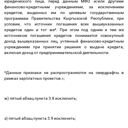
юридического лица,
перед данным МФО и/или другими
финансово-кредитными учреждениями,
за исключением
кредитов, выданных им по целевым государственным
программам Правительства Кыргызской Республики,
при
условии, что источник погашения всех вышеуказанных
кредитов один и тот же*.
При этом под одним и тем же
источником погашения кредитов понимается совокупный
доход вышеуказанных лиц, учтенный финансово-кредитным
учреждением при принятии решения о выдаче кредита,
включая доход от предпринимательской деятельности.
*Данные признаки не распространяются на овердрафты в
рамках зарплатных проектов.»;
ж) пятый абзац пункта 3.8 исключить;
з) пятый абзац пункта 3.9 исключить;