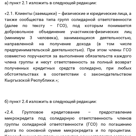
а) пункт 2.1 изложить в следующей редакции:
«2.1. Клиенты (заемщики)
–
физические и юридические лица, а
также сообщества типа групп солидарной ответственности
(далее по тексту
–
ГСО), под которым понимается
добровольное объединение участников-физических лиц
(минимум 3 человека), занимающихся деятельностью,
направленной на получение дохода (в том числе
предпринимательской деятельностью). При этом члены ГСО
совместно поручаются за выполнение обязательств каждого
члена группы и несут ответственность за полный возврат
полученных кредитных средств солидарно, при любых
обстоятельствах в соответствии с законодательством
Кыргызской Республики.»;
б) пункт 2.4 изложить в следующей редакции:
«2.4. Групповое кредитование
–
предоставление
микрокредита под солидарную ответственность членов
группы солидарной ответственности (ГСО) по погашению
долга по основной сумме микрокредита и по процентам.