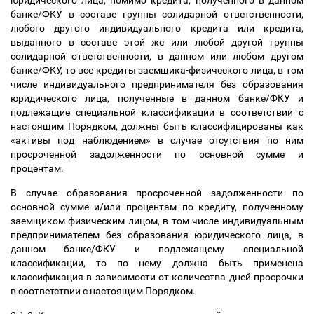
юридического лица, помимо кредита, полученного в данном
банке/ФКУ в составе группы солидарной ответственности,
любого другого индивидуального кредита или кредита,
выданного в составе этой же или любой другой группы
солидарной ответственности, в данном или любом другом
банке/ФКУ, то все кредиты заемщика-физического лица, в том
числе индивидуального предпринимателя без образования
юридического лица, полученные в данном банке/ФКУ и
подлежащие специальной классификации в соответствии с
настоящим Порядком, должны быть классифицированы как
«активы под наблюдением» в случае отсутствия по ним
просроченной задолженности по основной сумме и
процентам.
В случае образования просроченной задолженности по
основной сумме и/или процентам по кредиту, полученному
заемщиком-физическим лицом, в том числе индивидуальным
предпринимателем без образования юридического лица, в
данном банке/ФКУ и подлежащему специальной
классификации, то по нему должна быть применена
классификация в зависимости от количества дней просрочки
в соответствии с настоящим Порядком.