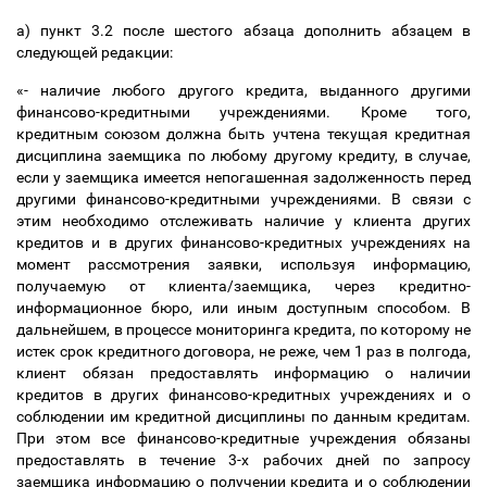
а) пункт 3.2 после шестого абзаца дополнить абзацем в
следующей редакции:
«- наличие любого другого кредита, выданного другими
финансово-кредитными учреждениями. Кроме того,
кредитным союзом должна быть учтена текущая кредитная
дисциплина заемщика по любому другому кредиту, в случае,
если у заемщика имеется непогашенная задолженность перед
другими финансово-кредитными учреждениями. В связи с
этим необходимо отслеживать наличие у клиента других
кредитов и в других финансово-кредитных учреждениях на
момент рассмотрения заявки, используя информацию,
получаемую от клиента/заемщика, через кредитно-
информационное бюро, или иным доступным способом. В
дальнейшем, в процессе мониторинга кредита, по которому не
истек срок кредитного договора, не реже, чем 1 раз в полгода,
клиент обязан предоставлять информацию о наличии
кредитов в других финансово-кредитных учреждениях и о
соблюдении им кредитной дисциплины по данным кредитам.
При этом все финансово-кредитные учреждения обязаны
предоставлять в течение 3-х рабочих дней по запросу
заемщика информацию о получении кредита и о соблюдении