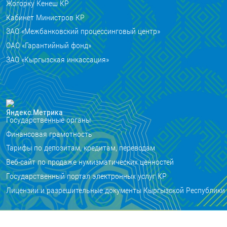
Жогорку Кенеш КР
Кабинет Министров КР
ЗАО «Межбанковский процессинговый центр»
ОАО «Гарантийный фонд»
ЗАО «Кыргызская инкассация»
Государственные органы
Финансовая грамотность
Тарифы по депозитам, кредитам, переводам
Веб-сайт по продаже нумизматических ценностей
Государственный портал электронных услуг КР
Лицензии и разрешительные документы Кыргызской Республики