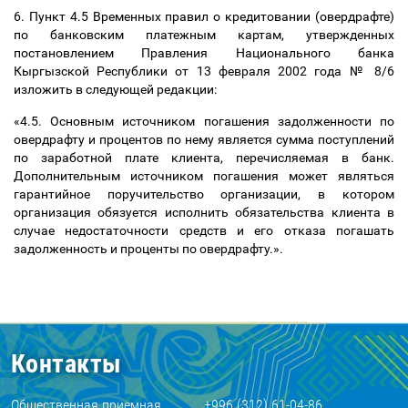
6. Пункт 4.5 Временных правил о кредитовании (овердрафте)
по банковским платежным картам, утвержденных
постановлением Правления Национального банка
Кыргызской Республики от 13 февраля 2002 года № 8/6
изложить в следующей редакции:
«4.5. Основным источником погашения задолженности по
овердрафту и процентов по нему является сумма поступлений
по заработной плате клиента, перечисляемая в банк.
Дополнительным источником погашения может являться
гарантийное поручительство организации, в котором
организация обязуется исполнить обязательства клиента в
случае недостаточности средств и его отказа погашать
задолженность и проценты по овердрафту.».
Контакты
Общественная приемная
+996 (312) 61-04-86