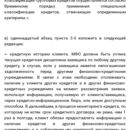
Классификация групповых кредитов осуществляется согласно
Временному порядку применения специальной
классификации кредитов, отвечающих определенным
критериям.»;
в) одиннадцатый абзац пункта 3.4 изложить в следующей
редакции:
«- кредитную историю клиента. МФО должна быть учтена
текущая кредитная дисциплина заемщика по любому другому
кредиту, в случае, если у заемщика имеется непогашенная
задолженность перед другими финансово-кредитными
учреждениями. В связи с этим необходимо отслеживать
наличие у клиента других кредитов и в других финансово-
кредитных учреждениях на момент рассмотрения заявки,
используя информацию, получаемую от клиента/заемщика,
через кредитно-информационное бюро, или иным доступным
способом. В дальнейшем, в процессе мониторинга кредита, по
которому не истек срок кредитного договора, не реже, чем 1
раз в полгода, клиент обязан предоставлять информацию о
наличии кредитов в других финансово-кредитных
учреждениях и о соблюдении им кредитной дисциплины по