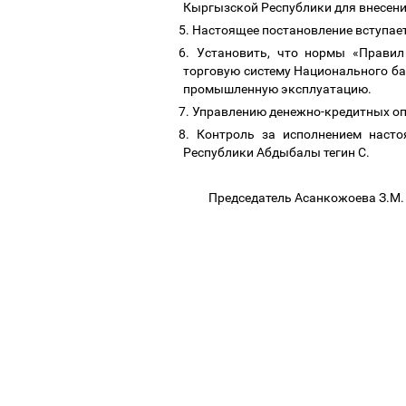
Кыргызской Республики для внесен
5.
Настоящее постановление вступает
6.
Установить, что нормы «Прави
торговую систему Национального б
промышленную эксплуатацию.
7.
Управлению денежно-кредитных оп
8.
Контроль за исполнением насто
Республики Абдыбалы тегин С.
Председатель Асанкожоева З.М