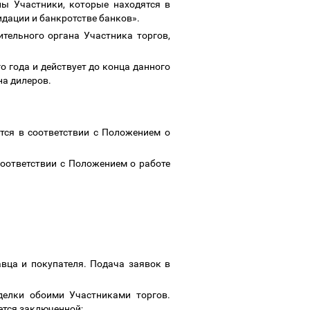
ы Участники, которые находятся в
идации и банкротстве банков».
тельного органа Участника торгов,
 года и действует до конца данного
 на дилеров.
тся в соответствии с Положением о
соответствии с Положением о работе
вца и покупателя. Подача заявок в
делки обоими Участниками торгов.
ется заключенной;