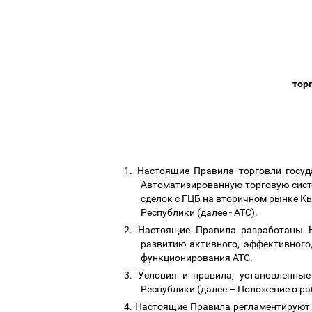
тор
1.
Настоящие Правила торговли госуд
Автоматизированную торговую сист
сделок с ГЦБ на вторичном рынке 
Республики (далее - АТС).
2.
Настоящие Правила разработаны Н
развитию активного, эффективного
функционирования АТС.
3.
Условия и правила, установленны
Республики (далее
–
Положение о ра
4.
Настоящие Правила регламентируют 