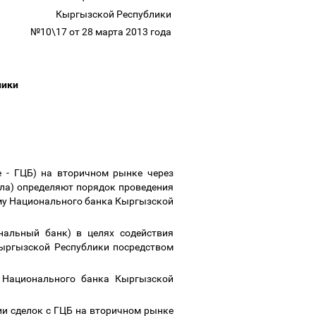
Кыргызской Республики
№10\17 от 28 марта 2013 года
лики
 - ГЦБ) на вторичном рынке через
ла) определяют порядок проведения
му Национального банка Кыргызской
альный банк) в целях содействия
Кыргызской Республики посредством
ы Национального банка Кыргызской
и сделок с ГЦБ на вторичном рынке