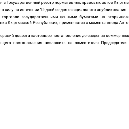
ия в Государственный реестр нормативных правовых актов Кыргы
 в силу по истечении 15 дней со дня официального опубликования
л торговли государственными ценными бумагами на вторичном
анка Кыргызской Республики», применяются с момента ввода Авто
ераций довести настоящее постановление до сведения коммерческ
ящего постановления возложить на заместителя Председател
.