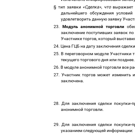
§
тип заявки
«Сделка», что
выражает т
дальнейшего обсуждения условий 
удовлетворить данную заявку Участ
23.
Модуль анонимной торговли
обес
заключение поступивших заявок по 
Участнике торгов, который выставил
24.
Цена ГЦБ на дату заключения сделк
25.
В переговорном модуле Участники т
текущего торгового дня или позднее
26.
В модуле анонимной торговли все ра
27.
Участник торгов может изменить и
заключена.
28.
Для заключения сделки покупки-п
анонимной торговли.
29.
Для заключения сделки покупки-п
указанием следующей информации: