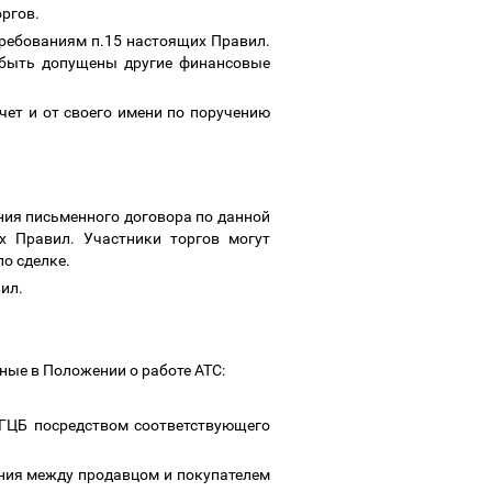
оргов.
ребованиям п.15 настоящих Правил.
 быть допущены другие финансовые
чет и от своего имени по поручению
ния письменного договора по данной
х Правил. Участники торгов могут
по сделке.
вил.
ные в Положении о работе АТС:
 ГЦБ посредством соответствующего
ния между продавцом и покупателем