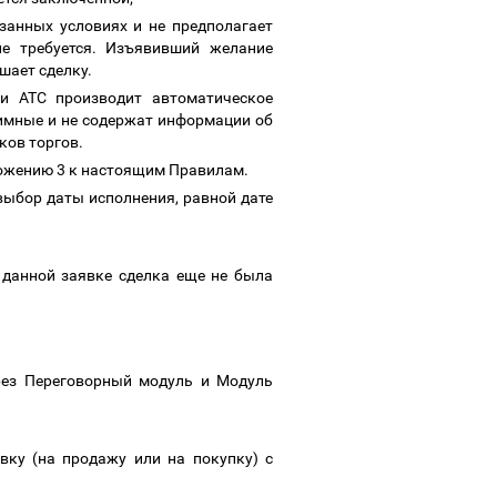
занных условиях и не предполагает
не требуется. Изъявивший желание
шает сделку.
и АТС производит автоматическое
нимные и не содержат информации об
иков торгов.
ложению 3 к настоящим Правилам.
выбор даты исполнения, равной дате
 данной заявке сделка еще не была
рез Переговорный модуль и Модуль
вку (на продажу или на покупку) с