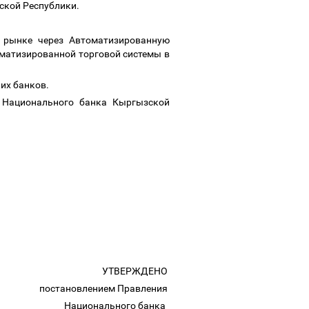
зской Республики.
.
 рынке через Автоматизированную
матизированной торговой системы в
их банков.
я Национального банка Кыргызской
УТВЕРЖДЕНО
постановлением Правления
Национального банка