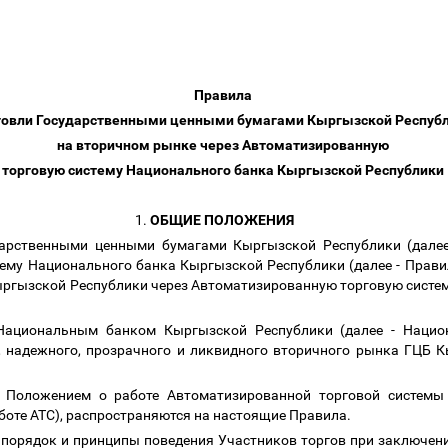
Правила
говли Государственными ценными бумагами Кыргызской Респуб
на вторичном рынке через Автоматизированную
торговую систему Национального банка Кыргызской Республики
1.
ОБЩИЕ ПОЛОЖЕНИЯ
арственными ценными бумагами Кыргызской Республики (далее
ему Национального банка Кыргызской Республики (далее - Прави
Кыргызской Республики через Автоматизированную торговую систе
ациональным банком Кыргызской Республики (далее - Национ
, надежного, прозрачного и ликвидного вторичного рынка ГЦБ 
е Положением о работе Автоматизированной торговой систем
боте АТС), распространяются на настоящие Правила.
порядок и принципы поведения Участников торгов при заключени