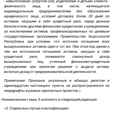
- невыполнение супругом (ой), родителями и детьми клиента -
физического лица, в том числе, являющегося
индивидуальным предпринимателем без образования
юридического лица, условий договора более 30 дней по
активам, несущим в себе кредитный риск, перед данным
банком и/или другими финансово-кредитными учреждениями,
за исключением активов, профинансированных по целевым
государственным программам Правительства Кыргызской
Республики, при условии, что источник погашения всех
вышеуказанных активов один и тот же. При этом под одним и
тем же источником погашения активов, несущих в себе
кредитный риск, понимается совокупный доход
вышеуказанных лиц, учтенный финансово-кредитным
учреждением при принятии решения о выдаче актива,
включая доход от предпринимательской деятельности.
Примечание: Признаки, указанные в абзацах десятом и
одиннадцатом настоящего пункта, не распространяются на
овердрафты в рамках зарплатных проектов.».
.
Наименование главы 5
изложить в следующей редакции:
«5. Отдельные случаи классификации».