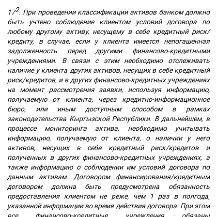
2
17
. При проведении классификации активов банком должно
быть учтено соблюдение клиентом условий договора по
любому другому активу, несущему в себе кредитный риск/
кредиту, в случае, если у клиента имеется непогашенная
задолженность перед другими финансово-кредитными
учреждениями. В связи с этим необходимо отслеживать
наличие у клиента других активов, несущих в себе кредитный
риск/кредитов, и в других финансово-кредитных учреждениях
на момент рассмотрения заявки, используя информацию,
получаемую от клиента, через кредитно-информационное
бюро, или иным доступным способом в рамках
законодательства Кыргызской Республики. В дальнейшем, в
процессе мониторинга актива, необходимо учитывать
информацию, получаемую от клиента, о наличии у него
активов, несущих в себе кредитный риск/кредитов и
полученных в других финансово-кредитных учреждениях, а
также информацию о соблюдении им условий договора по
данным активам. Договором финансирования/кредитным
договором должна быть предусмотрена обязанность
предоставления клиентом не реже, чем 1 раз в полгода,
указанной информации во время действия договора. При этом
все финансово-кредитные учреждения обязаны