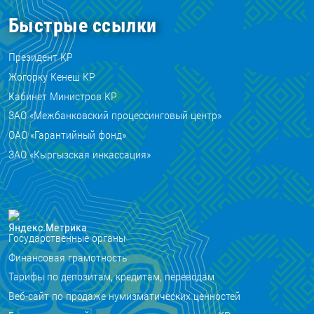
Быстрые ссылки
Президент КР
Жогорку Кенеш КР
Кабинет Министров КР
ЗАО «Межбанковский процессинговый центр»
ОАО «Гарантийный фонд»
ЗАО «Кыргызская инкассация»
Государственные органы
Финансовая грамотность
Тарифы по депозитам, кредитам, переводам
Веб-сайт по продаже нумизматических ценностей