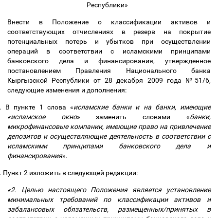
Республики»
Внести в Положение о классификации активов и
соответствующих отчислениях в резерв на покрытие
потенциальных потерь и убытков при осуществлении
операций в соответствии с исламскими принципами
банковского дела и финансирования, утвержденное
постановлением Правления Национального банка
Кыргызской Республики от 28 декабря 2009 года №51/6,
следующие изменения и дополнения:
.
В пункте 1 слова «
исламские банки и на банки, имеющие
«исламское окно
» заменить словами «
банки,
микрофинансовые компании, имеющие право на привлечение
депозитов и осуществляющие деятельность в соответствии с
исламскими принципами банковского дела и
финансирования
».
.
Пункт 2 изложить в следующей редакции:
«2. Целью настоящего Положения является установление
минимальных требований по классификации активов и
забалансовых обязательств, размещенных/принятых в