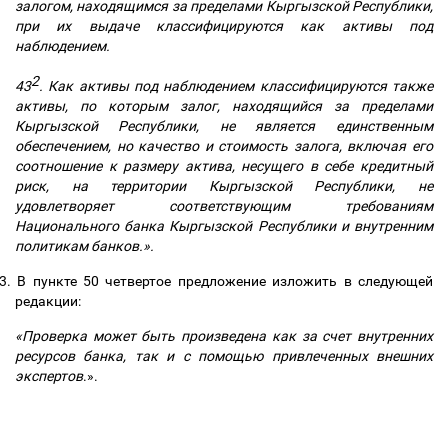
залогом, находящимся за пределами Кыргызской Республики,
при их выдаче классифицируются как активы под
наблюдением.
2
43
. Как активы под наблюдением классифицируются также
активы, по которым залог, находящийся за пределами
Кыргызской Республики, не является единственным
обеспечением, но качество и стоимость залога, включая его
соотношение к размеру актива, несущего в себе кредитный
риск, на территории Кыргызской Республики, не
удовлетворяет соответствующим требованиям
Национального банка Кыргызской Республики и внутренним
политикам банков.».
3.
В пункте 50 четвертое предложение изложить в следующей
редакции:
«Проверка может быть произведена как за счет внутренних
ресурсов банка, так и с помощью привлеченных внешних
экспертов
.».