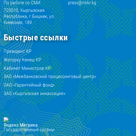
По работе со СМИ
press@nbkr.kg
720010, Кыргызская
Республика, г.Бишкек, ул.
Киевская, 189
Быстрые ссылки
Президент КР
Жогорку Кенеш КР
Кабинет Министров КР
ЗАО «Межбанковский процессинговый центр»
ОАО «Гарантийный фонд»
ЗАО «Кыргызская инкассация»
Государственные органы