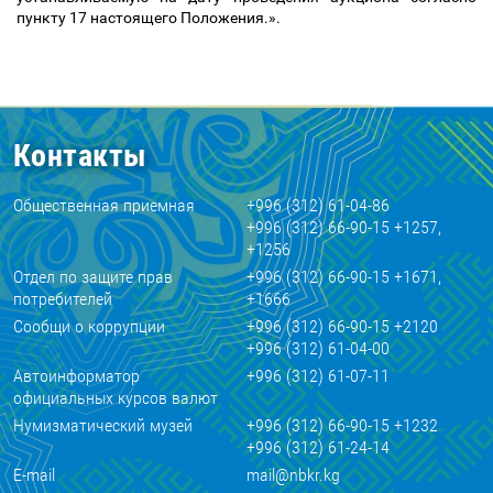
пункту 17 настоящего Положения.».
Контакты
Общественная приемная
+996 (312) 61-04-86
+996 (312) 66-90-15 +1257,
+1256
Отдел по защите прав
+996 (312) 66-90-15 +1671,
потребителей
+1666
Сообщи о коррупции
+996 (312) 66-90-15 +2120
+996 (312) 61-04-00
Автоинформатор
+996 (312) 61-07-11
официальных курсов валют
Нумизматический музей
+996 (312) 66-90-15 +1232
+996 (312) 61-24-14
E-mail
mail@nbkr.kg