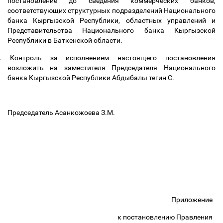
постановление до сведения коммерческих банков,
соответствующих структурных подразделений Национального
банка Кыргызской Республики, областных управлений и
Представительства Национального банка Кыргызской
Республики в Баткенской области.
.
Контроль за исполнением настоящего постановления
возложить на заместителя Председателя Национального
банка Кыргызской Республики Абдыбалы тегин С.
Председатель Асанкожоева З.М.
Приложение
к постановлению Правления