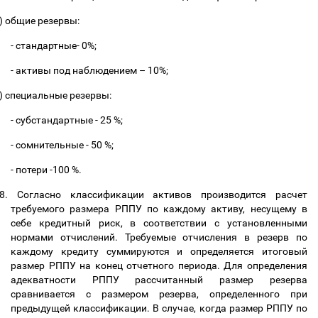
)
общие резервы:
- стандартные- 0%;
- активы под наблюдением
–
10%;
)
специальные резервы:
- субстандаpтные - 25 %;
- сомнительные - 50 %;
- потери -100 %.
8.
Согласно классификации активов производится расчет
требуемого размера РППУ по каждому активу, несущему в
себе кредитный риск, в соответствии с установленными
нормами отчислений. Требуемые отчисления в резерв по
каждому кредиту суммируются и определяется итоговый
размер РППУ на конец отчетного периода. Для определения
адекватности РППУ рассчитанный размер резерва
сравнивается с размером резерва, определенного при
предыдущей классификации. В случае, когда размер РППУ по