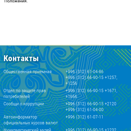
Положения.
Контакты
Общественная приемная
+996 (312) 61-04-86
+996 (312) 66-90-15 +1257,
+1256
Отдел по защите прав
+996 (312) 66-90-15 +1671,
потребителей
+1666
Сообщи о коррупции
+996 (312) 66-90-15 +2120
+996 (312) 61-04-00
Автоинформатор
+996 (312) 61-07-11
официальных курсов валют
Нумизматический музей
+996 (312) 66-90-15 +1232