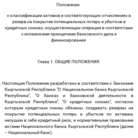
Положение
о классификации активов и соответствующих отчислениях в
резерв на покрытие потенциальных потерь и убытков в
кредитных союзах, осуществляющих операции в соответствии
с исламскими принципами банковского дела и
финансирования
Глава 1. ОБЩИЕ ПОЛОЖЕНИЯ
.
Настоящее Положение разработано в соответствии с Законами
Кыргызской Республики "О Национальном банке Кыргызской
Республики", "О банках и банковской деятельности в
Кыргызской Республике", "О кредитных союзах", согласно
которым кредитные союзы обязаны создавать резервы на
покрытие потенциальных потерь и убытков по активам,
несущим в себе кредитный риск, и нормативными правовыми
актами Национального банка Кыргызской Республики (далее
–
Национальный банк).