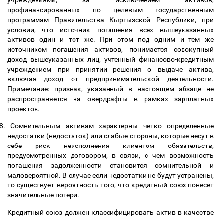
учреждениями, за исключением активов,
профинансированных по целевым государственным
программам Правительства Кыргызской Республики, при
условии, что источник погашения всех вышеуказанных
активов один и тот же. При этом под одним и тем же
источником погашения активов, понимается совокупный
доход вышеуказанных лиц, учтенный финансово-кредитным
учреждением при принятии решения о выдаче актива,
включая доход от предпринимательской деятельности.
Примечание: признак, указанный в настоящем абзаце не
распространяется на овердрафты в рамках зарплатных
проектов.
8.
Сомнительным активам характерны четко определенные
недостатки (недостаток) или слабые стороны, которые несут в
себе риск неисполнения клиентом обязательств,
предусмотренных договором, в связи, с чем возможность
погашения задолженности становится сомнительной и
маловероятной. В случае если недостатки не будут устранены,
то существует вероятность того, что кредитный союз понесет
значительные потери.
Кредитный союз должен классифицировать актив в качестве