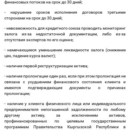
финансовых потоков на срок до 30 дней;
- нарушение сроков исполнения договоров третьими
сторонами на срок до 30 дней;
- невозможность для кредитного союза проводить мониторинг
залога из-за недостаточной документации, либо из-за
отсутствия экспертов по его оценке;
- намечающееся уменьшение ликвидности залога (снижение
цен, падение курса валют);
- наличие первой реструктуризации актива;
- наличие пролонгации один раз, если при этом пролонгация не
связана с ухудшением финансового состояния клиента и
имеются подтверждающие документы о причинах
пролонгации;
- наличие у клиента физического лица или индивидуального
предпринимателя непогашенной задолженности по любому
другому активу, за исключением активов,
профинансированных по целевым государственным
программам Правительства Кыргызской Республики в