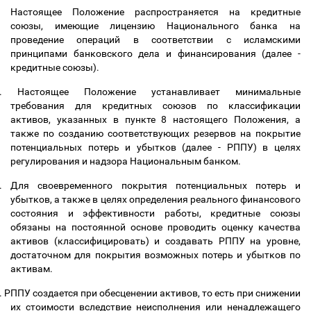
Настоящее Положение распространяется на кредитные
союзы, имеющие лицензию Национального банка на
проведение операций в соответствии с исламскими
принципами банковского дела и финансирования (далее -
кредитные союзы).
.
Настоящее Положение устанавливает минимальные
требования для кредитных союзов по классификации
активов, указанных в пункте 8 настоящего Положения, а
также по созданию соответствующих резервов на покрытие
потенциальных потерь и убытков (далее - РППУ) в целях
регулирования и надзора Национальным банком.
.
Для своевременного покрытия потенциальных потерь и
убытков, а также в целях определения реального финансового
состояния и эффективности работы, кредитные союзы
обязаны на постоянной основе проводить оценку качества
активов (классифицировать) и создавать РППУ на уровне,
достаточном для покрытия возможных потерь и убытков по
активам.
.
РППУ создается при обесценении активов, то есть при снижении
их стоимости вследствие неисполнения или ненадлежащего