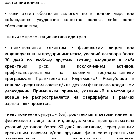
состоянии клиента;
- если актив обеспечен залогом не в полной мере или
наблюдается ухудшение качества залога, либо залог
обесценивается;
- наличие пролонгации актива один раз.
- невыполнение клиентом - физическим лицом или
индивидуальным предпринимателем, условий договора более
30 дней по любому другому активу, несущему в себе
кредитный риск, за исключением активов,
профинансированных по целевым государственным
программам Правительства Кыргызской Республики в
данном кредитном союзе и/или другом финансово-кредитном
учреждении. Примечание: признак, указанный в настоящем
абзаце не распространяется на овердрафты в рамках
зарплатных проектов;
- невыполнение супругом (ой), родителями и детьми клиента -
физического лица или индивидуального предпринимателя
условий договора более 30 дней по активам, перед данным
кредитным союзом и/или другими финансово-кредитными