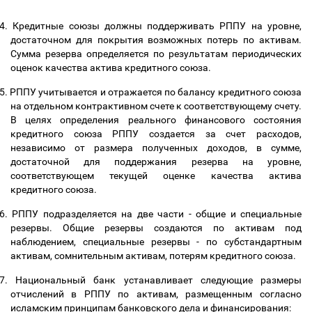
4.
Кредитные союзы должны поддерживать РППУ на уровне,
достаточном для покрытия возможных потерь по активам.
Сумма резерва определяется по результатам периодических
оценок качества актива кредитного союза.
5.
РППУ учитывается и отражается по балансу кредитного союза
на отдельном контрактивном счете к соответствующему счету.
В целях определения реального финансового состояния
кредитного союза РППУ создается за счет расходов,
независимо от размера полученных доходов, в сумме,
достаточной для поддержания резерва на уровне,
соответствующем текущей оценке качества актива
кредитного союза.
6.
РППУ подразделяется на две части - общие и специальные
резервы. Общие резервы создаются по активам под
наблюдением, специальные резервы - по субстандартным
активам, сомнительным активам, потерям кредитного союза.
7.
Национальный банк устанавливает следующие размеры
отчислений в РППУ по активам, размещенным согласно
исламским принципам банковского дела и финансирования: