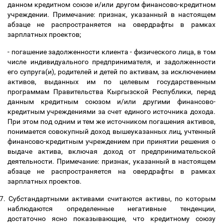
данном кредитном союзе и/или другом финансово-кредитном
учреждении. Примечание: признак, указанный в настоящем
абзаце не распространяется на овердрафты в рамках
зарплатных проектов;
- погашение задолженности клиента - физического лица, в том
числе индивидуального предпринимателя, и задолженности
его супруга(и), родителей и детей по активам, за исключением
активов, выданных им по целевым государственным
программам Правительства Кыргызской Республики, перед
данным кредитным союзом и/или другими финансово-
кредитным учреждениями за счет единого источника дохода.
При этом под одним и тем же источником погашения активов,
понимается совокупный доход вышеуказанных лиц, учтенный
финансово-кредитным учреждением при принятии решения о
выдаче актива, включая доход от предпринимательской
деятельности. Примечание: признак, указанный в настоящем
абзаце не распространяется на овердрафты в рамках
зарплатных проектов.
7.
Субстандартными активами считаются активы, по которым
наблюдаются определенные негативные тенденции,
достаточно ясно показывающие, что кредитному союзу