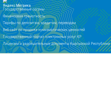
Государственные органы
Финансовая грамотность
Тарифы по депозитам, кредитам, переводам
Веб-сайт по продаже нумизматических ценностей
Государственный портал электронных услуг КР
Лицензии и разрешительные документы Кыргызской Республики