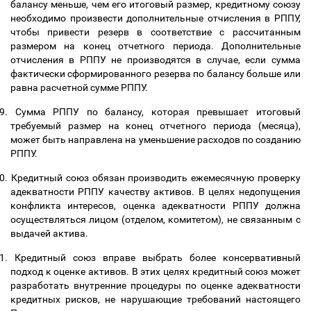
балансу меньше, чем его итоговый размер, кредитному союзу
необходимо произвести дополнительные отчисления в РППУ,
чтобы привести резерв в соответствие с рассчитанным
размером на конец отчетного периода. Дополнительные
отчисления в РППУ не производятся в случае, если сумма
фактически сформированного резерва по балансу больше или
равна расчетной сумме РППУ.
9.
Сумма РППУ по балансу, которая превышает итоговый
требуемый размер на конец отчетного периода (месяца),
может быть направлена на уменьшение расходов по созданию
РППУ.
0.
Кредитный союз обязан производить ежемесячную проверку
адекватности РППУ качеству активов. В целях недопущения
конфликта интересов, оценка адекватности РППУ должна
осуществляться лицом (отделом, комитетом), не связанным с
выдачей актива.
1.
Кредитный союз вправе выбрать более консервативный
подход к оценке активов. В этих целях кредитный союз может
разработать внутренние процедуры по оценке адекватности
кредитных рисков, не нарушающие требований настоящего