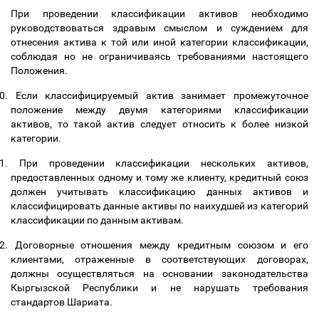
При проведении классификации активов необходимо
руководствоваться здравым смыслом и суждением для
отнесения актива к той или иной категории классификации,
соблюдая но не ограничиваясь требованиями настоящего
Положения.
0.
Если классифицируемый актив занимает промежуточное
положение между двумя категориями классификации
активов, то такой актив следует относить к более низкой
категории.
1.
При проведении классификации нескольких активов,
предоставленных одному и тому же клиенту, кредитный союз
должен учитывать классификацию данных активов и
классифицировать данные активы по наихудшей из категорий
классификации по данным активам.
2.
Договорные отношения между кредитным союзом и его
клиентами, отраженные в соответствующих договорах,
должны осуществляться на основании законодательства
Кыргызской Республики и не нарушать требования
стандартов Шариата.