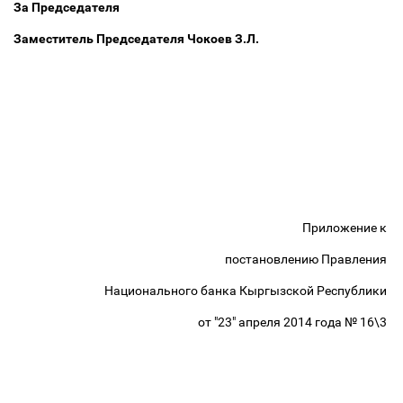
За Председателя
Заместитель Председателя Чокоев З.Л.
Приложение к
постановлению Правления
Национального банка Кыргызской Республики
от "23" апреля 2014 года № 16\3