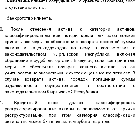
- нежелание клиента сотрудничать с кредитным союзом, либо
отсутствие клиента;
- банкротство клиента.
0.
После отнесения актива к категории активов,
классифицированных как потери, кредитный союз должен
принять все меры по обеспечению возврата основной суммы
актива и наценки/доходов по нему в соответствии с
законодательством Кыргызской Республики, включая
обращение в судебные органы. В случае, если все принятые
меры не обеспечили возврат данного актива, то он
учитывается на внесистемных счетах еще не менее пяти лет. В
случае возврата актива, порядок погашения суммы
задолженности осуществляется в соответствии с
законодательством Кыргызской Республики.
1.
Кредитный союз должен классифицировать
реструктуризированные активы в зависимости от причин
реструктуризации, при этом категория классификации
активов не может быть выше, чем субстандартные.