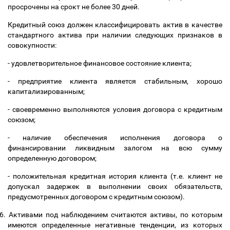
просрочены на срокт не более 30 дней.
Кредитный союз должен классифицировать актив в качестве
стандартного актива при наличии следующих признаков в
совокупности:
-
удовлетворительное финансовое состояние клиента;
-
предприятие клиента является стабильным, хорошо
капитализированным;
-
своевременно выполняются условия договора с кредитным
союзом;
-
наличие обеспечения исполнения договора о
финансировании ликвидным залогом на всю сумму
определенную договором;
-
положительная кредитная история клиента (т.е. клиент не
допускал задержек в выполнении своих обязательств,
предусмотренных договором с кредитным союзом).
6.
Активами под наблюдением считаются активы, по которым
имеются определенные негативные тенденции, из которых